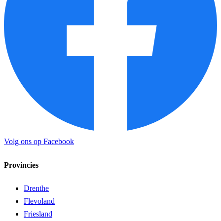
Volg ons op Facebook
Provincies
Drenthe
Flevoland
Friesland