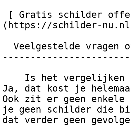
 [ Gratis schilder offertes vergelijken    ]
(https://schilder-nu.nl
  Veelgestelde vragen over de offerteservice

-----------------------
    Is het vergelijken van offertes echt gratis?      
Ja, dat kost je helemaa
Ook zit er geen enkele 
je geen schilder die bi
dat verder geen gevolgen