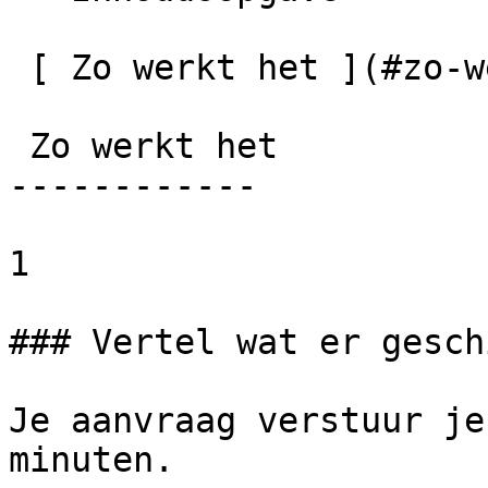
 [ Zo werkt het ](#zo-werkt-het)

 Zo werkt het

------------

1

### Vertel wat er gesch
Je aanvraag verstuur je
minuten.
