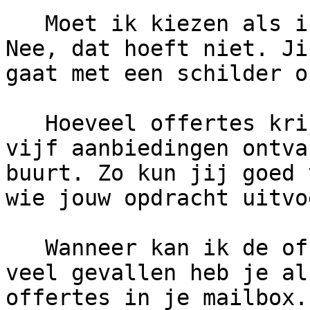
   Moet ik kiezen als ik offertes ontvang?      
Nee, dat hoeft niet. Ji
gaat met een schilder o
   Hoeveel offertes krijg ik?      Je kunt tot 
vijf aanbiedingen ontva
buurt. Zo kun jij goed 
wie jouw opdracht uitvoe
   Wanneer kan ik de offertes verwachten?      In 
veel gevallen heb je al
offertes in je mailbox.