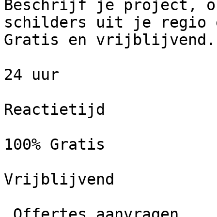
Beschrijf je project, o
schilders uit je regio 
Gratis en vrijblijvend.

24 uur

Reactietijd

100% Gratis

Vrijblijvend

 Offertes aanvragen
