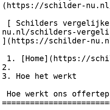
(https://schilder-nu.nl
 [ Schilders vergelijken ](https://schilder-
nu.nl/schilders-vergeli
](https://schilder-nu.n
 1. [Home](https://schilder-nu.nl)

2.

3. Hoe het werkt

 Hoe werkt ons offerteproces?

=======================