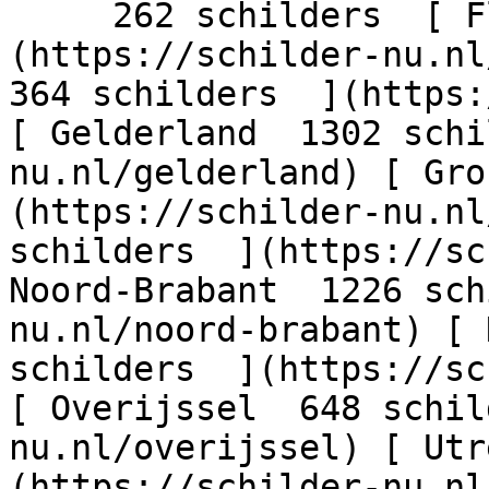
     262 schilders  [ Flevoland  206 schilders  ]
(https://schilder-nu.nl/
364 schilders  ](https:
[ Gelderland  1302 schi
nu.nl/gelderland) [ Gro
(https://schilder-nu.nl
schilders  ](https://sc
Noord-Brabant  1226 sch
nu.nl/noord-brabant) [ 
schilders  ](https://sc
[ Overijssel  648 schil
nu.nl/overijssel) [ Utr
(https://schilder-nu.nl