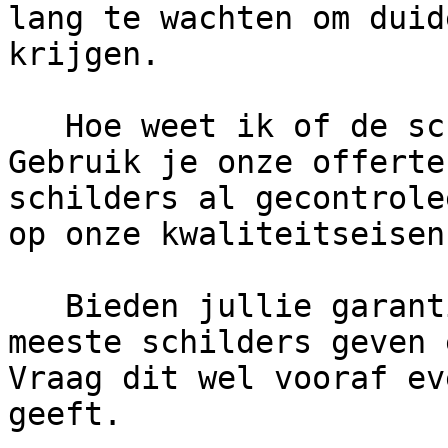
lang te wachten om duid
krijgen.

   Hoe weet ik of de schilder betrouwbaar is?      
Gebruik je onze offerte
schilders al gecontrole
op onze kwaliteitseisen
   Bieden jullie garantie op het werk?      De 
meeste schilders geven 
Vraag dit wel vooraf ev
geeft.
