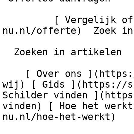
         [ Vergelijk offertes ](https://schilder-
nu.nl/offerte)  Zoek in
  Zoeken in artikelen

    [ Over ons ](https://schilder-nu.nl/wie-zijn-
wij) [ Gids ](https://s
Schilder vinden ](https
vinden) [ Hoe het werkt
nu.nl/hoe-het-werkt)
