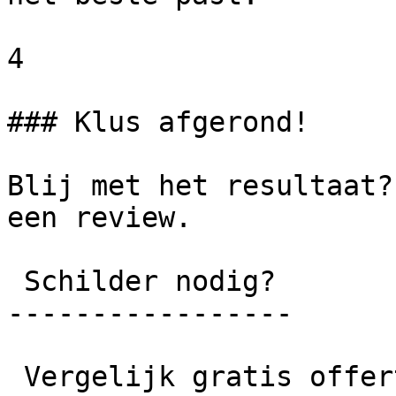
4

### Klus afgerond!

Blij met het resultaat?
een review.

 Schilder nodig?

-----------------

 Vergelijk gratis offertes en bespaar tot wel 40%!
