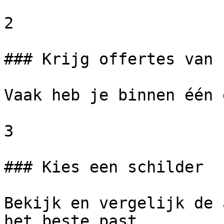
2

### Krijg offertes van 
Vaak heb je binnen één 
3

### Kies een schilder

Bekijk en vergelijk de 
het beste past.
