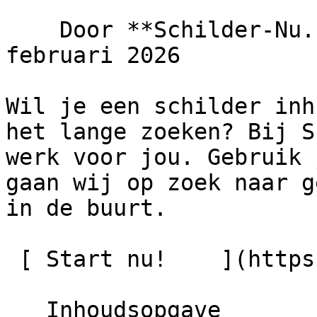
    Door **Schilder-Nu.nl** · Bijgewerkt 18 
februari 2026

Wil je een schilder inh
het lange zoeken? Bij S
werk voor jou. Gebruik 
gaan wij op zoek naar g
in de buurt.

 [ Start nu!    ](https://schilder-nu.nl/offerte)

   Inhoudsopgave
