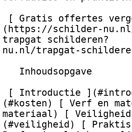
 [ Gratis offertes vergelijken    ]
(https://schilder-nu.nl
trapgat schilderen?    
nu.nl/trapgat-schildere
   Inhoudsopgave

 [ Introductie ](#introductie) [ Kostenindicatie ]
(#kosten) [ Verf en mat
materiaal) [ Veiligheid
(#veiligheid) [ Praktis