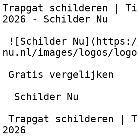
Trapgat schilderen | Ti
2026 - Schilder Nu

 ![Schilder Nu](https://schilder-
nu.nl/images/logos/logo
 Gratis vergelijken

  Schilder Nu

 Trapgat schilderen | Tips, kosten &amp; ideeën 
2026
