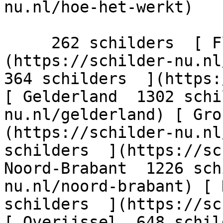
nu.nl/hoe-het-werkt)

     262 schilders  [ Flevoland  206 schilders  ]
(https://schilder-nu.nl/
364 schilders  ](https:
[ Gelderland  1302 schi
nu.nl/gelderland) [ Gro
(https://schilder-nu.nl
schilders  ](https://sc
Noord-Brabant  1226 sch
nu.nl/noord-brabant) [ 
schilders  ](https://sc
[ Overijssel  648 schil