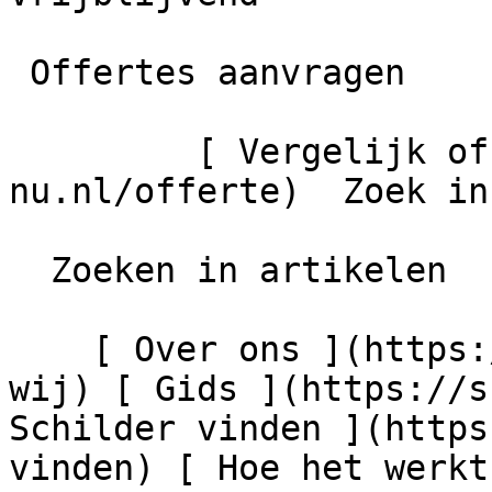
 Offertes aanvragen

         [ Vergelijk offertes ](https://schilder-
nu.nl/offerte)  Zoek in
  Zoeken in artikelen

    [ Over ons ](https://schilder-nu.nl/wie-zijn-
wij) [ Gids ](https://s
Schilder vinden ](https
vinden) [ Hoe het werkt