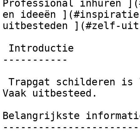
Professional inhuren ](
en ideeën ](#inspiratie
uitbesteden ](#zelf-uit
 Introductie

-----------

 Trapgat schilderen is lastig door hoge wanden. 
Vaak uitbesteed.

Belangrijkste informati
-----------------------