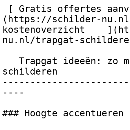
 [ Gratis offertes aanvragen    ]
(https://schilder-nu.nl
kostenoverzicht    ](ht
nu.nl/trapgat-schildere
   Trapgat ideeën: zo mooi kun je je trapgat 
schilderen

-----------------------
----

### Hoogte accentueren
