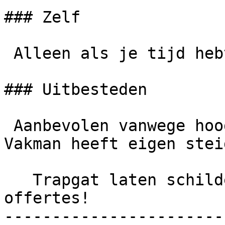
### Zelf

 Alleen als je tijd hebt en veilig kunt werken.

### Uitbesteden

 Aanbevolen vanwege hoogte en moeilijkheidsgraad. 
Vakman heeft eigen steig
   Trapgat laten schilderen? Vergelijk gratis 
offertes!

-----------------------