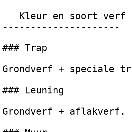
   Kleur en soort verf

---------------------

### Trap

Grondverf + speciale tr
### Leuning

Grondverf + aflakverf.
