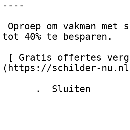
----

 Oproep om vakman met steiger in te schakelen en 
tot 40% te besparen.

 [ Gratis offertes vergelijken!    ]
(https://schilder-nu.nl