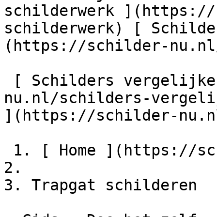
schilderwerk ](https://
schilderwerk) [ Schilde
(https://schilder-nu.nl
 [ Schilders vergelijken ](https://schilder-
nu.nl/schilders-vergeli
](https://schilder-nu.n
 1. [ Home ](https://schilder-nu.nl)

2.

3. Trapgat schilderen
