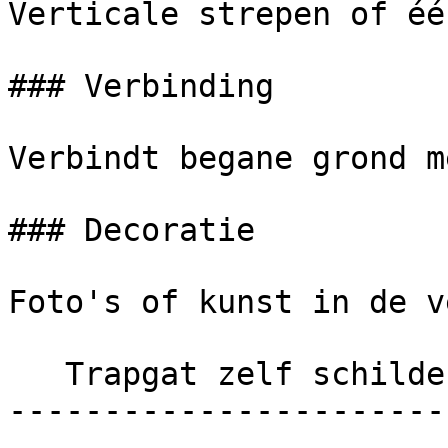
Verticale strepen of éé
### Verbinding

Verbindt begane grond m
### Decoratie

Foto's of kunst in de v
   Trapgat zelf schilderen of uitbesteden?

-----------------------