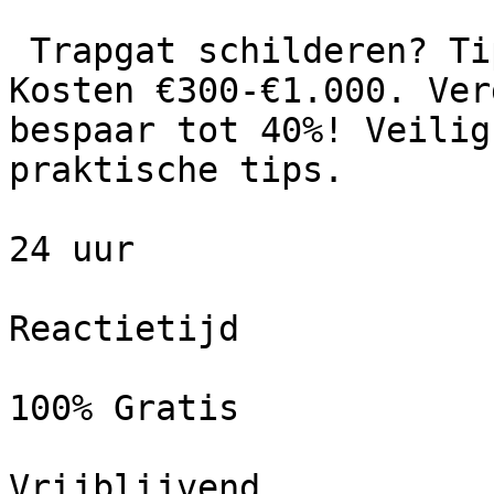
 Trapgat schilderen? Tips, kosten en ideeën. 
Kosten €300-€1.000. Ver
bespaar tot 40%! Veilig
praktische tips.

24 uur

Reactietijd

100% Gratis

Vrijblijvend
