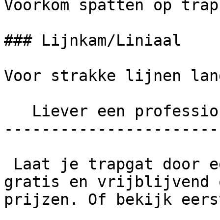
Voorkom spatten op trap.
### Lijnkam/Liniaal

Voor strakke lijnen lan
   Liever een professionele schilder inschakelen?

-----------------------
 Laat je trapgat door een schilder doen. Vraag 
gratis en vrijblijvend 
prijzen. Of bekijk eers