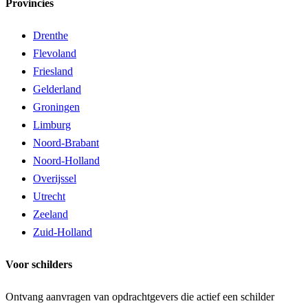
Provincies
Drenthe
Flevoland
Friesland
Gelderland
Groningen
Limburg
Noord-Brabant
Noord-Holland
Overijssel
Utrecht
Zeeland
Zuid-Holland
Voor schilders
Ontvang aanvragen van opdrachtgevers die actief een schilder