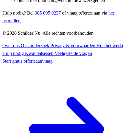
Contact met opdrachtgevers in jouw werkgebied
Hulp nodig? Bel
085 005 0237
of vraag offertes aan via
het
formulier
.
© 2026 Schilder Nu. Alle rechten voorbehouden.
Over ons
Ons onderzoek
Privacy & voorwaarden
Hoe het werkt
Hulp nodig
Kwaliteitseisen
Veelgestelde vragen
Start gratis offerteaanvraag