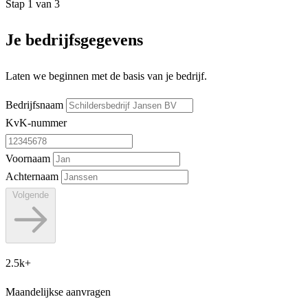
Stap
1
van
3
Je bedrijfsgegevens
Laten we beginnen met de basis van je bedrijf.
Bedrijfsnaam
KvK-nummer
Voornaam
Achternaam
Volgende
2.5k+
Maandelijkse aanvragen