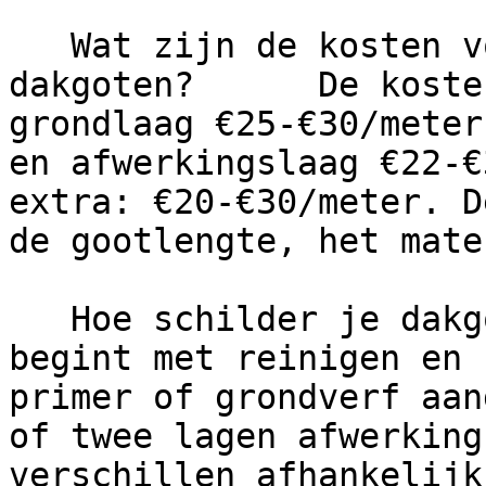
   Wat zijn de kosten voor het schilderen van 
dakgoten?      De koste
grondlaag €25-€30/meter
en afwerkingslaag €22-€
extra: €20-€30/meter. D
de gootlengte, het mate
   Hoe schilder je dakgoten?      Schilderen 
begint met reinigen en 
primer of grondverf aan
of twee lagen afwerking
verschillen afhankelijk