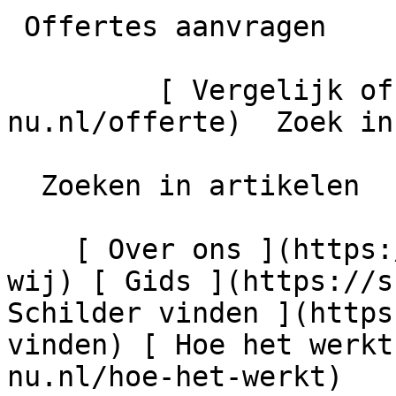
 Offertes aanvragen

         [ Vergelijk offertes ](https://schilder-
nu.nl/offerte)  Zoek in
  Zoeken in artikelen

    [ Over ons ](https://schilder-nu.nl/wie-zijn-
wij) [ Gids ](https://s
Schilder vinden ](https
vinden) [ Hoe het werkt
nu.nl/hoe-het-werkt)
