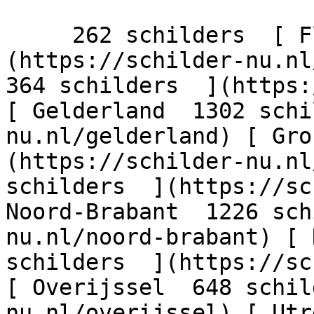
     262 schilders  [ Flevoland  206 schilders  ]
(https://schilder-nu.nl/
364 schilders  ](https:
[ Gelderland  1302 schi
nu.nl/gelderland) [ Gro
(https://schilder-nu.nl
schilders  ](https://sc
Noord-Brabant  1226 sch
nu.nl/noord-brabant) [ 
schilders  ](https://sc
[ Overijssel  648 schil
nu.nl/overijssel) [ Utr