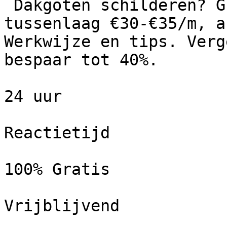
 Dakgoten schilderen? Grondlaag €25-€30/m, 
tussenlaag €30-€35/m, a
Werkwijze en tips. Verg
bespaar tot 40%.

24 uur

Reactietijd

100% Gratis

Vrijblijvend
