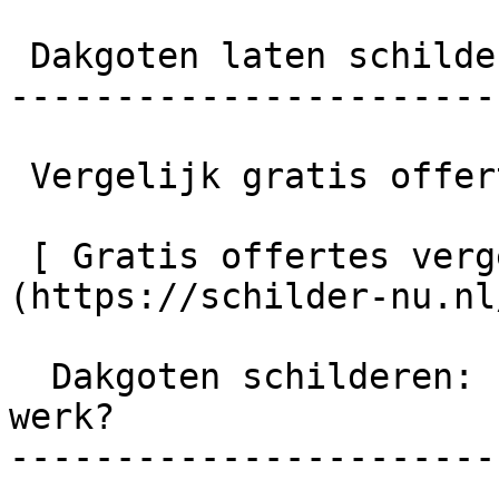
 Dakgoten laten schilderen?

-----------------------
 Vergelijk gratis offertes en bespaar tot wel 40%!

 [ Gratis offertes vergelijken    ]
(https://schilder-nu.nl
  Dakgoten schilderen: hoe gaat een vakman te 
werk?

-----------------------