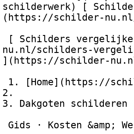
schilderwerk) [ Schilde
(https://schilder-nu.nl
 [ Schilders vergelijken ](https://schilder-
nu.nl/schilders-vergeli
](https://schilder-nu.n
 1. [Home](https://schilder-nu.nl)

2.

3. Dakgoten schilderen

 Gids · Kosten &amp; Werkwijze
