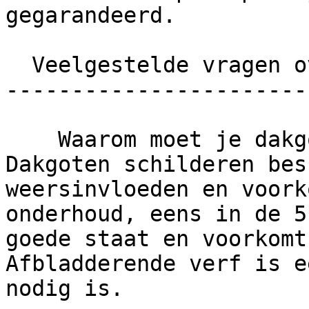
gegarandeerd.

  Veelgestelde vragen over dakgoot schilderen

-----------------------
    Waarom moet je dakgoten schilderen?      
Dakgoten schilderen bes
weersinvloeden en voork
onderhoud, eens in de 5
goede staat en voorkomt
Afbladderende verf is e
nodig is.
