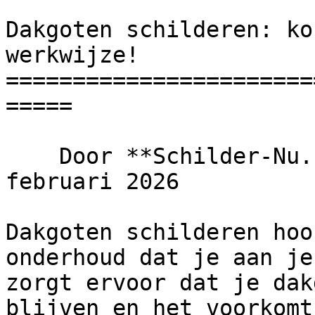
Dakgoten schilderen: ko
werkwijze!

=======================
=====

    Door **Schilder-Nu.nl** · Bijgewerkt 18 
februari 2026

Dakgoten schilderen hoo
onderhoud dat je aan je
zorgt ervoor dat je dak
blijven en het voorkomt