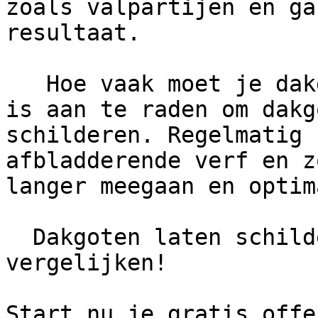
zoals valpartijen en ga
resultaat.

   Hoe vaak moet je dakgoten schilderen?      Het 
is aan te raden om dakg
schilderen. Regelmatig 
afbladderende verf en z
langer meegaan en optim
  Dakgoten laten schilderen? Gratis offertes 
vergelijken!

Start nu je gratis offe