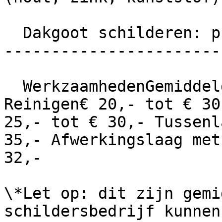
  Dakgoot schilderen: prijzen 2026

-----------------------
  WerkzaamhedenGemiddelde prijs per meter  
Reinigen€ 20,- tot € 30
25,- tot € 30,- Tussenl
35,- Afwerkingslaag met
32,-

\*Let op: dit zijn gemi
schildersbedrijf kunnen