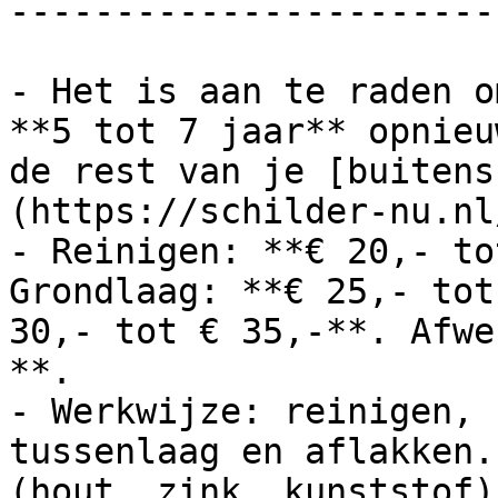
-----------------------
- Het is aan te raden o
**5 tot 7 jaar** opnieu
de rest van je [buitens
(https://schilder-nu.nl
- Reinigen: **€ 20,- to
Grondlaag: **€ 25,- tot
30,- tot € 35,-**. Afwe
**.

- Werkwijze: reinigen, 
tussenlaag en aflakken.
(hout, zink, kunststof).