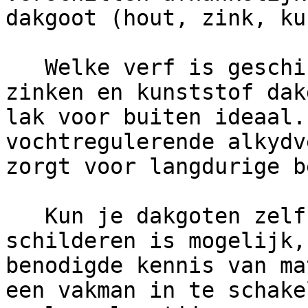
dakgoot (hout, zink, ku
   Welke verf is geschikt voor dakgoten?      Voor 
zinken en kunststof dak
lak voor buiten ideaal.
vochtregulerende alkydv
zorgt voor langdurige b
   Kun je dakgoten zelf schilderen?      Zelf 
schilderen is mogelijk,
benodigde kennis van ma
een vakman in te schake