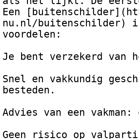
als het lijkt. De eerst
Een [buitenschilder](ht
nu.nl/buitenschilder) i
voordelen:

Je bent verzekerd van h
Snel en vakkundig gesch
besteden.

Advies van een vakman: 
Geen risico op valparti