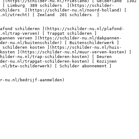
) [ Limburg  389 schilders  ](https://schilder-
childers  ](https://schilder-nu.nl/noord-holland) [ 
.nl/utrecht) [ Zeeland  201 schilders  ]
.nl/trap-verven) [ Trapgat schilderen ]
pannen verven ](https://schilder-nu.nl/dakpannen-
der-nu.nl/buitenschilder) [ Buitenschilderwerk ]
 schilderen kosten ](https://schilder-nu.nl/huis-
kosten ](https://schilder-nu.nl/muur-verven-kosten) [ 
hilder-nu.nl/trap-schilderen-kosten) [ Deuren 
der-nu.nl/trapgat-schilderen-kosten) [ Kozijnen 
.nl/btw-schilderwerk) [ Schilder abonnement ]