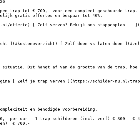
elijk gratis offertes en bespaar tot 40%.

en)  € 700,-
