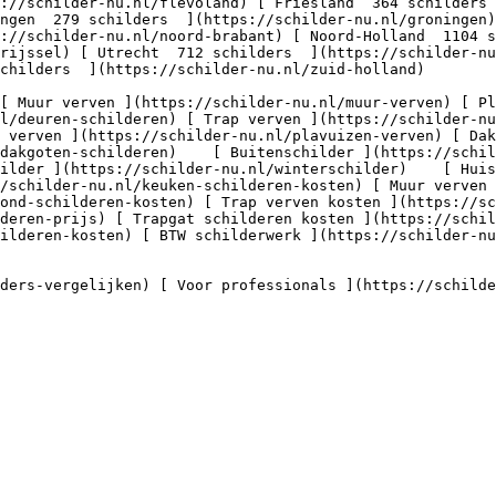
ngen  279 schilders  ](https://schilder-nu.nl/groningen
://schilder-nu.nl/noord-brabant) [ Noord-Holland  1104 s
erijssel) [ Utrecht  712 schilders  ](https://schilder-nu
childers  ](https://schilder-nu.nl/zuid-holland)

nl/deuren-schilderen) [ Trap verven ](https://schilder-nu
 verven ](https://schilder-nu.nl/plavuizen-verven) [ Dak
dakgoten-schilderen)    [ Buitenschilder ](https://schil
ilder ](https://schilder-nu.nl/winterschilder)    [ Huis
/schilder-nu.nl/keuken-schilderen-kosten) [ Muur verven 
ond-schilderen-kosten) [ Trap verven kosten ](https://sc
deren-prijs) [ Trapgat schilderen kosten ](https://schil
ilderen-kosten) [ BTW schilderwerk ](https://schilder-nu