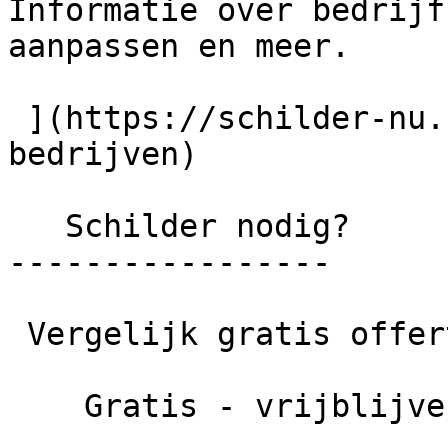
Informatie over bedrijf
aanpassen en meer.

 ](https://schilder-nu.nl/veelgestelde-vragen-
bedrijven)

   Schilder nodig?

-----------------

 Vergelijk gratis offertes en bespaar tot wel 40%!

    Gratis - vrijblijvend
