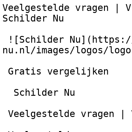
Veelgestelde vragen | V
Schilder Nu

 ![Schilder Nu](https://schilder-
nu.nl/images/logos/logo
 Gratis vergelijken

  Schilder Nu

 Veelgestelde vragen | Vraag &amp; antwoord
