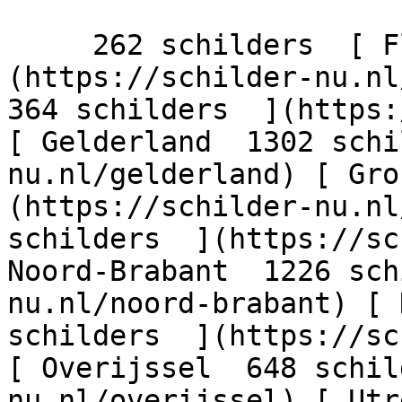
     262 schilders  [ Flevoland  206 schilders  ]
(https://schilder-nu.nl/
364 schilders  ](https:
[ Gelderland  1302 schi
nu.nl/gelderland) [ Gro
(https://schilder-nu.nl
schilders  ](https://sc
Noord-Brabant  1226 sch
nu.nl/noord-brabant) [ 
schilders  ](https://sc
[ Overijssel  648 schil
nu.nl/overijssel) [ Utr