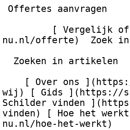
 Offertes aanvragen

         [ Vergelijk offertes ](https://schilder-
nu.nl/offerte)  Zoek in
  Zoeken in artikelen

    [ Over ons ](https://schilder-nu.nl/wie-zijn-
wij) [ Gids ](https://s
Schilder vinden ](https
vinden) [ Hoe het werkt
nu.nl/hoe-het-werkt)
