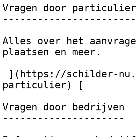
Vragen door particuliere
------------------------
Alles over het aanvrage
plaatsen en meer.

 ](https://schilder-nu.nl/veelgestelde-vragen-
particulier) [

Vragen door bedrijven

---------------------
