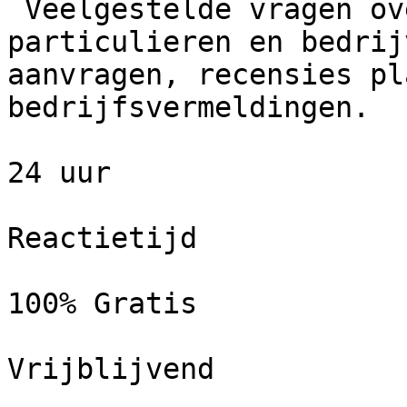
 Veelgestelde vragen over Schilder Nu. Vragen door 
particulieren en bedrij
aanvragen, recensies pl
bedrijfsvermeldingen.

24 uur

Reactietijd

100% Gratis

Vrijblijvend
