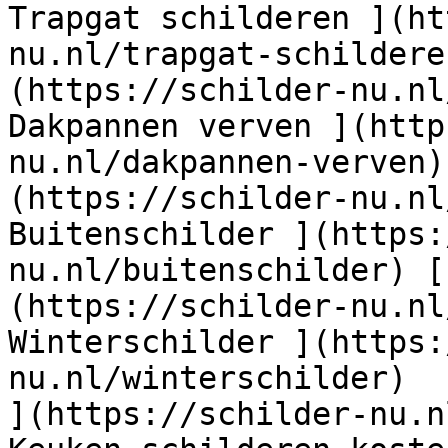
Trapgat schilderen ](ht
nu.nl/trapgat-schildere
(https://schilder-nu.nl
Dakpannen verven ](http
nu.nl/dakpannen-verven)
(https://schilder-nu.nl
Buitenschilder ](https:
nu.nl/buitenschilder) [
(https://schilder-nu.nl
Winterschilder ](https:
nu.nl/winterschilder)  
](https://schilder-nu.n