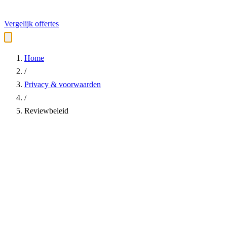
Vergelijk offertes
Home
/
Privacy & voorwaarden
/
Reviewbeleid