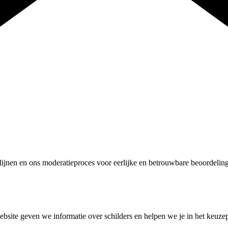
ijnen en ons moderatieproces voor eerlijke en betrouwbare beoordelin
bsite geven we informatie over schilders en helpen we je in het keuzepr