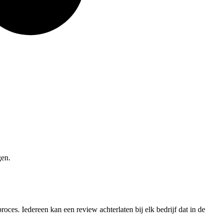
gen.
oces. Iedereen kan een review achterlaten bij elk bedrijf dat in de