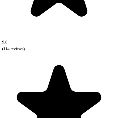
9.8
(114 reviews)