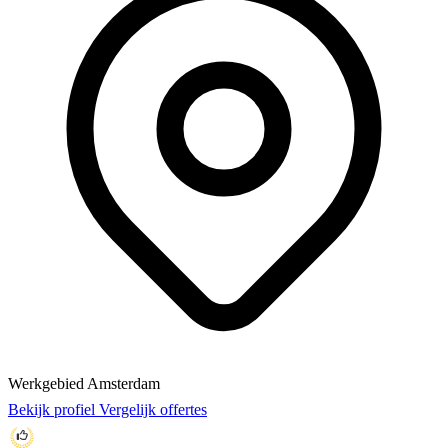
Werkgebied Amsterdam
Bekijk profiel
Vergelijk offertes