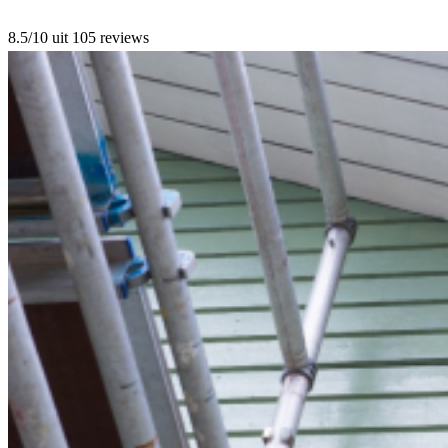
8.5/10
uit 105 reviews