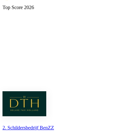
Top Score 2026
2. Schildersbedrijf BenZZ