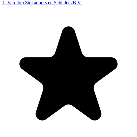
1. Van Ibra Stukadoors en Schilders B.V.