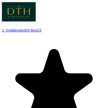
2. Schildersbedrijf BenZZ