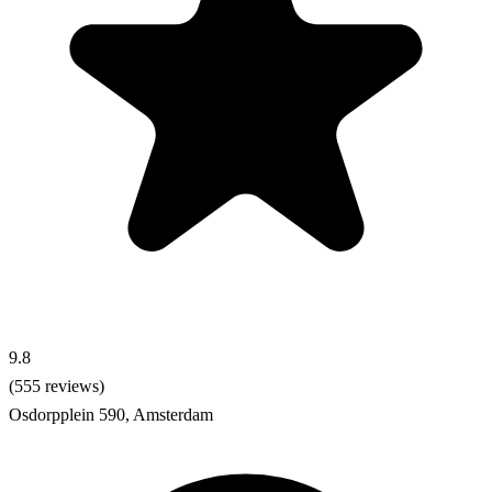
9.8
(555 reviews)
Osdorpplein 590, Amsterdam