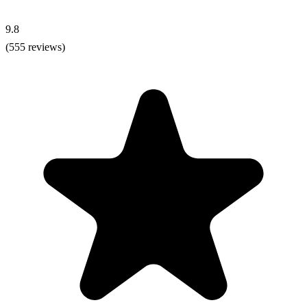
9.8
(555 reviews)