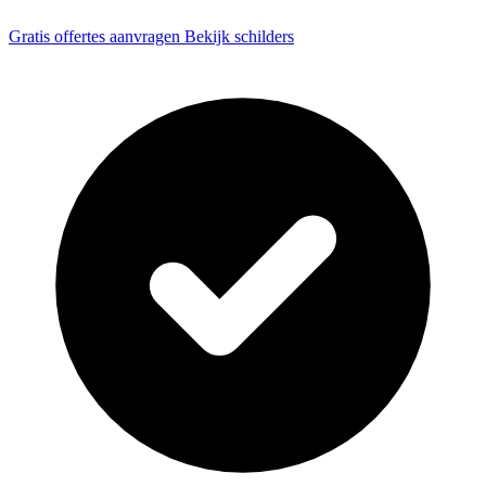
Gratis offertes aanvragen
Bekijk schilders