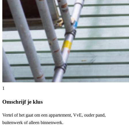
1
Hoe werkt het?
Omschrijf je klus
Vertel of het gaat om een appartement, VvE, ouder pand,
buitenwerk of alleen binnenwerk.