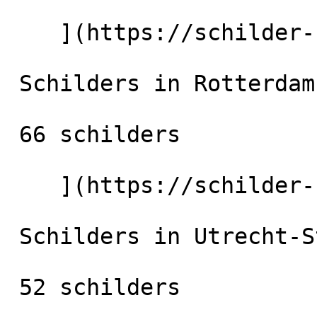
    ](https://schilder-nu.nl/den-haag) [

 Schilders in Rotterdam

 66 schilders

    ](https://schilder-nu.nl/rotterdam) [

 Schilders in Utrecht-Stad

 52 schilders
