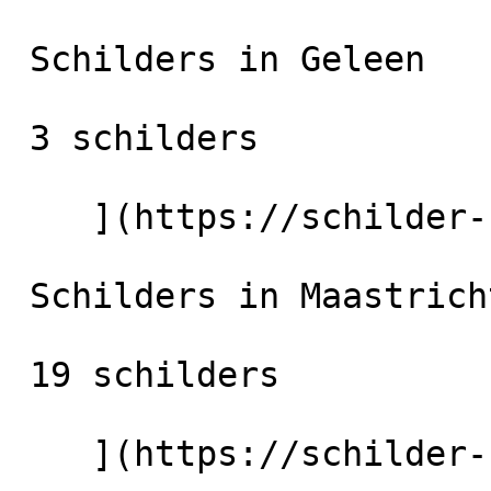
 Schilders in Geleen

 3 schilders

    ](https://schilder-nu.nl/geleen) [

 Schilders in Maastricht

 19 schilders

    ](https://schilder-nu.nl/maastricht) [
