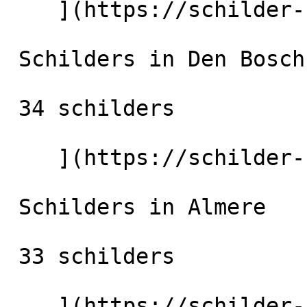
    ](https://schilder-nu.nl/tilburg) [

 Schilders in Den Bosch

 34 schilders

    ](https://schilder-nu.nl/den-bosch) [

 Schilders in Almere

 33 schilders

    ](https://schilder-nu.nl/almere) [
