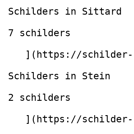
 Schilders in Sittard

 7 schilders

    ](https://schilder-nu.nl/sittard) [

 Schilders in Stein

 2 schilders

    ](https://schilder-nu.nl/stein) [
