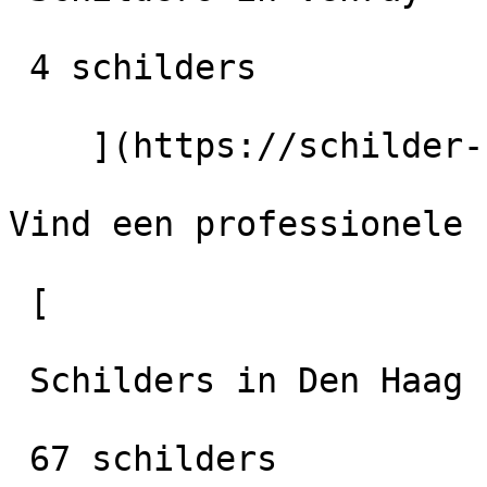
 4 schilders

    ](https://schilder-nu.nl/venray)

Vind een professionele 
 [

 Schilders in Den Haag

 67 schilders
