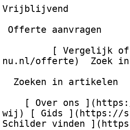
Vrijblijvend

 Offerte aanvragen

         [ Vergelijk offertes ](https://schilder-
nu.nl/offerte)  Zoek in
  Zoeken in artikelen

    [ Over ons ](https://schilder-nu.nl/wie-zijn-
wij) [ Gids ](https://s
Schilder vinden ](https