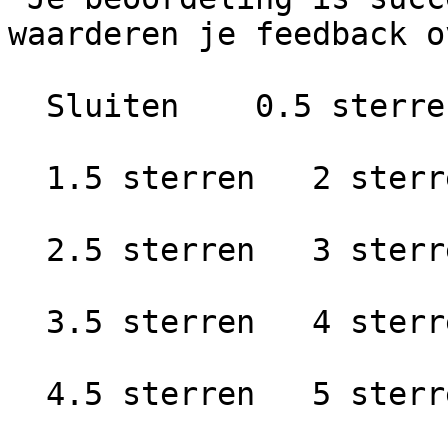
waarderen je feedback o
  Sluiten    0.5 sterren   1 ster

  1.5 sterren   2 sterren

  2.5 sterren   3 sterren

  3.5 sterren   4 sterren

  4.5 sterren   5 sterren
