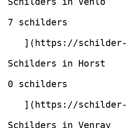
 Schilders in Venlo

 7 schilders

    ](https://schilder-nu.nl/venlo) [

 Schilders in Horst

 0 schilders

    ](https://schilder-nu.nl/horst) [

 Schilders in Venray
