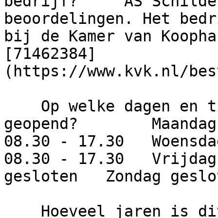
bedrijf?     AS Schilde
beoordelingen. Het bedr
bij de Kamer van Koopha
[71462384]
(https://www.kvk.nl/bes
    Op welke dagen en tijden is dit bedrijf 
geopend?        Maandag
08.30 - 17.30   Woensda
08.30 - 17.30   Vrijdag
gesloten   Zondag geslot
    Hoeveel jaren is dit bedrijf actief?     AS 