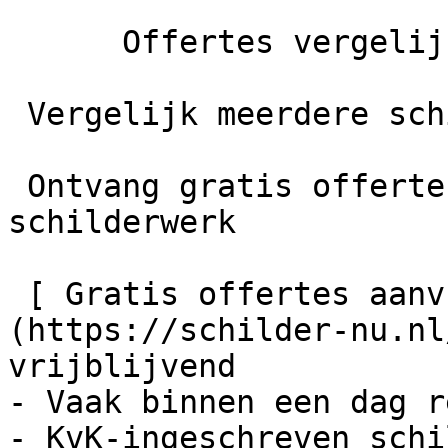
      Offertes vergelijken

 Vergelijk meerdere schilders

 Ontvang gratis offertes en bespaar tot 40% op je 
schilderwerk

 [ Gratis offertes aanvragen    ]
(https://schilder-nu.nl
vrijblijvend

- Vaak binnen een dag r
- KvK-ingeschreven schi