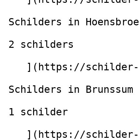
 Schilders in Hoensbroek

 2 schilders

    ](https://schilder-nu.nl/hoensbroek) [

 Schilders in Brunssum

 1 schilder

    ](https://schilder-nu.nl/brunssum) [
