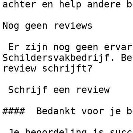
achter en help andere b
Nog geen reviews

 Er zijn nog geen ervaringen gedeeld over AS 
Schildersvakbedrijf. Be
review schrijft?

 Schrijf een review

####  Bedankt voor je b
 Je beoordeling is succesvol geplaatst. We 