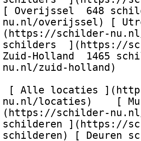
[ Overijssel  648 schil
nu.nl/overijssel) [ Utr
(https://schilder-nu.nl
schilders  ](https://sc
Zuid-Holland  1465 schi
nu.nl/zuid-holland)

 [ Alle locaties ](https://schilder-
nu.nl/locaties)    [ Mu
(https://schilder-nu.nl
schilderen ](https://sc
schilderen) [ Deuren sc