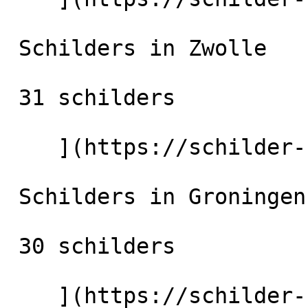
 Schilders in Zwolle

 31 schilders

    ](https://schilder-nu.nl/zwolle) [

 Schilders in Groningen-Stad

 30 schilders

    ](https://schilder-nu.nl/groningen-stad) [
