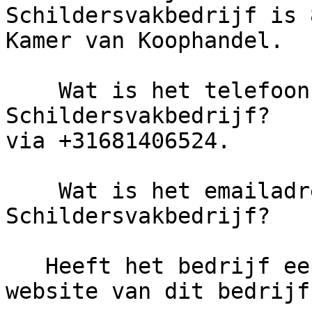
Schildersvakbedrijf is 
Kamer van Koophandel.

    Wat is het telefoonnummer van AS 
Schildersvakbedrijf?   
via +31681406524.

    Wat is het emailadres van AS 
Schildersvakbedrijf?

   Heeft het bedrijf een eigen website?     De 
website van dit bedrijf