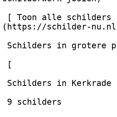
 [ Toon alle schilders in Vaals    ]
(https://schilder-nu.nl
 Schilders in grotere plaatsen in de regio

 [

 Schilders in Kerkrade

 9 schilders
