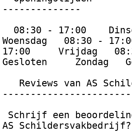
--------------

  08:30 - 17:00    Dinsdag   08:30 - 17:00     
Woensdag   08:30 - 17:0
17:00     Vrijdag   08:3
Gesloten     Zondag   G
   Reviews van AS Schildersvakbedrijf

-----------------------
 Schrijf een beoordeling  Wat is jouw ervaring met 
AS Schildersvakbedrijf?