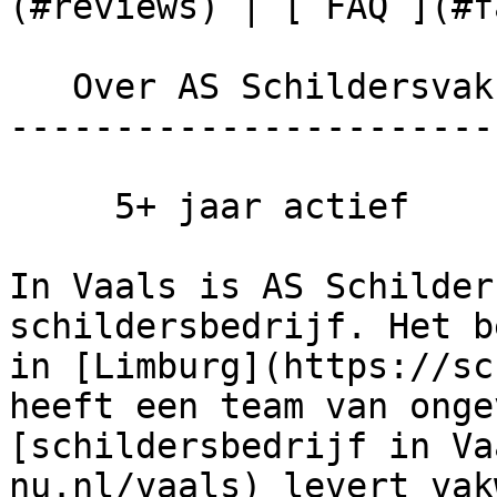
(#reviews) | [ FAQ ](#fa
   Over AS Schildersvakbedrijf

------------------------
     5+ jaar actief

In Vaals is AS Schilder
schildersbedrijf. Het b
in [Limburg](https://sc
heeft een team van onge
[schildersbedrijf in Va
nu.nl/vaals) levert vak