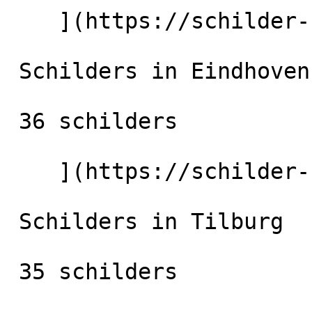
    ](https://schilder-nu.nl/utrecht-stad) [

 Schilders in Eindhoven

 36 schilders

    ](https://schilder-nu.nl/eindhoven) [

 Schilders in Tilburg

 35 schilders
