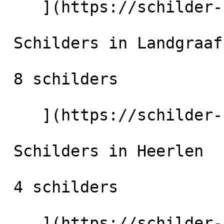
    ](https://schilder-nu.nl/kerkrade) [

 Schilders in Landgraaf

 8 schilders

    ](https://schilder-nu.nl/landgraaf) [

 Schilders in Heerlen

 4 schilders

    ](https://schilder-nu.nl/heerlen) [
