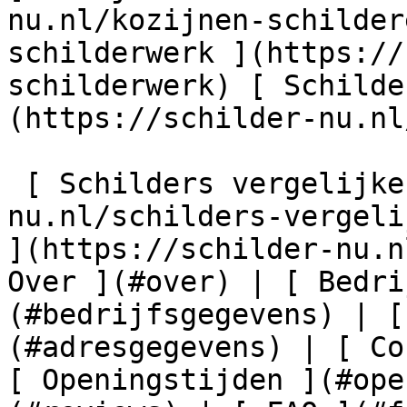
nu.nl/kozijnen-schilder
schilderwerk ](https://
schilderwerk) [ Schilde
(https://schilder-nu.nl
 [ Schilders vergelijken ](https://schilder-
nu.nl/schilders-vergeli
](https://schilder-nu.n
Over ](#over) | [ Bedri
(#bedrijfsgegevens) | [
(#adresgegevens) | [ Co
[ Openingstijden ](#ope