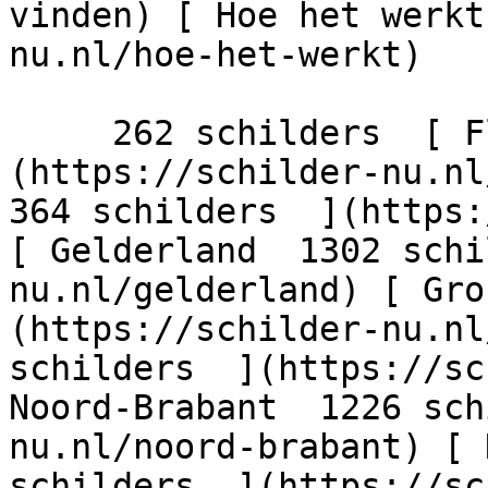
vinden) [ Hoe het werkt
nu.nl/hoe-het-werkt)

     262 schilders  [ Flevoland  206 schilders  ]
(https://schilder-nu.nl/
364 schilders  ](https:
[ Gelderland  1302 schi
nu.nl/gelderland) [ Gro
(https://schilder-nu.nl
schilders  ](https://sc
Noord-Brabant  1226 sch
nu.nl/noord-brabant) [ 
schilders  ](https://sc