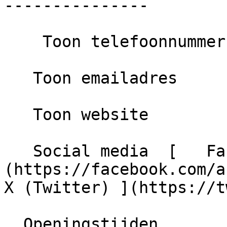
---------------

    Toon telefoonnummer

   Toon emailadres

   Toon website

   Social media  [   Facebook ]
(https://facebook.com/as
X (Twitter) ](https://t
  Openingstijden
