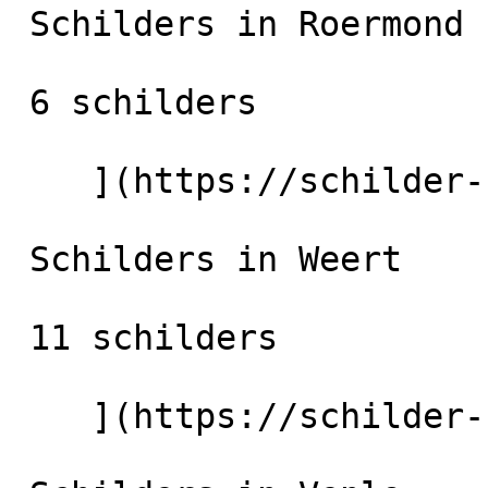
 Schilders in Roermond

 6 schilders

    ](https://schilder-nu.nl/roermond) [

 Schilders in Weert

 11 schilders

    ](https://schilder-nu.nl/weert) [
