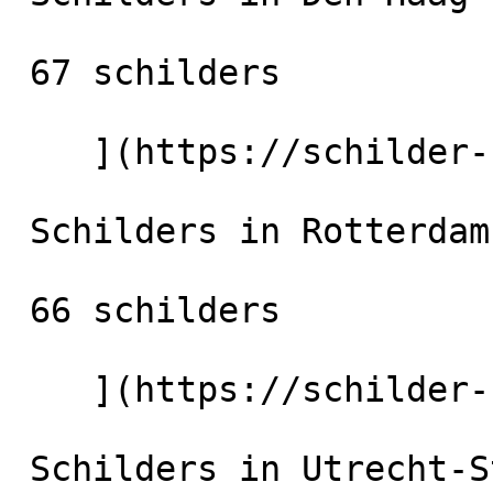
 67 schilders

    ](https://schilder-nu.nl/den-haag) [

 Schilders in Rotterdam

 66 schilders

    ](https://schilder-nu.nl/rotterdam) [

 Schilders in Utrecht-Stad
