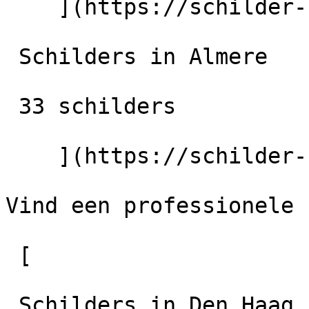
    ](https://schilder-nu.nl/zeewolde) [

 Schilders in Almere

 33 schilders

    ](https://schilder-nu.nl/almere)

Vind een professionele 
 [

 Schilders in Den Haag
