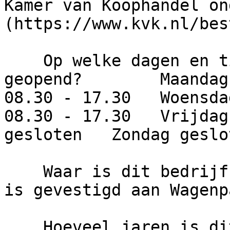
Kamer van Koophandel on
(https://www.kvk.nl/bes
    Op welke dagen en tijden is dit bedrijf 
geopend?        Maandag
08.30 - 17.30   Woensda
08.30 - 17.30   Vrijdag
gesloten   Zondag geslot
    Waar is dit bedrijf gevestigd?     Het bedrijf 
is gevestigd aan Wagenp
    Hoeveel jaren is dit bedrijf actief?     G. 