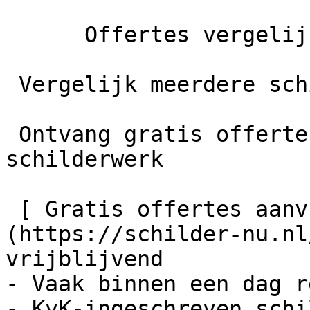
      Offertes vergelijken

 Vergelijk meerdere schilders

 Ontvang gratis offertes en bespaar tot 40% op je 
schilderwerk

 [ Gratis offertes aanvragen    ]
(https://schilder-nu.nl
vrijblijvend

- Vaak binnen een dag r
- KvK-ingeschreven schi