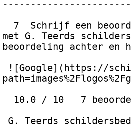
-----------------------
  7  Schrijf een beoordeling  Wat is jouw ervaring 
met G. Teerds schilders
beoordeling achter en h
 ![Google](https://schilder-nu.nl/img-thumb?
path=images%2Flogos%2Fg
  10.0 / 10   7 beoordelingen

 G. Teerds schildersbedrijf
