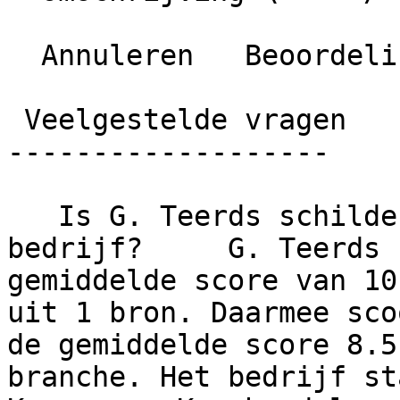
  Annuleren   Beoordeling plaatsen

 Veelgestelde vragen

-------------------

   Is G. Teerds schildersbedrijf een betrouwbaar 
bedrijf?     G. Teerds 
gemiddelde score van 10
uit 1 bron. Daarmee sco
de gemiddelde score 8.5
branche. Het bedrijf st