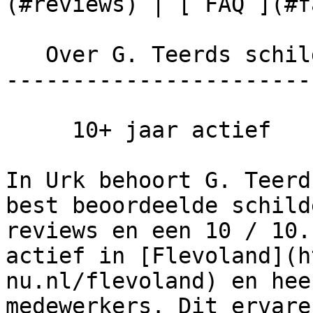
(#reviews) | [ FAQ ](#fa
   Over G. Teerds schildersbedrijf

-----------------------
     10+ jaar actief

In Urk behoort G. Teerd
best beoordeelde schild
reviews en een 10 / 10.
actief in [Flevoland](h
nu.nl/flevoland) en hee
medewerkers. Dit ervare