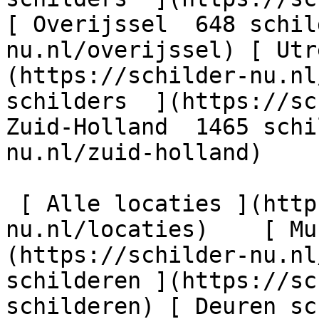
[ Overijssel  648 schil
nu.nl/overijssel) [ Utr
(https://schilder-nu.nl
schilders  ](https://sc
Zuid-Holland  1465 schi
nu.nl/zuid-holland)

 [ Alle locaties ](https://schilder-
nu.nl/locaties)    [ Mu
(https://schilder-nu.nl
schilderen ](https://sc
schilderen) [ Deuren sc