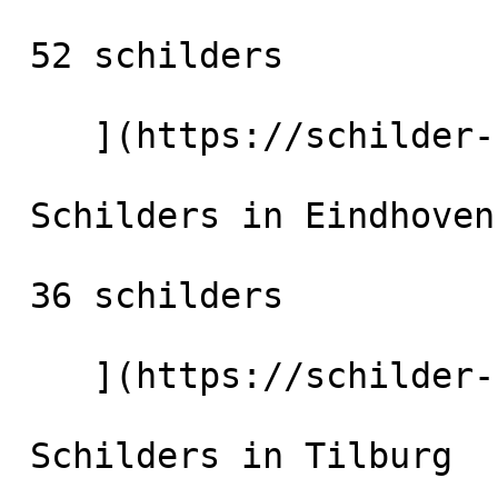
 52 schilders

    ](https://schilder-nu.nl/utrecht-stad) [

 Schilders in Eindhoven

 36 schilders

    ](https://schilder-nu.nl/eindhoven) [

 Schilders in Tilburg
