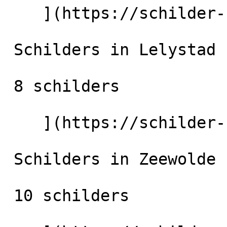
    ](https://schilder-nu.nl/dronten) [

 Schilders in Lelystad

 8 schilders

    ](https://schilder-nu.nl/lelystad) [

 Schilders in Zeewolde

 10 schilders
