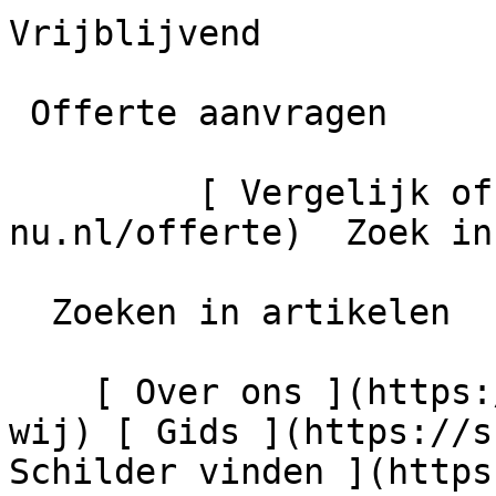
Vrijblijvend

 Offerte aanvragen

         [ Vergelijk offertes ](https://schilder-
nu.nl/offerte)  Zoek in
  Zoeken in artikelen

    [ Over ons ](https://schilder-nu.nl/wie-zijn-
wij) [ Gids ](https://s
Schilder vinden ](https