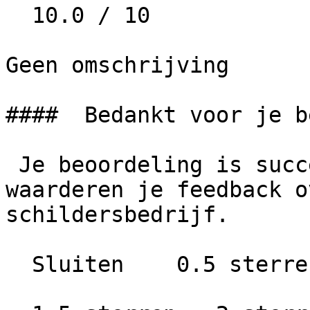
  10.0 / 10

Geen omschrijving

####  Bedankt voor je b
 Je beoordeling is succesvol geplaatst. We 
waarderen je feedback o
schildersbedrijf.

  Sluiten    0.5 sterren   1 ster
