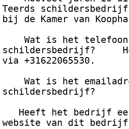
Teerds schildersbedrijf
bij de Kamer van Koopha
    Wat is het telefoonnummer van G. Teerds 
schildersbedrijf?     H
via +31622065530.

    Wat is het emailadres van G. Teerds 
schildersbedrijf?

   Heeft het bedrijf een eigen website?     De 
website van dit bedrijf