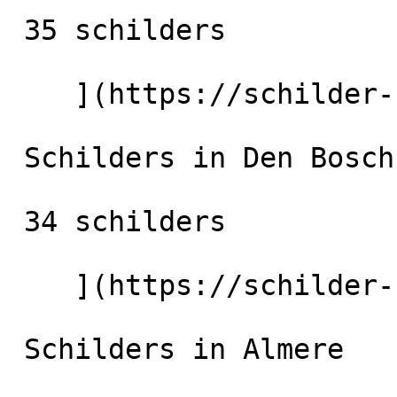
 35 schilders

    ](https://schilder-nu.nl/tilburg) [

 Schilders in Den Bosch

 34 schilders

    ](https://schilder-nu.nl/den-bosch) [

 Schilders in Almere
