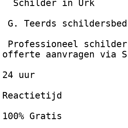
  Schilder in Urk

 G. Teerds schildersbedrijf

 Professioneel schildersbedrijf in Urk. Gratis 
offerte aanvragen via S
24 uur

Reactietijd

100% Gratis
