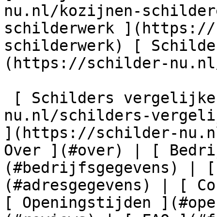
nu.nl/kozijnen-schilder
schilderwerk ](https://
schilderwerk) [ Schilde
(https://schilder-nu.nl
 [ Schilders vergelijken ](https://schilder-
nu.nl/schilders-vergeli
](https://schilder-nu.n
Over ](#over) | [ Bedri
(#bedrijfsgegevens) | [
(#adresgegevens) | [ Co
[ Openingstijden ](#ope