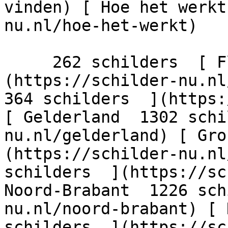
vinden) [ Hoe het werkt
nu.nl/hoe-het-werkt)

     262 schilders  [ Flevoland  206 schilders  ]
(https://schilder-nu.nl/
364 schilders  ](https:
[ Gelderland  1302 schi
nu.nl/gelderland) [ Gro
(https://schilder-nu.nl
schilders  ](https://sc
Noord-Brabant  1226 sch
nu.nl/noord-brabant) [ 
schilders  ](https://sc