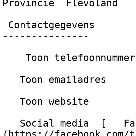
Provincie  Flevoland

 Contactgegevens

---------------

    Toon telefoonnummer

   Toon emailadres

   Toon website

   Social media  [   Facebook ]
(https://facebook.com/teer