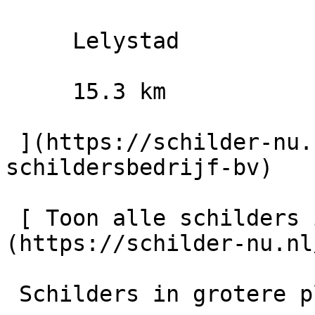
     Lelystad

     15.3 km

 ](https://schilder-nu.nl/lelystad/roode-
schildersbedrijf-bv)

 [ Toon alle schilders in Urk    ]
(https://schilder-nu.nl
 Schilders in grotere plaatsen in de regio
