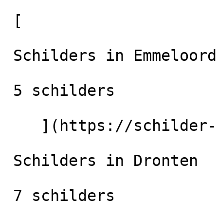
 [

 Schilders in Emmeloord

 5 schilders

    ](https://schilder-nu.nl/emmeloord) [

 Schilders in Dronten

 7 schilders
