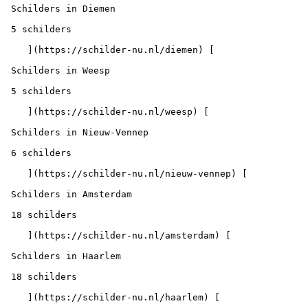
 Schilders in Diemen

 5 schilders

    ](https://schilder-nu.nl/diemen) [

 Schilders in Weesp

 5 schilders

    ](https://schilder-nu.nl/weesp) [

 Schilders in Nieuw-Vennep

 6 schilders

    ](https://schilder-nu.nl/nieuw-vennep) [

 Schilders in Amsterdam

 18 schilders

    ](https://schilder-nu.nl/amsterdam) [

 Schilders in Haarlem

 18 schilders

    ](https://schilder-nu.nl/haarlem) [
