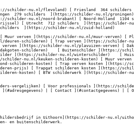
ngen  279 schilders  ](https://schilder-nu.nl/groningen
://schilder-nu.nl/noord-brabant) [ Noord-Holland  1104 s
erijssel) [ Utrecht  712 schilders  ](https://schilder-nu
childers  ](https://schilder-nu.nl/zuid-holland)

nl/deuren-schilderen) [ Trap verven ](https://schilder-nu
 verven ](https://schilder-nu.nl/plavuizen-verven) [ Dak
dakgoten-schilderen)    [ Buitenschilder ](https://schil
ilder ](https://schilder-nu.nl/winterschilder)    [ Huis
/schilder-nu.nl/keuken-schilderen-kosten) [ Muur verven 
ond-schilderen-kosten) [ Trap verven kosten ](https://sc
deren-prijs) [ Trapgat schilderen kosten ](https://schil
ilderen-kosten) [ BTW schilderwerk ](https://schilder-nu
 ](#adresgegevens) | [ Contact ](#contactgegevens) | [ 
hildersbedrijf in Uithoorn](https://schilder-nu.nl/uitho
en- en buitenschilderwerk.
