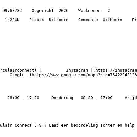
    Google ](https://www.google.com/maps?cid=75422348136