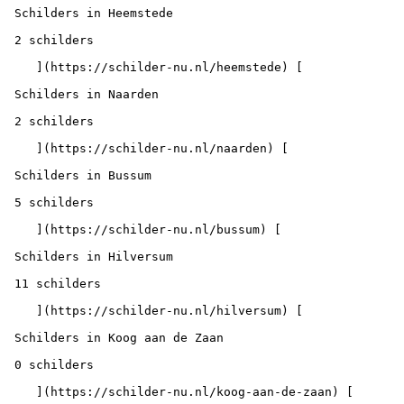
 Schilders in Heemstede

 2 schilders

    ](https://schilder-nu.nl/heemstede) [

 Schilders in Naarden

 2 schilders

    ](https://schilder-nu.nl/naarden) [

 Schilders in Bussum

 5 schilders

    ](https://schilder-nu.nl/bussum) [

 Schilders in Hilversum

 11 schilders

    ](https://schilder-nu.nl/hilversum) [

 Schilders in Koog aan de Zaan

 0 schilders

    ](https://schilder-nu.nl/koog-aan-de-zaan) [
