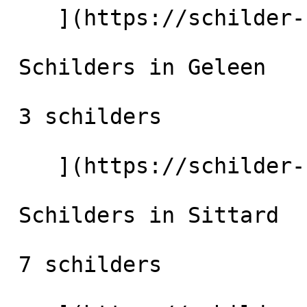
    ](https://schilder-nu.nl/brunssum) [

 Schilders in Geleen

 3 schilders

    ](https://schilder-nu.nl/geleen) [

 Schilders in Sittard

 7 schilders
