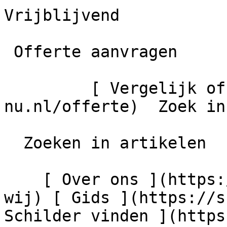
Vrijblijvend

 Offerte aanvragen

         [ Vergelijk offertes ](https://schilder-
nu.nl/offerte)  Zoek in
  Zoeken in artikelen

    [ Over ons ](https://schilder-nu.nl/wie-zijn-
wij) [ Gids ](https://s
Schilder vinden ](https