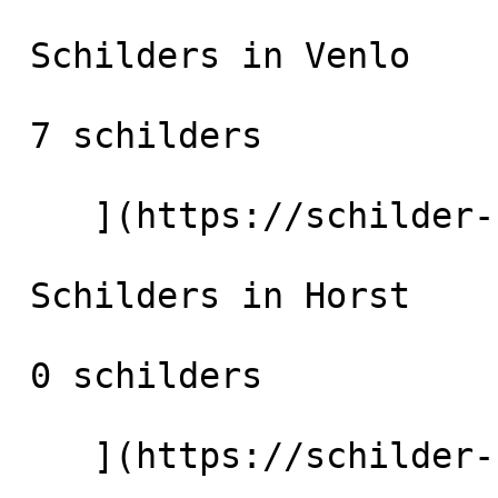
 Schilders in Venlo

 7 schilders

    ](https://schilder-nu.nl/venlo) [

 Schilders in Horst

 0 schilders

    ](https://schilder-nu.nl/horst) [
