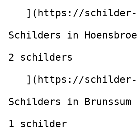
    ](https://schilder-nu.nl/heerlen) [

 Schilders in Hoensbroek

 2 schilders

    ](https://schilder-nu.nl/hoensbroek) [

 Schilders in Brunssum

 1 schilder
