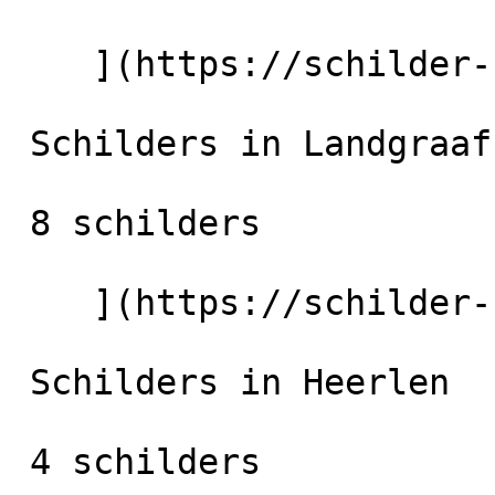
    ](https://schilder-nu.nl/kerkrade) [

 Schilders in Landgraaf

 8 schilders

    ](https://schilder-nu.nl/landgraaf) [

 Schilders in Heerlen

 4 schilders
