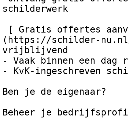
schilderwerk

 [ Gratis offertes aanvragen    ]
(https://schilder-nu.nl
vrijblijvend

- Vaak binnen een dag r
- KvK-ingeschreven schi
Ben je de eigenaar?

Beheer je bedrijfsprofie