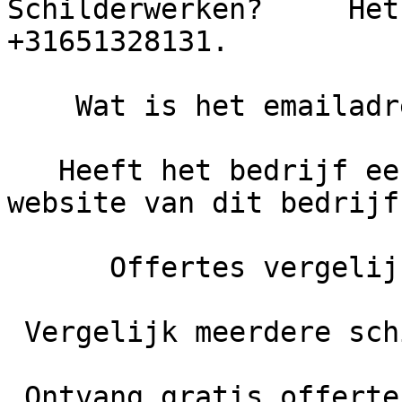
Schilderwerken?     Het
+31651328131.

    Wat is het emailadres van Caro Schilderwerken?

   Heeft het bedrijf een eigen website?     De 
website van dit bedrijf
      Offertes vergelijken

 Vergelijk meerdere schilders

 Ontvang gratis offertes en bespaar tot 40% op je 