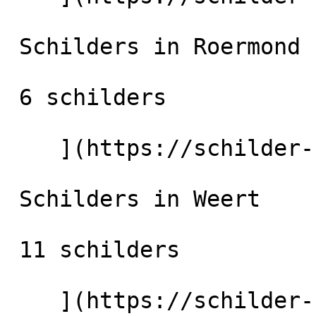
 Schilders in Roermond

 6 schilders

    ](https://schilder-nu.nl/roermond) [

 Schilders in Weert

 11 schilders

    ](https://schilder-nu.nl/weert) [
