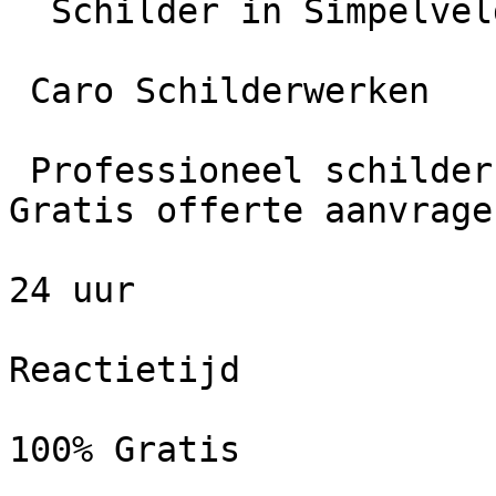
  Schilder in Simpelveld

 Caro Schilderwerken

 Professioneel schildersbedrijf in Simpelveld. 
Gratis offerte aanvrage
24 uur

Reactietijd

100% Gratis
