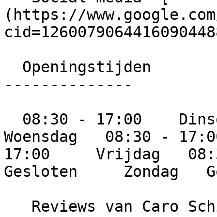
(https://www.google.com
cid=12600790644160904488
  Openingstijden

--------------

  08:30 - 17:00    Dinsdag   08:30 - 17:00     
Woensdag   08:30 - 17:0
17:00     Vrijdag   08:3
Gesloten     Zondag   G
   Reviews van Caro Schilderwerken
