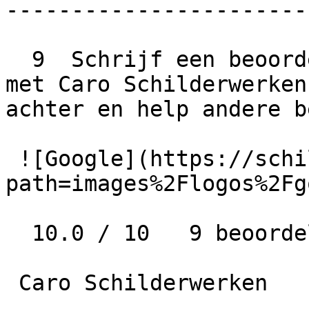
-----------------------
  9  Schrijf een beoordeling  Wat is jouw ervaring 
met Caro Schilderwerken
achter en help andere b
 ![Google](https://schilder-nu.nl/img-thumb?
path=images%2Flogos%2Fg
  10.0 / 10   9 beoordelingen

 Caro Schilderwerken
