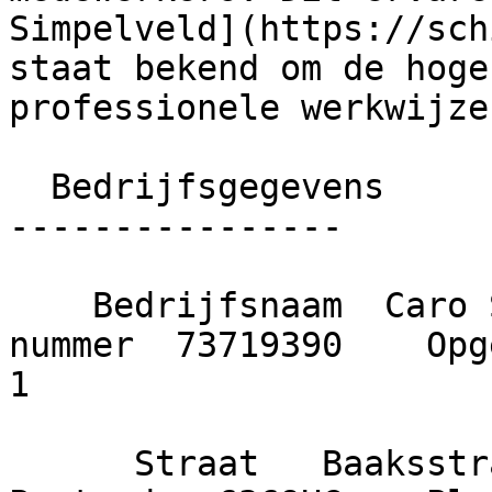
Simpelveld](https://sch
staat bekend om de hoge
professionele werkwijze.
  Bedrijfsgegevens

----------------

    Bedrijfsnaam  Caro Schilderwerken    KvK 
nummer  73719390    Opge
1

      Straat   Baaksstraat     Huisnummer  19    