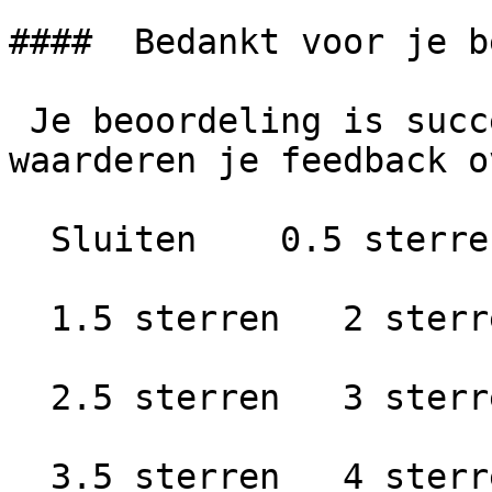
####  Bedankt voor je b
 Je beoordeling is succesvol geplaatst. We 
waarderen je feedback o
  Sluiten    0.5 sterren   1 ster

  1.5 sterren   2 sterren

  2.5 sterren   3 sterren

  3.5 sterren   4 sterren
