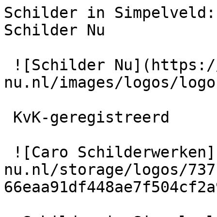
Schilder in Simpelveld:
Schilder Nu

 ![Schilder Nu](https://schilder-
nu.nl/images/logos/logo
 KvK-geregistreerd

 ![Caro Schilderwerken](https://schilder-
nu.nl/storage/logos/737
66eaa91df448ae7f504cf2a