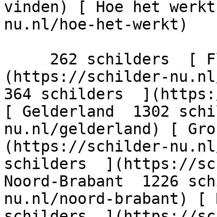
vinden) [ Hoe het werkt
nu.nl/hoe-het-werkt)

     262 schilders  [ Flevoland  206 schilders  ]
(https://schilder-nu.nl/
364 schilders  ](https:
[ Gelderland  1302 schi
nu.nl/gelderland) [ Gro
(https://schilder-nu.nl
schilders  ](https://sc
Noord-Brabant  1226 sch
nu.nl/noord-brabant) [ 
schilders  ](https://sc