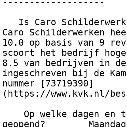
-------------------

   Is Caro Schilderwerken een betrouwbaar bedrijf?     
Caro Schilderwerken hee
10.0 op basis van 9 rev
scoort het bedrijf hoge
8.5 van bedrijven in de
ingeschreven bij de Kam
nummer [73719390]
(https://www.kvk.nl/bes
    Op welke dagen en tijden is dit bedrijf 
geopend?        Maandag