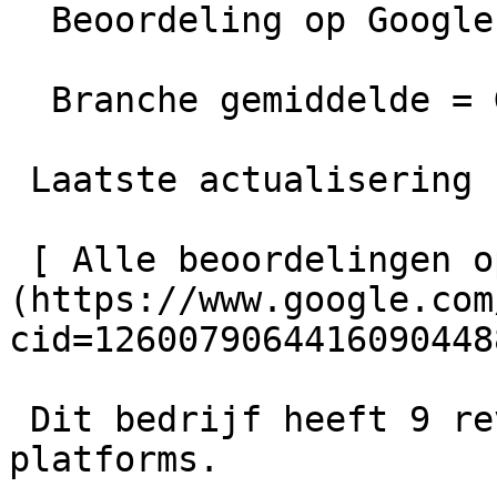
  Beoordeling op Google =  Uitstekend

  Branche gemiddelde = Goed

 Laatste actualisering  28-02-2026 00:00

 [ Alle beoordelingen op Google bekijken ]
(https://www.google.com
cid=12600790644160904488
 Dit bedrijf heeft 9 reviews van externe 
platforms.
