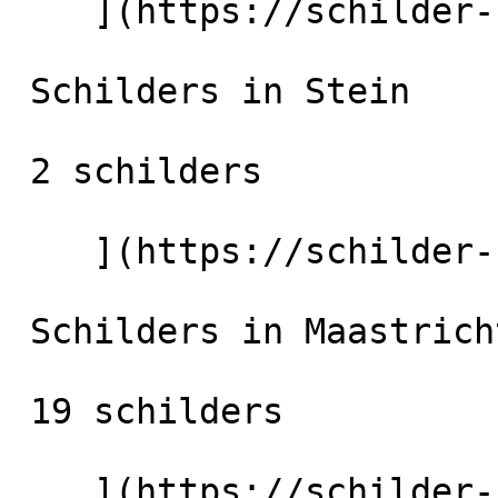
    ](https://schilder-nu.nl/sittard) [

 Schilders in Stein

 2 schilders

    ](https://schilder-nu.nl/stein) [

 Schilders in Maastricht

 19 schilders

    ](https://schilder-nu.nl/maastricht) [
