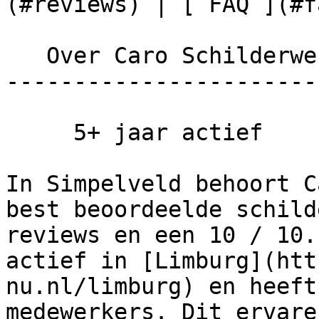
(#reviews) | [ FAQ ](#fa
   Over Caro Schilderwerken

------------------------
     5+ jaar actief

In Simpelveld behoort C
best beoordeelde schild
reviews en een 10 / 10.
actief in [Limburg](htt
nu.nl/limburg) en heeft
medewerkers. Dit ervare