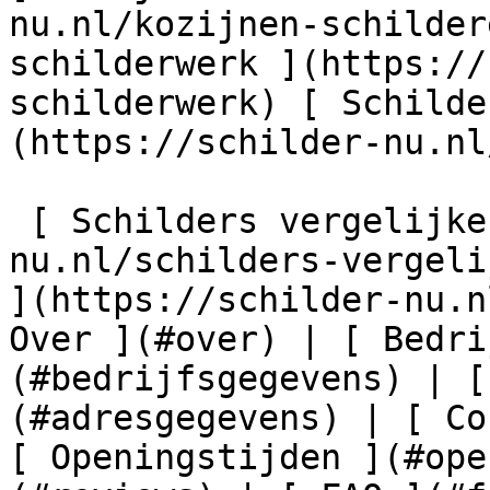
nu.nl/kozijnen-schilder
schilderwerk ](https://
schilderwerk) [ Schilde
(https://schilder-nu.nl
 [ Schilders vergelijken ](https://schilder-
nu.nl/schilders-vergeli
](https://schilder-nu.n
Over ](#over) | [ Bedri
(#bedrijfsgegevens) | [
(#adresgegevens) | [ Co
[ Openingstijden ](#ope