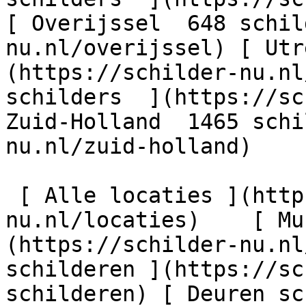
[ Overijssel  648 schil
nu.nl/overijssel) [ Utr
(https://schilder-nu.nl
schilders  ](https://sc
Zuid-Holland  1465 schi
nu.nl/zuid-holland)

 [ Alle locaties ](https://schilder-
nu.nl/locaties)    [ Mu
(https://schilder-nu.nl
schilderen ](https://sc
schilderen) [ Deuren sc