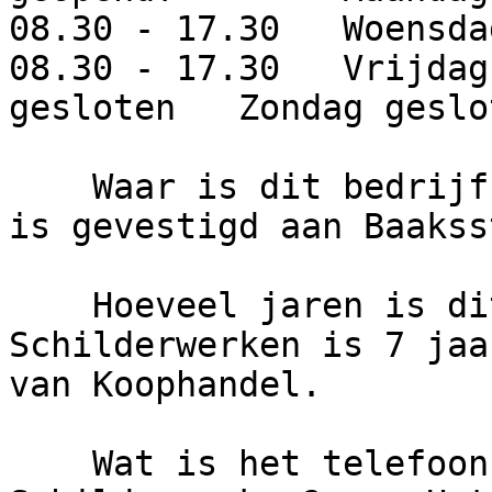
08.30 - 17.30   Woensda
08.30 - 17.30   Vrijdag
gesloten   Zondag geslot
    Waar is dit bedrijf gevestigd?     Het bedrijf 
is gevestigd aan Baakss
    Hoeveel jaren is dit bedrijf actief?     Caro 
Schilderwerken is 7 jaa
van Koophandel.

    Wat is het telefoonnummer van Caro 