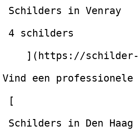
 Schilders in Venray

 4 schilders

    ](https://schilder-nu.nl/venray)

Vind een professionele 
 [

 Schilders in Den Haag
