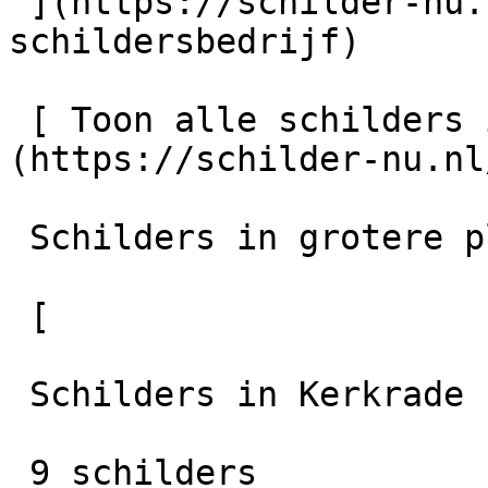
 ](https://schilder-nu.nl/sittard/marcel-boonen-
schildersbedrijf)

 [ Toon alle schilders in Simpelveld    ]
(https://schilder-nu.nl
 Schilders in grotere plaatsen in de regio

 [

 Schilders in Kerkrade

 9 schilders
