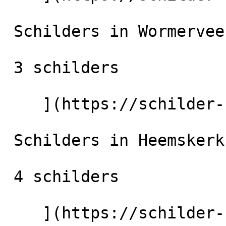
 Schilders in Wormerveer

 3 schilders

    ](https://schilder-nu.nl/wormerveer) [

 Schilders in Heemskerk

 4 schilders

    ](https://schilder-nu.nl/heemskerk) [
