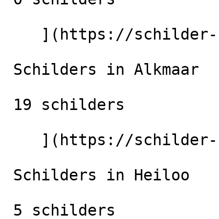
    ](https://schilder-nu.nl/oudorp) [

 Schilders in Alkmaar

 19 schilders

    ](https://schilder-nu.nl/alkmaar) [

 Schilders in Heiloo

 5 schilders
