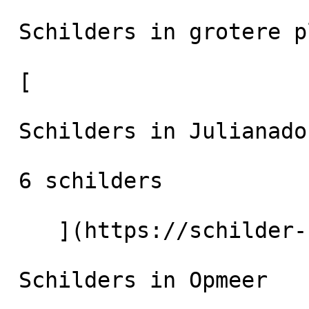
 Schilders in grotere plaatsen in de regio

 [

 Schilders in Julianadorp

 6 schilders

    ](https://schilder-nu.nl/julianadorp) [

 Schilders in Opmeer
