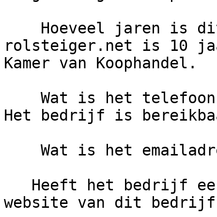
    Hoeveel jaren is dit bedrijf actief?     
rolsteiger.net is 10 ja
Kamer van Koophandel.

    Wat is het telefoonnummer van rolsteiger.net?     
Het bedrijf is bereikba
    Wat is het emailadres van rolsteiger.net?

   Heeft het bedrijf een eigen website?     De 
website van dit bedrijf