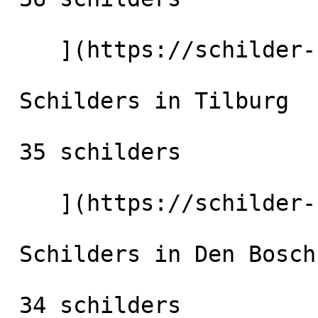
    ](https://schilder-nu.nl/eindhoven) [

 Schilders in Tilburg

 35 schilders

    ](https://schilder-nu.nl/tilburg) [

 Schilders in Den Bosch

 34 schilders
