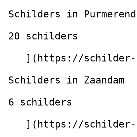
 Schilders in Purmerend

 20 schilders

    ](https://schilder-nu.nl/purmerend) [

 Schilders in Zaandam

 6 schilders

    ](https://schilder-nu.nl/zaandam)
