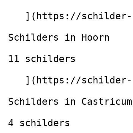
    ](https://schilder-nu.nl/heiloo) [

 Schilders in Hoorn

 11 schilders

    ](https://schilder-nu.nl/hoorn) [

 Schilders in Castricum

 4 schilders
