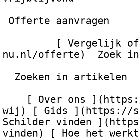
 Offerte aanvragen

         [ Vergelijk offertes ](https://schilder-
nu.nl/offerte)  Zoek in
  Zoeken in artikelen

    [ Over ons ](https://schilder-nu.nl/wie-zijn-
wij) [ Gids ](https://s
Schilder vinden ](https
vinden) [ Hoe het werkt