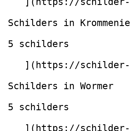
    ](https://schilder-nu.nl/enkhuizen) [

 Schilders in Krommenie

 5 schilders

    ](https://schilder-nu.nl/krommenie) [

 Schilders in Wormer

 5 schilders

    ](https://schilder-nu.nl/wormer) [
