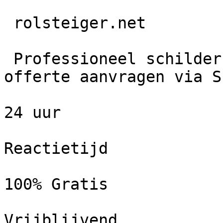
 rolsteiger.net

 Professioneel schildersbedrijf in Schagen. Gratis 
offerte aanvragen via S
24 uur

Reactietijd

100% Gratis

Vrijblijvend
