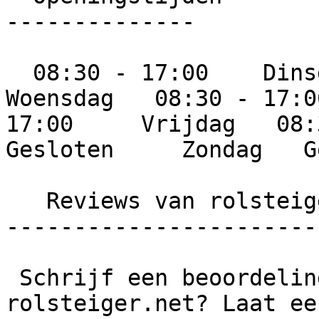
--------------

  08:30 - 17:00    Dinsdag   08:30 - 17:00     
Woensdag   08:30 - 17:0
17:00     Vrijdag   08:3
Gesloten     Zondag   G
   Reviews van rolsteiger.net

-----------------------
 Schrijf een beoordeling  Wat is jouw ervaring met 
rolsteiger.net? Laat ee