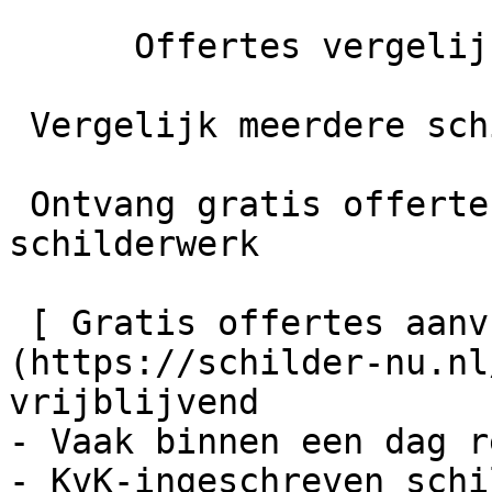
      Offertes vergelijken

 Vergelijk meerdere schilders

 Ontvang gratis offertes en bespaar tot 40% op je 
schilderwerk

 [ Gratis offertes aanvragen    ]
(https://schilder-nu.nl
vrijblijvend

- Vaak binnen een dag r
- KvK-ingeschreven schi