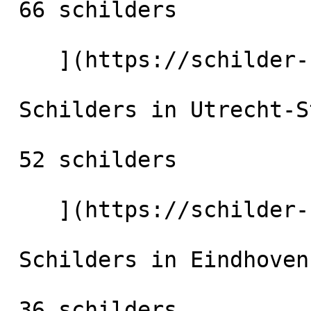
 66 schilders

    ](https://schilder-nu.nl/rotterdam) [

 Schilders in Utrecht-Stad

 52 schilders

    ](https://schilder-nu.nl/utrecht-stad) [

 Schilders in Eindhoven

 36 schilders
