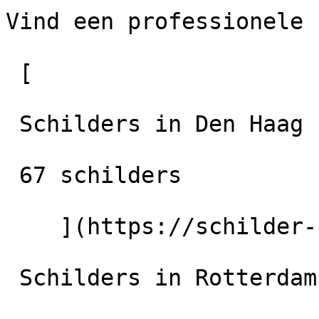
Vind een professionele 
 [

 Schilders in Den Haag

 67 schilders

    ](https://schilder-nu.nl/den-haag) [

 Schilders in Rotterdam
