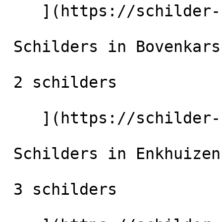
    ](https://schilder-nu.nl/uitgeest) [

 Schilders in Bovenkarspel

 2 schilders

    ](https://schilder-nu.nl/bovenkarspel) [

 Schilders in Enkhuizen

 3 schilders
