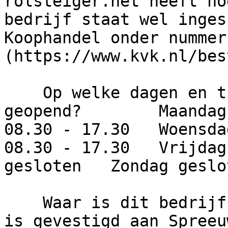
rolsteiger.net heeft no
bedrijf staat wel inges
Koophandel onder nummer
(https://www.kvk.nl/bes
    Op welke dagen en tijden is dit bedrijf 
geopend?        Maandag
08.30 - 17.30   Woensda
08.30 - 17.30   Vrijdag
gesloten   Zondag geslot
    Waar is dit bedrijf gevestigd?     Het bedrijf 
is gevestigd aan Spreeu