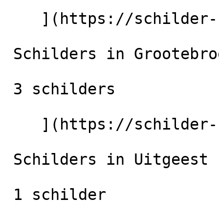
    ](https://schilder-nu.nl/castricum) [

 Schilders in Grootebroek

 3 schilders

    ](https://schilder-nu.nl/grootebroek) [

 Schilders in Uitgeest

 1 schilder
