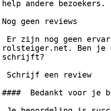
help andere bezoekers.

Nog geen reviews

 Er zijn nog geen ervaringen gedeeld over 
rolsteiger.net. Ben je 
schrijft?

 Schrijf een review

####  Bedankt voor je b
 Je beoordeling is succesvol geplaatst. We 