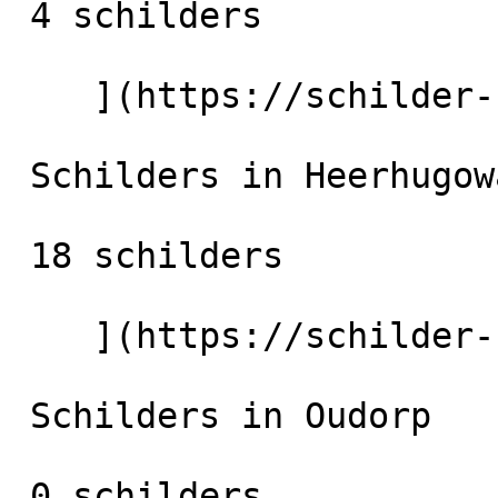
 4 schilders

    ](https://schilder-nu.nl/bergen-nh) [

 Schilders in Heerhugowaard

 18 schilders

    ](https://schilder-nu.nl/heerhugowaard) [

 Schilders in Oudorp

 0 schilders
