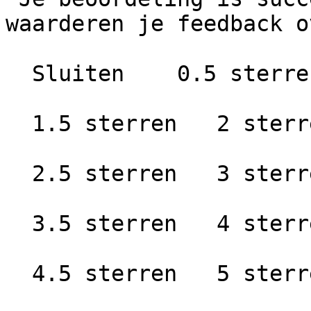
waarderen je feedback o
  Sluiten    0.5 sterren   1 ster

  1.5 sterren   2 sterren

  2.5 sterren   3 sterren

  3.5 sterren   4 sterren

  4.5 sterren   5 sterren
