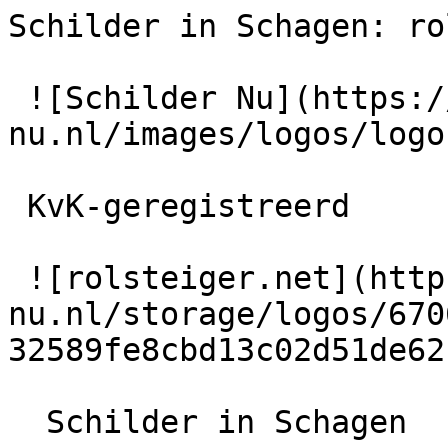
Schilder in Schagen: ro
 ![Schilder Nu](https://schilder-
nu.nl/images/logos/logo
 KvK-geregistreerd

 ![rolsteiger.net](https://schilder-
nu.nl/storage/logos/670
32589fe8cbd13c02d51de62
  Schilder in Schagen
