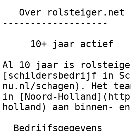
   Over rolsteiger.net

-------------------

     10+ jaar actief

Al 10 jaar is rolsteige
[schildersbedrijf in Sc
nu.nl/schagen). Het tea
in [Noord-Holland](http
holland) aan binnen- en
  Bedrijfsgegevens
