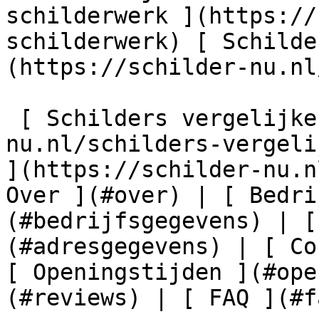
schilderwerk ](https://
schilderwerk) [ Schilde
(https://schilder-nu.nl
 [ Schilders vergelijken ](https://schilder-
nu.nl/schilders-vergeli
](https://schilder-nu.n
Over ](#over) | [ Bedri
(#bedrijfsgegevens) | [
(#adresgegevens) | [ Co
[ Openingstijden ](#ope
(#reviews) | [ FAQ ](#fa