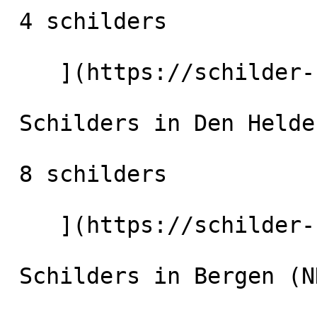
 4 schilders

    ](https://schilder-nu.nl/opmeer) [

 Schilders in Den Helder

 8 schilders

    ](https://schilder-nu.nl/den-helder) [

 Schilders in Bergen (NH)
