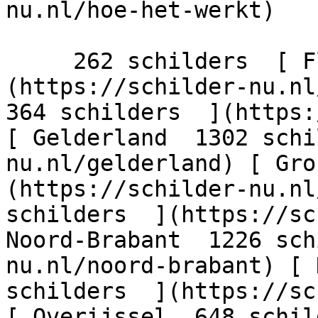
nu.nl/hoe-het-werkt)

     262 schilders  [ Flevoland  206 schilders  ]
(https://schilder-nu.nl/
364 schilders  ](https:
[ Gelderland  1302 schi
nu.nl/gelderland) [ Gro
(https://schilder-nu.nl
schilders  ](https://sc
Noord-Brabant  1226 sch
nu.nl/noord-brabant) [ 
schilders  ](https://sc
[ Overijssel  648 schil