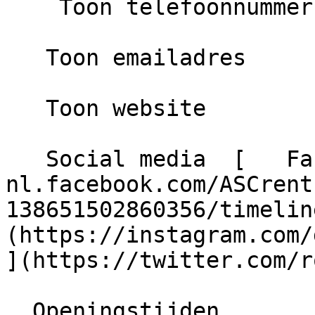
    Toon telefoonnummer

   Toon emailadres

   Toon website

   Social media  [   Facebook ](https://nl-
nl.facebook.com/ASCrent
138651502860356/timelin
(https://instagram.com/
](https://twitter.com/r
  Openingstijden
