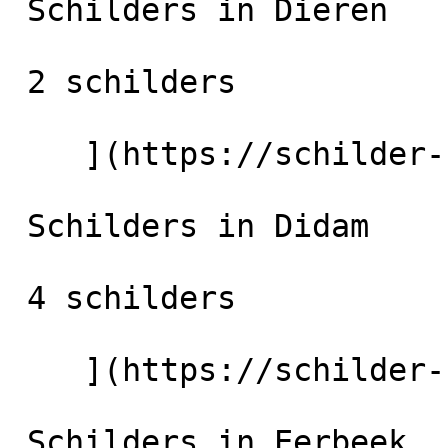
 Schilders in Dieren

 2 schilders

    ](https://schilder-nu.nl/dieren) [

 Schilders in Didam

 4 schilders

    ](https://schilder-nu.nl/didam) [

 Schilders in Eerbeek
