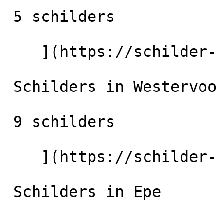
 5 schilders

    ](https://schilder-nu.nl/velp-gld) [

 Schilders in Westervoort

 9 schilders

    ](https://schilder-nu.nl/westervoort) [

 Schilders in Epe
