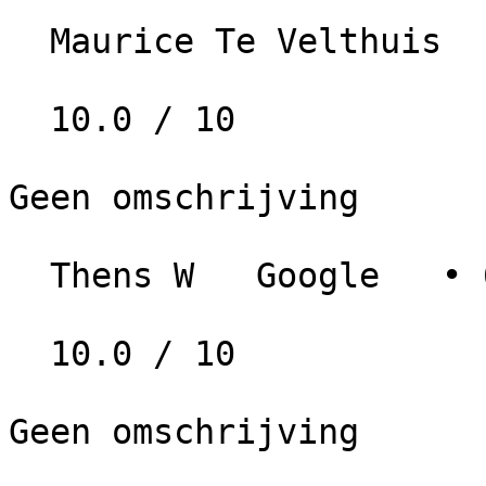
  Maurice Te Velthuis   Google   • 5 jaar geleden

  10.0 / 10

Geen omschrijving

  Thens W   Google   • 6 jaar geleden

  10.0 / 10

Geen omschrijving
