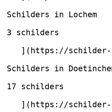
 Schilders in Lochem

 3 schilders

    ](https://schilder-nu.nl/lochem) [

 Schilders in Doetinchem

 17 schilders

    ](https://schilder-nu.nl/doetinchem) [
