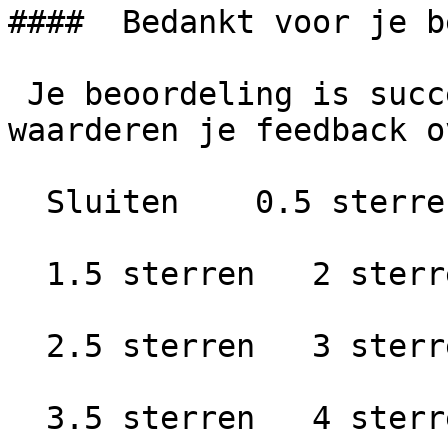
####  Bedankt voor je b
 Je beoordeling is succesvol geplaatst. We 
waarderen je feedback o
  Sluiten    0.5 sterren   1 ster

  1.5 sterren   2 sterren

  2.5 sterren   3 sterren

  3.5 sterren   4 sterren
