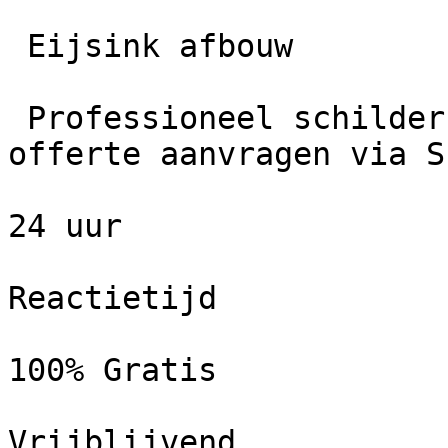
 Eijsink afbouw

 Professioneel schildersbedrijf in Rekken. Gratis 
offerte aanvragen via S
24 uur

Reactietijd

100% Gratis

Vrijblijvend
