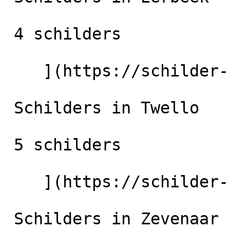
 4 schilders

    ](https://schilder-nu.nl/eerbeek) [

 Schilders in Twello

 5 schilders

    ](https://schilder-nu.nl/twello) [

 Schilders in Zevenaar
