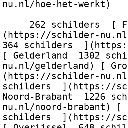
nu.nl/hoe-het-werkt)

     262 schilders  [ Flevoland  206 schilders  ]
(https://schilder-nu.nl/
364 schilders  ](https:
[ Gelderland  1302 schi
nu.nl/gelderland) [ Gro
(https://schilder-nu.nl
schilders  ](https://sc
Noord-Brabant  1226 sch
nu.nl/noord-brabant) [ 
schilders  ](https://sc
[ Overijssel  648 schil