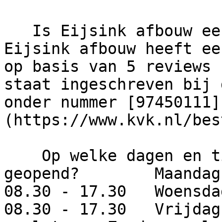
   Is Eijsink afbouw een betrouwbaar bedrijf?     
Eijsink afbouw heeft ee
op basis van 5 reviews 
staat ingeschreven bij 
onder nummer [97450111]
(https://www.kvk.nl/bes
    Op welke dagen en tijden is dit bedrijf 
geopend?        Maandag
08.30 - 17.30   Woensda
08.30 - 17.30   Vrijdag