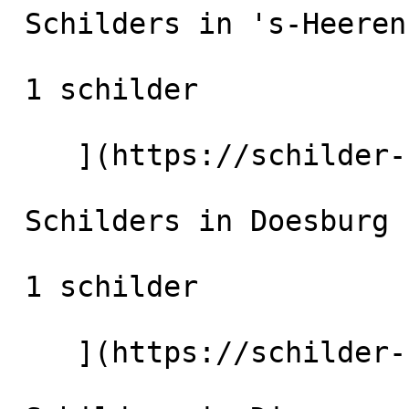
 Schilders in 's-Heerenberg

 1 schilder

    ](https://schilder-nu.nl/s-heerenberg) [

 Schilders in Doesburg

 1 schilder

    ](https://schilder-nu.nl/doesburg) [
