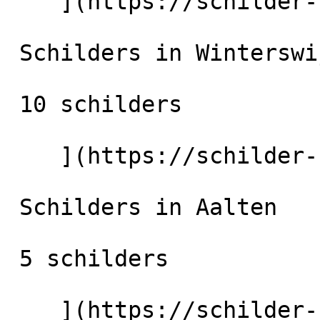
    ](https://schilder-nu.nl/lichtenvoorde) [

 Schilders in Winterswijk

 10 schilders

    ](https://schilder-nu.nl/winterswijk) [

 Schilders in Aalten

 5 schilders

    ](https://schilder-nu.nl/aalten) [
