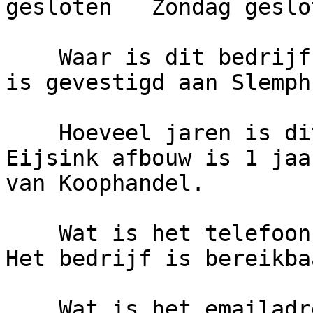
gesloten   Zondag geslot
    Waar is dit bedrijf gevestigd?     Het bedrijf 
is gevestigd aan Slemph
    Hoeveel jaren is dit bedrijf actief?     
Eijsink afbouw is 1 jaa
van Koophandel.

    Wat is het telefoonnummer van Eijsink afbouw?     
Het bedrijf is bereikba
    Wat is het emailadres van Eijsink afbouw?
