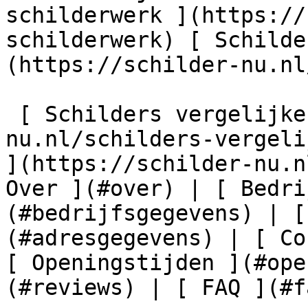
schilderwerk ](https://
schilderwerk) [ Schilde
(https://schilder-nu.nl
 [ Schilders vergelijken ](https://schilder-
nu.nl/schilders-vergeli
](https://schilder-nu.n
Over ](#over) | [ Bedri
(#bedrijfsgegevens) | [
(#adresgegevens) | [ Co
[ Openingstijden ](#ope
(#reviews) | [ FAQ ](#fa