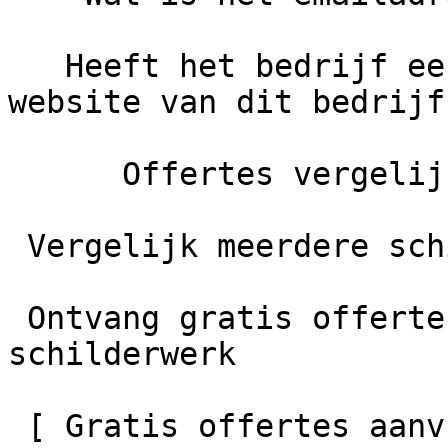
   Heeft het bedrijf een eigen website?     De 
website van dit bedrijf
      Offertes vergelijken

 Vergelijk meerdere schilders

 Ontvang gratis offertes en bespaar tot 40% op je 
schilderwerk

 [ Gratis offertes aanvragen    ]