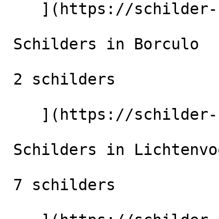
    ](https://schilder-nu.nl/eibergen) [

 Schilders in Borculo

 2 schilders

    ](https://schilder-nu.nl/borculo) [

 Schilders in Lichtenvoorde

 7 schilders
