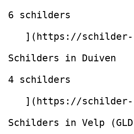
 6 schilders

    ](https://schilder-nu.nl/zevenaar) [

 Schilders in Duiven

 4 schilders

    ](https://schilder-nu.nl/duiven) [

 Schilders in Velp (GLD)
