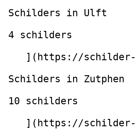
 Schilders in Ulft

 4 schilders

    ](https://schilder-nu.nl/ulft) [

 Schilders in Zutphen

 10 schilders

    ](https://schilder-nu.nl/zutphen) [
