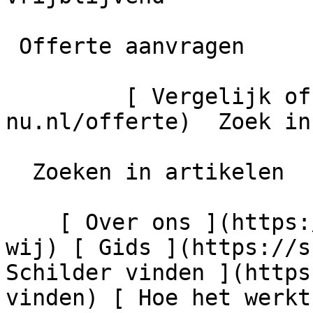
 Offerte aanvragen

         [ Vergelijk offertes ](https://schilder-
nu.nl/offerte)  Zoek in
  Zoeken in artikelen

    [ Over ons ](https://schilder-nu.nl/wie-zijn-
wij) [ Gids ](https://s
Schilder vinden ](https
vinden) [ Hoe het werkt