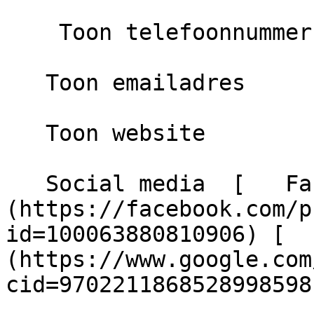
    Toon telefoonnummer

   Toon emailadres

   Toon website

   Social media  [   Facebook ]
(https://facebook.com/p
id=100063880810906) [  
(https://www.google.com
cid=9702211868528998598)