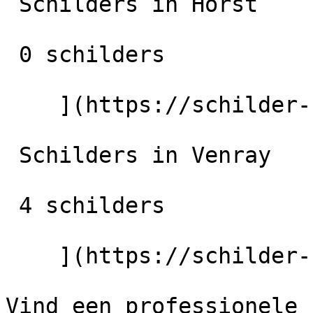
 Schilders in Horst

 0 schilders

    ](https://schilder-nu.nl/horst) [

 Schilders in Venray

 4 schilders

    ](https://schilder-nu.nl/venray)

Vind een professionele 