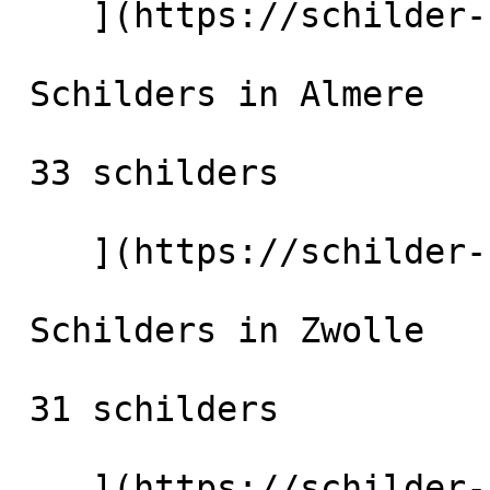
    ](https://schilder-nu.nl/den-bosch) [

 Schilders in Almere

 33 schilders

    ](https://schilder-nu.nl/almere) [

 Schilders in Zwolle

 31 schilders

    ](https://schilder-nu.nl/zwolle) [
