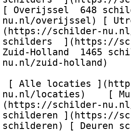
[ Overijssel  648 schil
nu.nl/overijssel) [ Utr
(https://schilder-nu.nl
schilders  ](https://sc
Zuid-Holland  1465 schi
nu.nl/zuid-holland)

 [ Alle locaties ](https://schilder-
nu.nl/locaties)    [ Mu
(https://schilder-nu.nl
schilderen ](https://sc
schilderen) [ Deuren sc