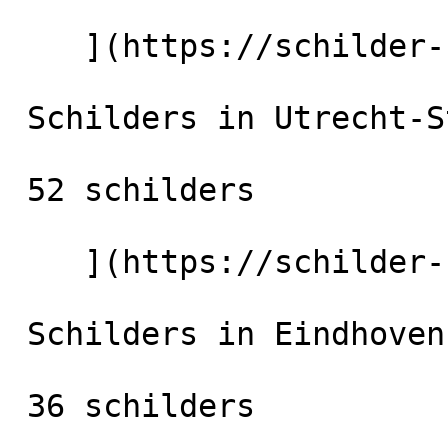
    ](https://schilder-nu.nl/rotterdam) [

 Schilders in Utrecht-Stad

 52 schilders

    ](https://schilder-nu.nl/utrecht-stad) [

 Schilders in Eindhoven

 36 schilders
