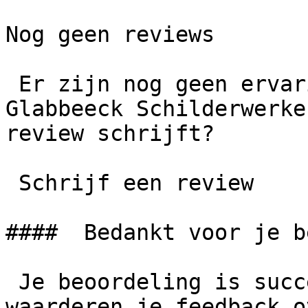
Nog geen reviews

 Er zijn nog geen ervaringen gedeeld over Ger van 
Glabbeeck Schilderwerke
review schrijft?

 Schrijf een review

####  Bedankt voor je b
 Je beoordeling is succesvol geplaatst. We 
waarderen je feedback o