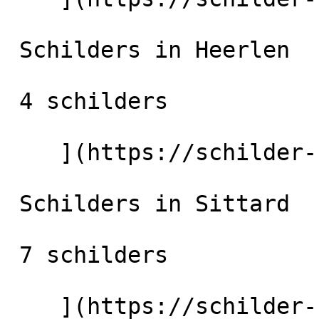
 Schilders in Heerlen

 4 schilders

    ](https://schilder-nu.nl/heerlen) [

 Schilders in Sittard

 7 schilders

    ](https://schilder-nu.nl/sittard) [
