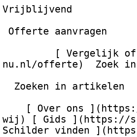
Vrijblijvend

 Offerte aanvragen

         [ Vergelijk offertes ](https://schilder-
nu.nl/offerte)  Zoek in
  Zoeken in artikelen

    [ Over ons ](https://schilder-nu.nl/wie-zijn-
wij) [ Gids ](https://s
Schilder vinden ](https