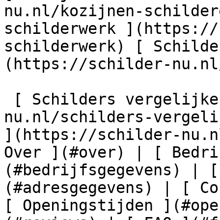
nu.nl/kozijnen-schilder
schilderwerk ](https://
schilderwerk) [ Schilde
(https://schilder-nu.nl
 [ Schilders vergelijken ](https://schilder-
nu.nl/schilders-vergeli
](https://schilder-nu.n
Over ](#over) | [ Bedri
(#bedrijfsgegevens) | [
(#adresgegevens) | [ Co
[ Openingstijden ](#ope