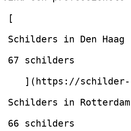
 [

 Schilders in Den Haag

 67 schilders

    ](https://schilder-nu.nl/den-haag) [

 Schilders in Rotterdam

 66 schilders
