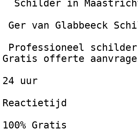
  Schilder in Maastricht

 Ger van Glabbeeck Schilderwerken

 Professioneel schildersbedrijf in Maastricht. 
Gratis offerte aanvrage
24 uur

Reactietijd

100% Gratis
