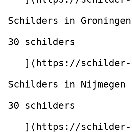
 Schilders in Groningen-Stad

 30 schilders

    ](https://schilder-nu.nl/groningen-stad) [

 Schilders in Nijmegen

 30 schilders

    ](https://schilder-nu.nl/nijmegen) [
