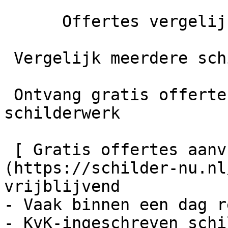
      Offertes vergelijken

 Vergelijk meerdere schilders

 Ontvang gratis offertes en bespaar tot 40% op je 
schilderwerk

 [ Gratis offertes aanvragen    ]
(https://schilder-nu.nl
vrijblijvend

- Vaak binnen een dag r
- KvK-ingeschreven schi