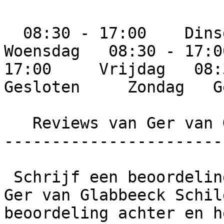
  08:30 - 17:00    Dinsdag   08:30 - 17:00     
Woensdag   08:30 - 17:0
17:00     Vrijdag   08:3
Gesloten     Zondag   G
   Reviews van Ger van Glabbeeck Schilderwerken

-----------------------
 Schrijf een beoordeling  Wat is jouw ervaring met 
Ger van Glabbeeck Schil
beoordeling achter en h