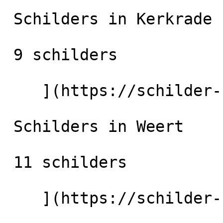
 Schilders in Kerkrade

 9 schilders

    ](https://schilder-nu.nl/kerkrade) [

 Schilders in Weert

 11 schilders

    ](https://schilder-nu.nl/weert) [
