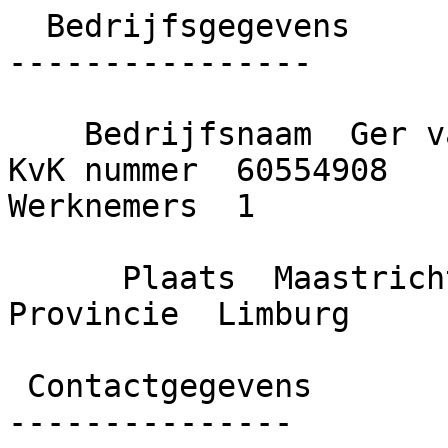
  Bedrijfsgegevens

----------------

    Bedrijfsnaam  Ger van Glabbeeck Schilderwerken    
KvK nummer  60554908    O
Werknemers  1

      Plaats  Maastricht    Gemeente  Maastricht    
Provincie  Limburg

 Contactgegevens

---------------
