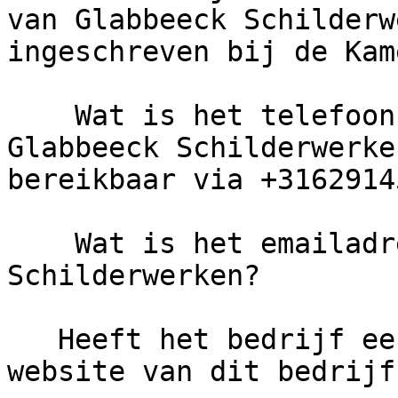
van Glabbeeck Schilderw
ingeschreven bij de Kam
    Wat is het telefoonnummer van Ger van 
Glabbeeck Schilderwerke
bereikbaar via +3162914
    Wat is het emailadres van Ger van Glabbeeck 
Schilderwerken?

   Heeft het bedrijf een eigen website?     De 
website van dit bedrijf