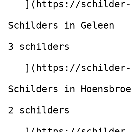
    ](https://schilder-nu.nl/stein) [

 Schilders in Geleen

 3 schilders

    ](https://schilder-nu.nl/geleen) [

 Schilders in Hoensbroek

 2 schilders

    ](https://schilder-nu.nl/hoensbroek) [
