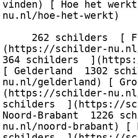
vinden) [ Hoe het werkt
nu.nl/hoe-het-werkt)

     262 schilders  [ Flevoland  206 schilders  ]
(https://schilder-nu.nl/
364 schilders  ](https:
[ Gelderland  1302 schi
nu.nl/gelderland) [ Gro
(https://schilder-nu.nl
schilders  ](https://sc
Noord-Brabant  1226 sch
nu.nl/noord-brabant) [ 
schilders  ](https://sc