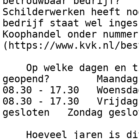
betrouwbaar bedrijf?   
Schilderwerken heeft no
bedrijf staat wel inges
Koophandel onder nummer
(https://www.kvk.nl/bes
    Op welke dagen en tijden is dit bedrijf 
geopend?        Maandag
08.30 - 17.30   Woensda
08.30 - 17.30   Vrijdag
gesloten   Zondag geslot
    Hoeveel jaren is dit bedrijf actief?     Ger 