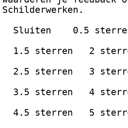
Schilderwerken.

  Sluiten    0.5 sterren   1 ster

  1.5 sterren   2 sterren

  2.5 sterren   3 sterren

  3.5 sterren   4 sterren

  4.5 sterren   5 sterren
