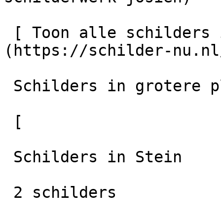
 [ Toon alle schilders in Maastricht    ]
(https://schilder-nu.nl
 Schilders in grotere plaatsen in de regio

 [

 Schilders in Stein

 2 schilders
