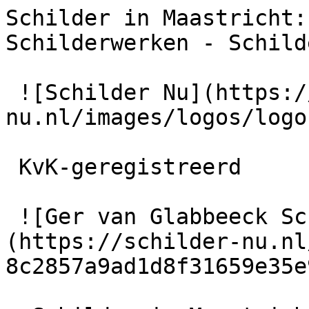
Schilder in Maastricht:
Schilderwerken - Schild
 ![Schilder Nu](https://schilder-
nu.nl/images/logos/logo
 KvK-geregistreerd

 ![Ger van Glabbeeck Schilderwerken]
(https://schilder-nu.nl
8c2857a9ad1d8f31659e35e