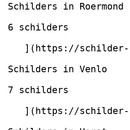
 Schilders in Roermond

 6 schilders

    ](https://schilder-nu.nl/roermond) [

 Schilders in Venlo

 7 schilders

    ](https://schilder-nu.nl/venlo) [
