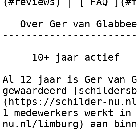
(#reviews) | [ FAQ ](#fa
   Over Ger van Glabbeeck Schilderwerken

-----------------------
     10+ jaar actief

Al 12 jaar is Ger van G
gewaardeerd [schildersb
(https://schilder-nu.nl
1 medewerkers werkt in 
nu.nl/limburg) aan binn