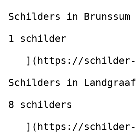
 Schilders in Brunssum

 1 schilder

    ](https://schilder-nu.nl/brunssum) [

 Schilders in Landgraaf

 8 schilders

    ](https://schilder-nu.nl/landgraaf) [
