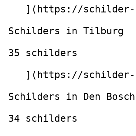
    ](https://schilder-nu.nl/eindhoven) [

 Schilders in Tilburg

 35 schilders

    ](https://schilder-nu.nl/tilburg) [

 Schilders in Den Bosch

 34 schilders
