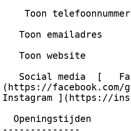
    Toon telefoonnummer

   Toon emailadres

   Toon website

   Social media  [   Facebook ]
(https://facebook.com/gvgsch
Instagram ](https://ins
  Openingstijden

--------------
