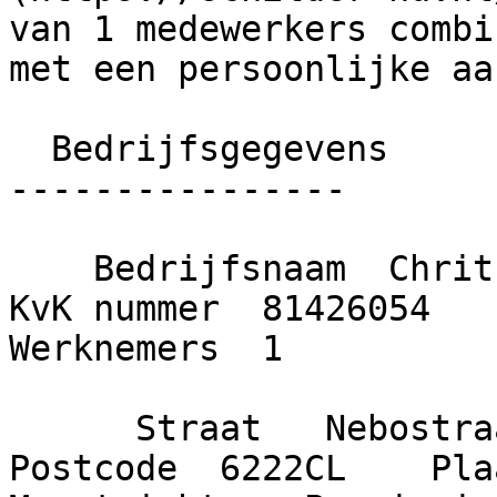
van 1 medewerkers combi
met een persoonlijke aa
  Bedrijfsgegevens

----------------

    Bedrijfsnaam  Chrit Haegmans Schilderwerken    
KvK nummer  81426054    O
Werknemers  1

      Straat   Nebostraat     Huisnummer  12    
Postcode  6222CL    Plaa