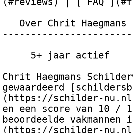
(#reviews) | [ FAQ ](#fa
   Over Chrit Haegmans Schilderwerken

-----------------------
     5+ jaar actief

Chrit Haegmans Schilder
gewaardeerd [schildersb
(https://schilder-nu.nl
en een score van 10 / 1
beoordeelde vakmannen i
(https://schilder-nu.nl