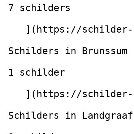
 7 schilders

    ](https://schilder-nu.nl/sittard) [

 Schilders in Brunssum

 1 schilder

    ](https://schilder-nu.nl/brunssum) [

 Schilders in Landgraaf
