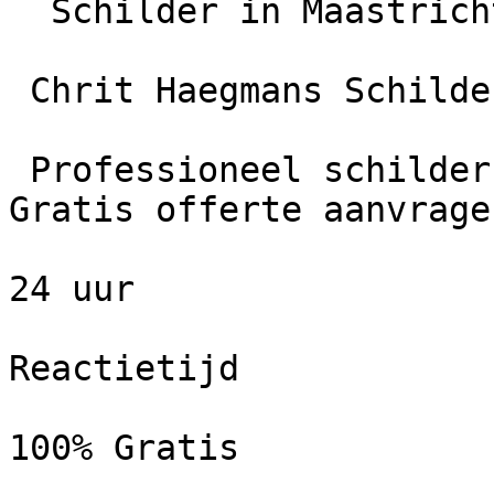
  Schilder in Maastricht

 Chrit Haegmans Schilderwerken

 Professioneel schildersbedrijf in Maastricht. 
Gratis offerte aanvrage
24 uur

Reactietijd

100% Gratis
