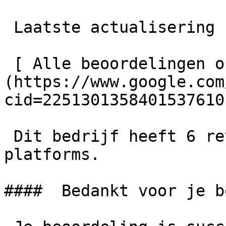
 Laatste actualisering  28-02-2026 00:01

 [ Alle beoordelingen op Google bekijken ]
(https://www.google.com
cid=2251301358401537610)
 Dit bedrijf heeft 6 reviews van externe 
platforms.

####  Bedankt voor je b