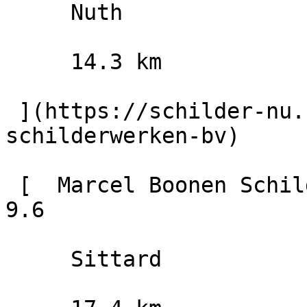
     Nuth

     14.3 km

 ](https://schilder-nu.nl/nuth/vankan-
schilderwerken-bv)

 [  Marcel Boonen Schildersbedrijf                        
9.6

     Sittard
