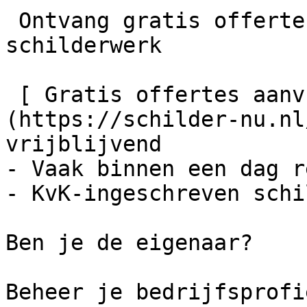
 Ontvang gratis offertes en bespaar tot 40% op je 
schilderwerk

 [ Gratis offertes aanvragen    ]
(https://schilder-nu.nl
vrijblijvend

- Vaak binnen een dag r
- KvK-ingeschreven schi
Ben je de eigenaar?

Beheer je bedrijfsprofie