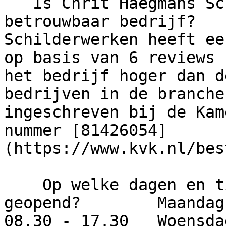
   Is Chrit Haegmans Schilderwerken een 
betrouwbaar bedrijf?   
Schilderwerken heeft ee
op basis van 6 reviews 
het bedrijf hoger dan d
bedrijven in de branche
ingeschreven bij de Kam
nummer [81426054]
(https://www.kvk.nl/bes
    Op welke dagen en tijden is dit bedrijf 
geopend?        Maandag
08.30 - 17.30   Woensda