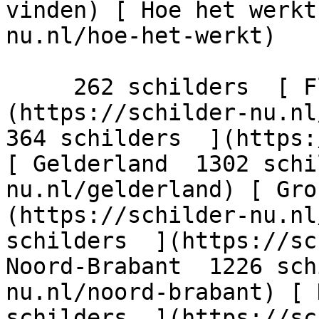
vinden) [ Hoe het werkt
nu.nl/hoe-het-werkt)

     262 schilders  [ Flevoland  206 schilders  ]
(https://schilder-nu.nl/
364 schilders  ](https:
[ Gelderland  1302 schi
nu.nl/gelderland) [ Gro
(https://schilder-nu.nl
schilders  ](https://sc
Noord-Brabant  1226 sch
nu.nl/noord-brabant) [ 
schilders  ](https://sc