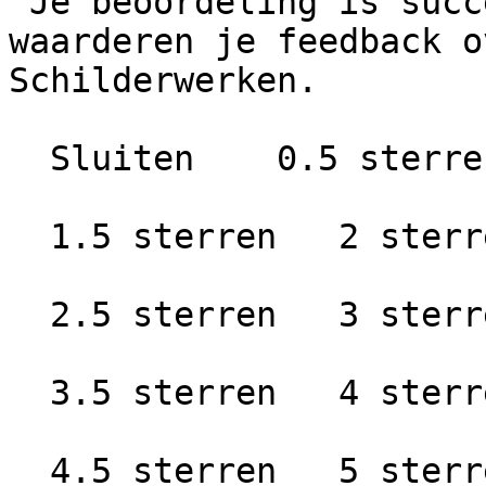
 Je beoordeling is succesvol geplaatst. We 
waarderen je feedback o
Schilderwerken.

  Sluiten    0.5 sterren   1 ster

  1.5 sterren   2 sterren

  2.5 sterren   3 sterren

  3.5 sterren   4 sterren

  4.5 sterren   5 sterren
