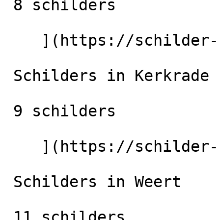
 8 schilders

    ](https://schilder-nu.nl/landgraaf) [

 Schilders in Kerkrade

 9 schilders

    ](https://schilder-nu.nl/kerkrade) [

 Schilders in Weert

 11 schilders
