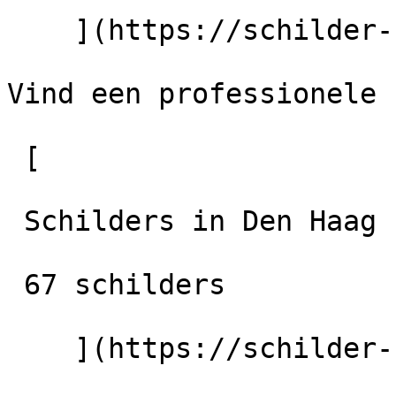
    ](https://schilder-nu.nl/venray)

Vind een professionele 
 [

 Schilders in Den Haag

 67 schilders

    ](https://schilder-nu.nl/den-haag) [
