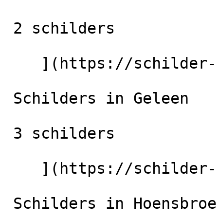
 2 schilders

    ](https://schilder-nu.nl/stein) [

 Schilders in Geleen

 3 schilders

    ](https://schilder-nu.nl/geleen) [

 Schilders in Hoensbroek
