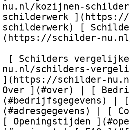
nu.nl/kozijnen-schilder
schilderwerk ](https://
schilderwerk) [ Schilde
(https://schilder-nu.nl
 [ Schilders vergelijken ](https://schilder-
nu.nl/schilders-vergeli
](https://schilder-nu.n
Over ](#over) | [ Bedri
(#bedrijfsgegevens) | [
(#adresgegevens) | [ Co
[ Openingstijden ](#ope