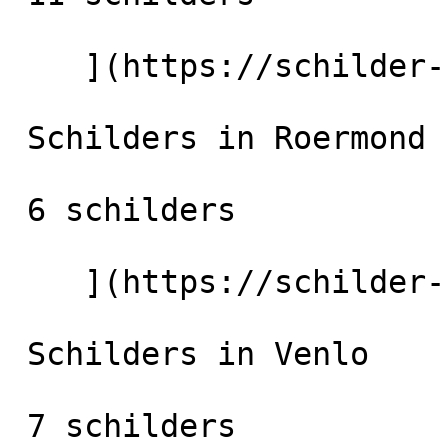
    ](https://schilder-nu.nl/weert) [

 Schilders in Roermond

 6 schilders

    ](https://schilder-nu.nl/roermond) [

 Schilders in Venlo

 7 schilders
