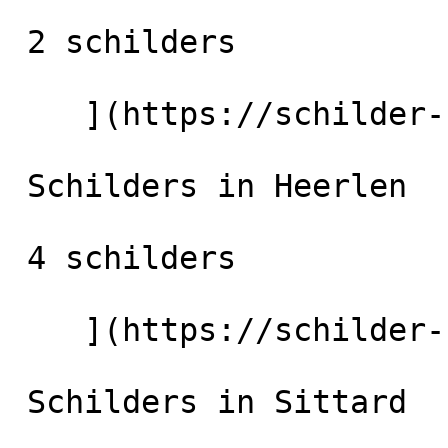
 2 schilders

    ](https://schilder-nu.nl/hoensbroek) [

 Schilders in Heerlen

 4 schilders

    ](https://schilder-nu.nl/heerlen) [

 Schilders in Sittard
