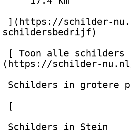
     17.4 km

 ](https://schilder-nu.nl/sittard/marcel-boonen-
schildersbedrijf)

 [ Toon alle schilders in Maastricht    ]
(https://schilder-nu.nl
 Schilders in grotere plaatsen in de regio

 [

 Schilders in Stein
