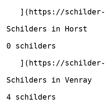
    ](https://schilder-nu.nl/venlo) [

 Schilders in Horst

 0 schilders

    ](https://schilder-nu.nl/horst) [

 Schilders in Venray

 4 schilders
