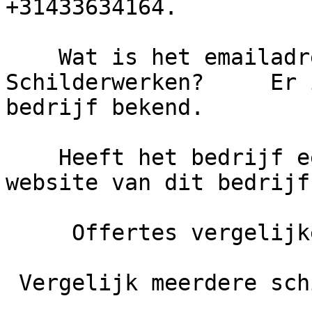
+31433634164.

    Wat is het emailadres van Chrit Haegmans 
Schilderwerken?     Er 
bedrijf bekend.

    Heeft het bedrijf een eigen website?     De 
website van dit bedrijf
     Offertes vergelijken

 Vergelijk meerdere schilders
