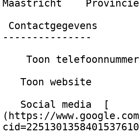
Maastricht    Provincie
 Contactgegevens

---------------

    Toon telefoonnummer

   Toon website

   Social media  [      Google ]
(https://www.google.com
cid=2251301358401537610)