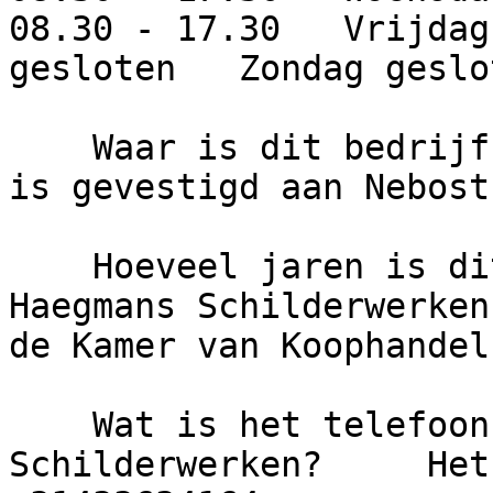
08.30 - 17.30   Vrijdag
gesloten   Zondag geslot
    Waar is dit bedrijf gevestigd?     Het bedrijf 
is gevestigd aan Nebost
    Hoeveel jaren is dit bedrijf actief?     Chrit 
Haegmans Schilderwerken
de Kamer van Koophandel.
    Wat is het telefoonnummer van Chrit Haegmans 
Schilderwerken?     Het