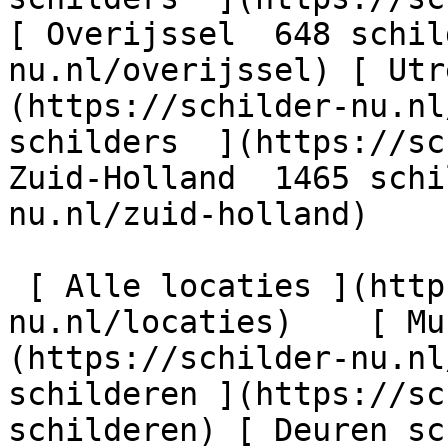
[ Overijssel  648 schil
nu.nl/overijssel) [ Utr
(https://schilder-nu.nl
schilders  ](https://sc
Zuid-Holland  1465 schi
nu.nl/zuid-holland)

 [ Alle locaties ](https://schilder-
nu.nl/locaties)    [ Mu
(https://schilder-nu.nl
schilderen ](https://sc
schilderen) [ Deuren sc