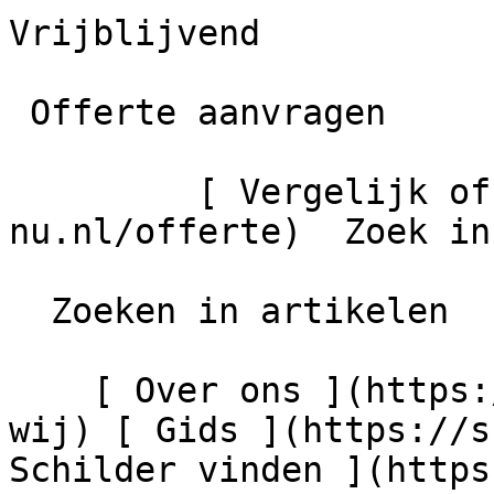
Vrijblijvend

 Offerte aanvragen

         [ Vergelijk offertes ](https://schilder-
nu.nl/offerte)  Zoek in
  Zoeken in artikelen

    [ Over ons ](https://schilder-nu.nl/wie-zijn-
wij) [ Gids ](https://s
Schilder vinden ](https