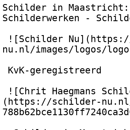
Schilder in Maastricht:
Schilderwerken - Schild
 ![Schilder Nu](https://schilder-
nu.nl/images/logos/logo
 KvK-geregistreerd

 ![Chrit Haegmans Schilderwerken]
(https://schilder-nu.nl
788b62bce1130ff7240ca3d