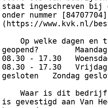
staat ingeschreven bij 
onder nummer [84707704]
(https://www.kvk.nl/bes
    Op welke dagen en tijden is dit bedrijf 
geopend?        Maandag
08.30 - 17.30   Woensda
08.30 - 17.30   Vrijdag
gesloten   Zondag geslot
    Waar is dit bedrijf gevestigd?     Het bedrijf 
is gevestigd aan Van He