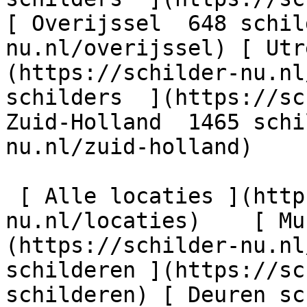
[ Overijssel  648 schil
nu.nl/overijssel) [ Utr
(https://schilder-nu.nl
schilders  ](https://sc
Zuid-Holland  1465 schi
nu.nl/zuid-holland)

 [ Alle locaties ](https://schilder-
nu.nl/locaties)    [ Mu
(https://schilder-nu.nl
schilderen ](https://sc
schilderen) [ Deuren sc