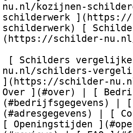
nu.nl/kozijnen-schilder
schilderwerk ](https://
schilderwerk) [ Schilde
(https://schilder-nu.nl
 [ Schilders vergelijken ](https://schilder-
nu.nl/schilders-vergeli
](https://schilder-nu.n
Over ](#over) | [ Bedri
(#bedrijfsgegevens) | [
(#adresgegevens) | [ Co
[ Openingstijden ](#ope