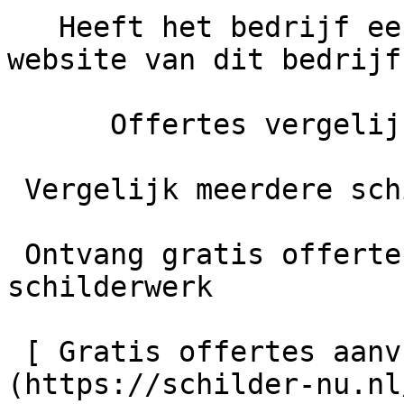
   Heeft het bedrijf een eigen website?     De 
website van dit bedrijf
      Offertes vergelijken

 Vergelijk meerdere schilders

 Ontvang gratis offertes en bespaar tot 40% op je 
schilderwerk

 [ Gratis offertes aanvragen    ]
(https://schilder-nu.nl