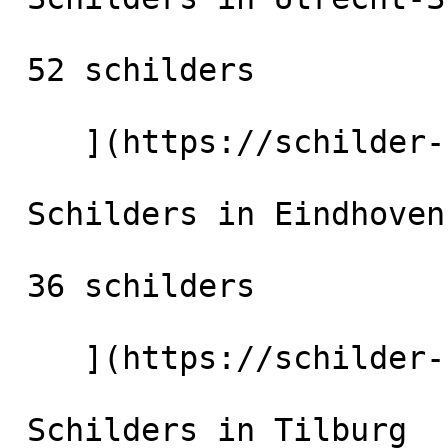
 52 schilders

    ](https://schilder-nu.nl/utrecht-stad) [

 Schilders in Eindhoven

 36 schilders

    ](https://schilder-nu.nl/eindhoven) [

 Schilders in Tilburg
