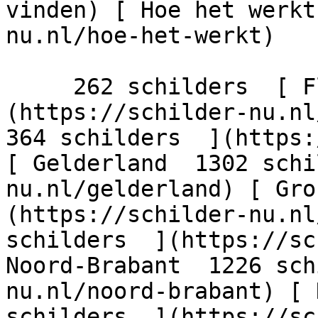
vinden) [ Hoe het werkt
nu.nl/hoe-het-werkt)

     262 schilders  [ Flevoland  206 schilders  ]
(https://schilder-nu.nl/
364 schilders  ](https:
[ Gelderland  1302 schi
nu.nl/gelderland) [ Gro
(https://schilder-nu.nl
schilders  ](https://sc
Noord-Brabant  1226 sch
nu.nl/noord-brabant) [ 
schilders  ](https://sc