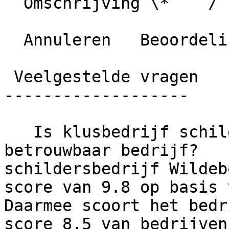
  Omschrijving \*    / 1000 karakters

  Annuleren   Beoordeling plaatsen

 Veelgestelde vragen

-------------------

   Is klusbedrijf schildersbedrijf Wildeboer een 
betrouwbaar bedrijf?   
schildersbedrijf Wildeb
score van 9.8 op basis 
Daarmee scoort het bedr
score 8.5 van bedrijven