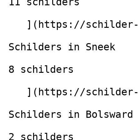
 11 schilders

    ](https://schilder-nu.nl/drachten) [

 Schilders in Sneek

 8 schilders

    ](https://schilder-nu.nl/sneek) [

 Schilders in Bolsward

 2 schilders
