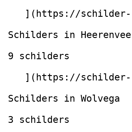
    ](https://schilder-nu.nl/joure) [

 Schilders in Heerenveen

 9 schilders

    ](https://schilder-nu.nl/heerenveen) [

 Schilders in Wolvega

 3 schilders
