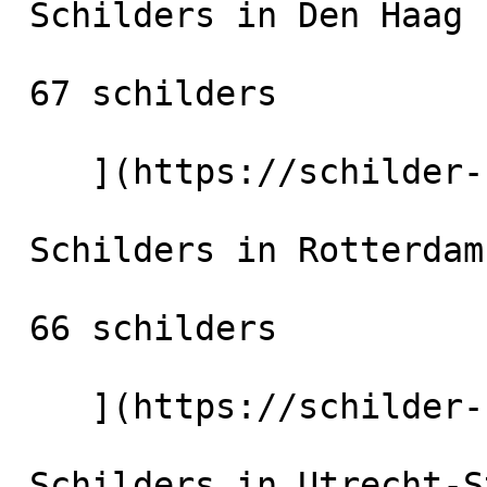
 Schilders in Den Haag

 67 schilders

    ](https://schilder-nu.nl/den-haag) [

 Schilders in Rotterdam

 66 schilders

    ](https://schilder-nu.nl/rotterdam) [

 Schilders in Utrecht-Stad
