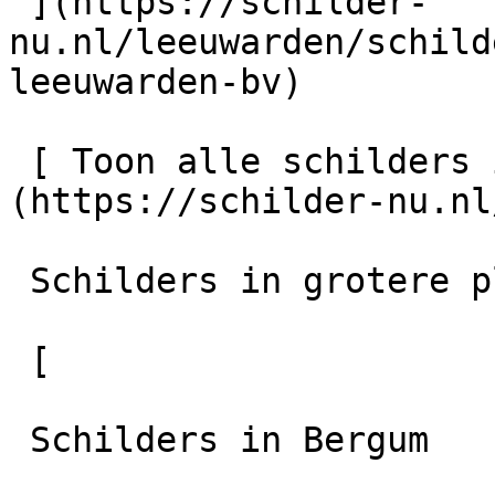
 ](https://schilder-
nu.nl/leeuwarden/schild
leeuwarden-bv)

 [ Toon alle schilders in Leeuwarden    ]
(https://schilder-nu.nl
 Schilders in grotere plaatsen in de regio

 [

 Schilders in Bergum
