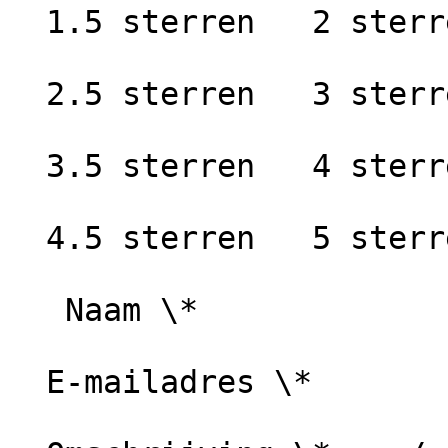
  1.5 sterren   2 sterren

  2.5 sterren   3 sterren

  3.5 sterren   4 sterren

  4.5 sterren   5 sterren

   Naam \*

  E-mailadres \*
