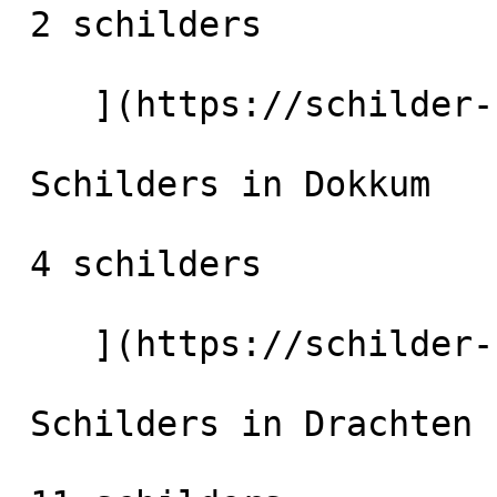
 2 schilders

    ](https://schilder-nu.nl/bergum) [

 Schilders in Dokkum

 4 schilders

    ](https://schilder-nu.nl/dokkum) [

 Schilders in Drachten
