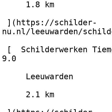
     1.8 km

 ](https://schilder-
nu.nl/leeuwarden/schild
 [  Schilderwerken Tiemersma Leeuwarden B.V.                        
9.0

     Leeuwarden

     2.1 km
