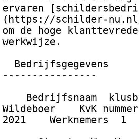
ervaren [schildersbedri
(https://schilder-nu.nl
om de hoge klanttevrede
werkwijze.

  Bedrijfsgegevens

----------------

    Bedrijfsnaam  klusbedrijf schildersbedrijf 
Wildeboer    KvK nummer 
2021    Werknemers  1
