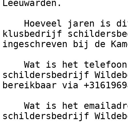
Leeuwarden.

    Hoeveel jaren is dit bedrijf actief?     
klusbedrijf schildersbe
ingeschreven bij de Kam
    Wat is het telefoonnummer van klusbedrijf 
schildersbedrijf Wildeb
bereikbaar via +3161969
    Wat is het emailadres van klusbedrijf 
schildersbedrijf Wildebo