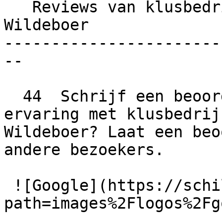
   Reviews van klusbedrijf schildersbedrijf 
Wildeboer

-----------------------
--

  44  Schrijf een beoordeling  Wat is jouw 
ervaring met klusbedrij
Wildeboer? Laat een beo
andere bezoekers.

 ![Google](https://schilder-nu.nl/img-thumb?
path=images%2Flogos%2Fg