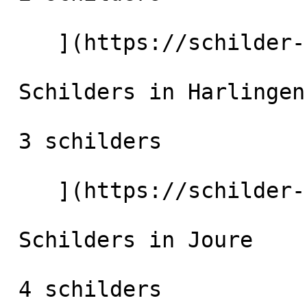
    ](https://schilder-nu.nl/bolsward) [

 Schilders in Harlingen

 3 schilders

    ](https://schilder-nu.nl/harlingen) [

 Schilders in Joure

 4 schilders
