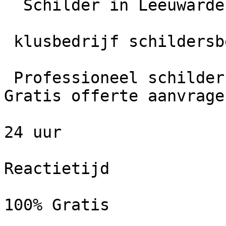
  Schilder in Leeuwarden

 klusbedrijf schildersbedrijf Wildeboer

 Professioneel schildersbedrijf in Leeuwarden. 
Gratis offerte aanvrage
24 uur

Reactietijd

100% Gratis
