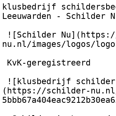
klusbedrijf schildersbe
Leeuwarden - Schilder Nu
 ![Schilder Nu](https://schilder-
nu.nl/images/logos/logo
 KvK-geregistreerd

 ![klusbedrijf schildersbedrijf Wildeboer]
(https://schilder-nu.nl
5bbb67a404eac9212b30ea6