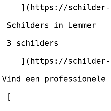
    ](https://schilder-nu.nl/wolvega) [

 Schilders in Lemmer

 3 schilders

    ](https://schilder-nu.nl/lemmer)

Vind een professionele 
 [
