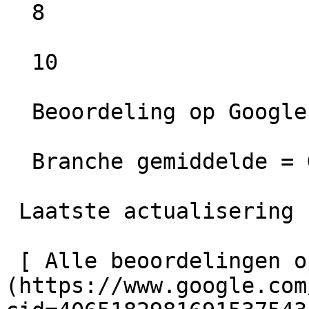
  8

  10

  Beoordeling op Google =  Uitstekend

  Branche gemiddelde = Goed

 Laatste actualisering  27-02-2026 00:06

 [ Alle beoordelingen op Google bekijken ]
(https://www.google.com