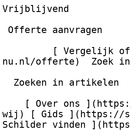
Vrijblijvend

 Offerte aanvragen

         [ Vergelijk offertes ](https://schilder-
nu.nl/offerte)  Zoek in
  Zoeken in artikelen

    [ Over ons ](https://schilder-nu.nl/wie-zijn-
wij) [ Gids ](https://s
Schilder vinden ](https