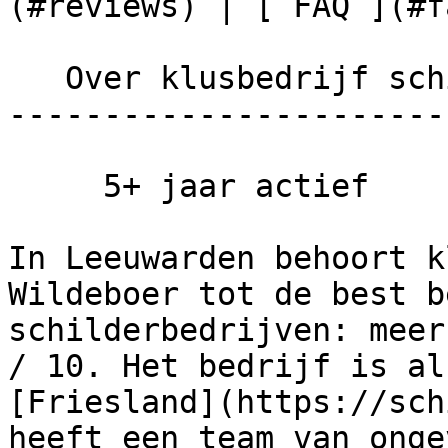
(#reviews) | [ FAQ ](#fa
   Over klusbedrijf schildersbedrijf Wildeboer

-----------------------
     5+ jaar actief      Top beoordeeld

In Leeuwarden behoort k
Wildeboer tot de best b
schilderbedrijven: meer
/ 10. Het bedrijf is al
[Friesland](https://sch
heeft een team van onge