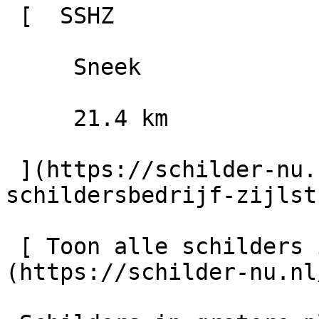
 [  SSHZ                        9.4

     Sneek

     21.4 km

 ](https://schilder-nu.nl/sneek/ssz-schoonmaak-
schildersbedrijf-zijlstr
 [ Toon alle schilders in Leeuwarden    ]
(https://schilder-nu.nl