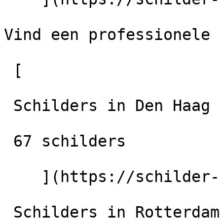
Vind een professionele 
 [

 Schilders in Den Haag

 67 schilders

    ](https://schilder-nu.nl/den-haag) [

 Schilders in Rotterdam
