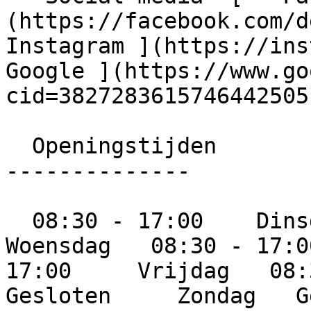
(https://facebook.com/denoo
Instagram ](https://instag
Google ](https://www.go
cid=3827283615746442505)
  Openingstijden

--------------

  08:30 - 17:00    Dinsdag   08:30 - 17:00     
Woensdag   08:30 - 17:0
17:00     Vrijdag   08:3
Gesloten     Zondag   G