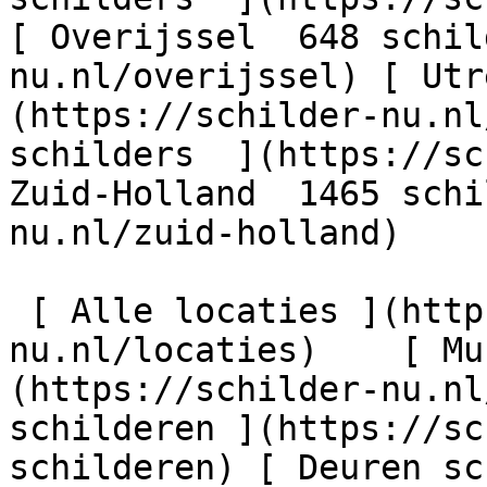
[ Overijssel  648 schil
nu.nl/overijssel) [ Utr
(https://schilder-nu.nl
schilders  ](https://sc
Zuid-Holland  1465 schi
nu.nl/zuid-holland)

 [ Alle locaties ](https://schilder-
nu.nl/locaties)    [ Mu
(https://schilder-nu.nl
schilderen ](https://sc
schilderen) [ Deuren sc