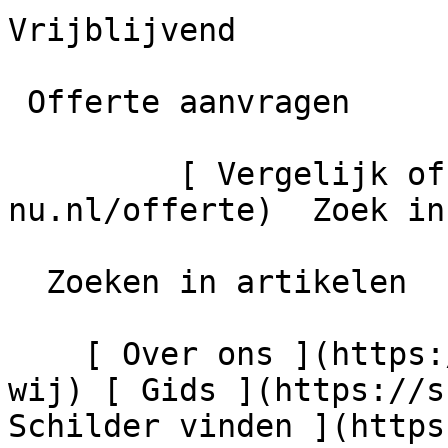
Vrijblijvend

 Offerte aanvragen

         [ Vergelijk offertes ](https://schilder-
nu.nl/offerte)  Zoek in
  Zoeken in artikelen

    [ Over ons ](https://schilder-nu.nl/wie-zijn-
wij) [ Gids ](https://s
Schilder vinden ](https