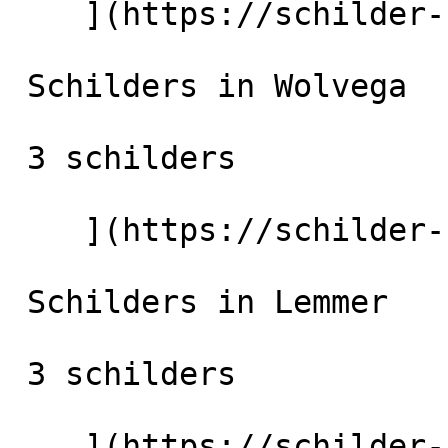
    ](https://schilder-nu.nl/heerenveen) [

 Schilders in Wolvega

 3 schilders

    ](https://schilder-nu.nl/wolvega) [

 Schilders in Lemmer

 3 schilders

    ](https://schilder-nu.nl/lemmer)
