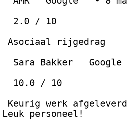
  AMR   Google   • 8 maanden geleden

  2.0 / 10

 Asociaal rijgedrag

  Sara Bakker   Google   • 2 jaar geleden

  10.0 / 10

 Keurig werk afgeleverd op de afgesproken tijd. 
Leuk personeel!
