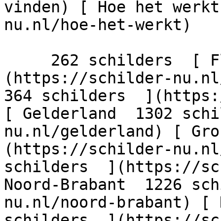
vinden) [ Hoe het werkt
nu.nl/hoe-het-werkt)

     262 schilders  [ Flevoland  206 schilders  ]
(https://schilder-nu.nl/
364 schilders  ](https:
[ Gelderland  1302 schi
nu.nl/gelderland) [ Gro
(https://schilder-nu.nl
schilders  ](https://sc
Noord-Brabant  1226 sch
nu.nl/noord-brabant) [ 
schilders  ](https://sc