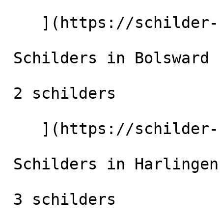
    ](https://schilder-nu.nl/sneek) [

 Schilders in Bolsward

 2 schilders

    ](https://schilder-nu.nl/bolsward) [

 Schilders in Harlingen

 3 schilders
