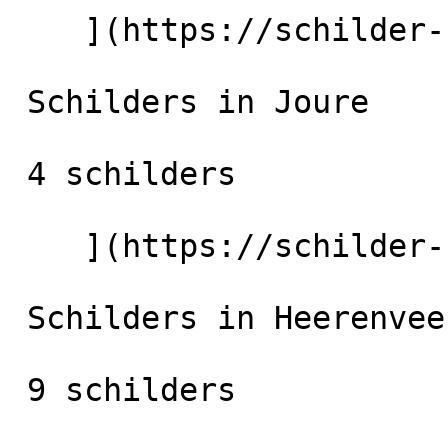
    ](https://schilder-nu.nl/harlingen) [

 Schilders in Joure

 4 schilders

    ](https://schilder-nu.nl/joure) [

 Schilders in Heerenveen

 9 schilders
