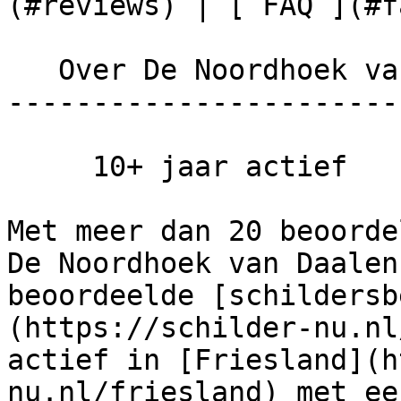
(#reviews) | [ FAQ ](#fa
   Over De Noordhoek van Daalen B.V.

-----------------------
     10+ jaar actief      Groot team

Met meer dan 20 beoorde
De Noordhoek van Daalen
beoordeelde [schildersb
(https://schilder-nu.nl
actief in [Friesland](h
nu.nl/friesland) met ee