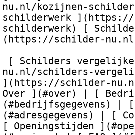
nu.nl/kozijnen-schilder
schilderwerk ](https://
schilderwerk) [ Schilde
(https://schilder-nu.nl
 [ Schilders vergelijken ](https://schilder-
nu.nl/schilders-vergeli
](https://schilder-nu.n
Over ](#over) | [ Bedri
(#bedrijfsgegevens) | [
(#adresgegevens) | [ Co
[ Openingstijden ](#ope