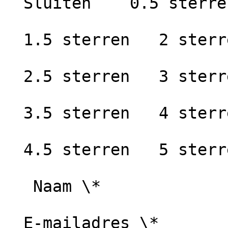
  Sluiten    0.5 sterren   1 ster

  1.5 sterren   2 sterren

  2.5 sterren   3 sterren

  3.5 sterren   4 sterren

  4.5 sterren   5 sterren

   Naam \*

  E-mailadres \*
