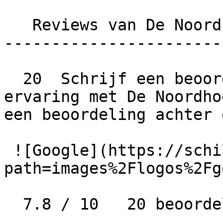
   Reviews van De Noordhoek van Daalen B.V.

-----------------------
  20  Schrijf een beoordeling  Wat is jouw 
ervaring met De Noordho
een beoordeling achter 
 ![Google](https://schilder-nu.nl/img-thumb?
path=images%2Flogos%2Fg
  7.8 / 10   20 beoordelingen
