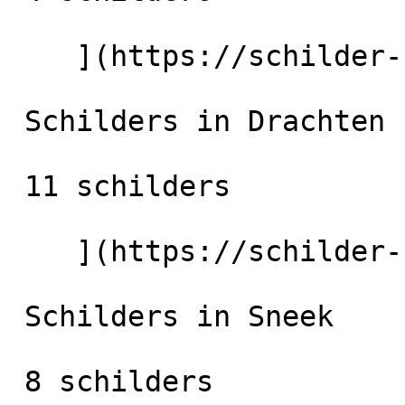
    ](https://schilder-nu.nl/dokkum) [

 Schilders in Drachten

 11 schilders

    ](https://schilder-nu.nl/drachten) [

 Schilders in Sneek

 8 schilders
