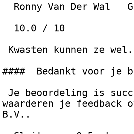
  Ronny Van Der Wal   Google   • 2 jaar geleden

  10.0 / 10

 Kwasten kunnen ze wel.

####  Bedankt voor je b
 Je beoordeling is succesvol geplaatst. We 
waarderen je feedback o
B.V..
