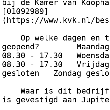
bij de Kamer van Koopha
[01092989]
(https://www.kvk.nl/bes
    Op welke dagen en tijden is dit bedrijf 
geopend?        Maandag
08.30 - 17.30   Woensda
08.30 - 17.30   Vrijdag
gesloten   Zondag geslot
    Waar is dit bedrijf gevestigd?     Het bedrijf 
is gevestigd aan Jupite