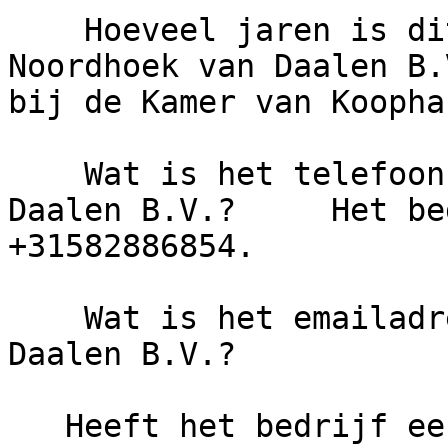
    Hoeveel jaren is dit bedrijf actief?     De 
Noordhoek van Daalen B.
bij de Kamer van Koopha
    Wat is het telefoonnummer van De Noordhoek van 
Daalen B.V.?     Het be
+31582886854.

    Wat is het emailadres van De Noordhoek van 
Daalen B.V.?

   Heeft het bedrijf een eigen website?     De 