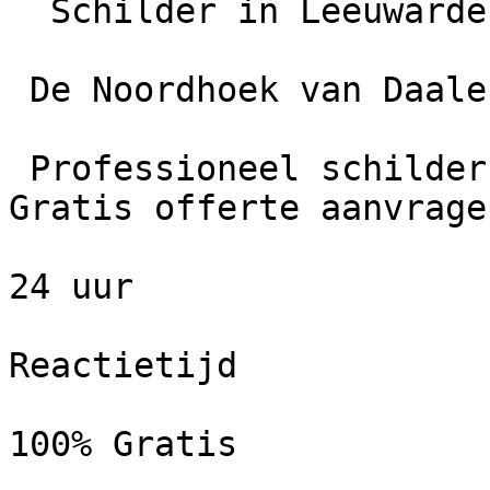
  Schilder in Leeuwarden

 De Noordhoek van Daalen B.V.

 Professioneel schildersbedrijf in Leeuwarden. 
Gratis offerte aanvrage
24 uur

Reactietijd

100% Gratis
