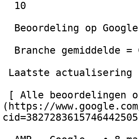
  10

  Beoordeling op Google =  Voldoende

  Branche gemiddelde = Goed

 Laatste actualisering  27-02-2026 00:09

 [ Alle beoordelingen op Google bekijken ]
(https://www.google.com
cid=3827283615746442505)