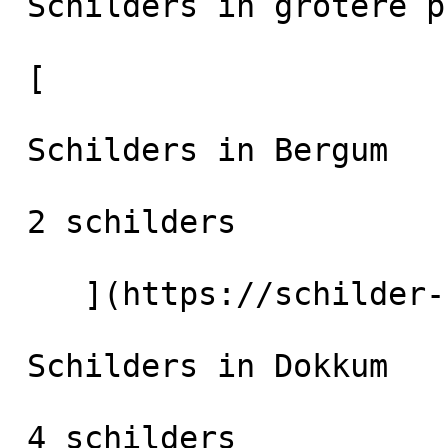
 Schilders in grotere plaatsen in de regio

 [

 Schilders in Bergum

 2 schilders

    ](https://schilder-nu.nl/bergum) [

 Schilders in Dokkum

 4 schilders
