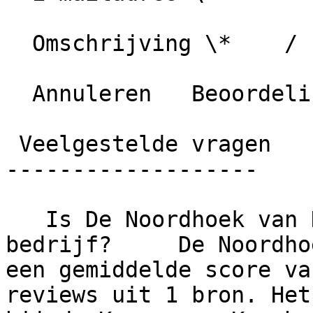
  Omschrijving \*    / 1000 karakters

  Annuleren   Beoordeling plaatsen

 Veelgestelde vragen

-------------------

   Is De Noordhoek van Daalen B.V. een betrouwbaar 
bedrijf?     De Noordho
een gemiddelde score va
reviews uit 1 bron. Het