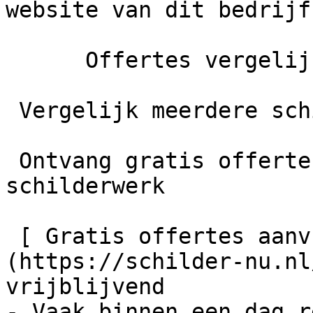
website van dit bedrijf
      Offertes vergelijken

 Vergelijk meerdere schilders

 Ontvang gratis offertes en bespaar tot 40% op je 
schilderwerk

 [ Gratis offertes aanvragen    ]
(https://schilder-nu.nl
vrijblijvend

- Vaak binnen een dag r