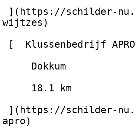
 ](https://schilder-nu.nl/leeuwarden/bethlehem-
wijtzes)

 [  Klussenbedrijf APRO                        9.8

     Dokkum

     18.1 km

 ](https://schilder-nu.nl/dokkum/klussenbedrijf-
apro)
