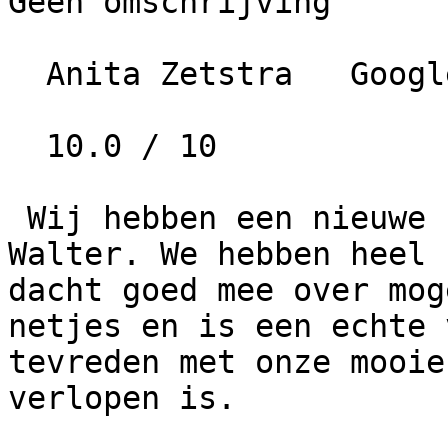
Geen omschrijving

  Anita Zetstra   Google   • 1 jaar geleden

  10.0 / 10

 Wij hebben een nieuwe keuken uitgezocht bij 
Walter. We hebben heel 
dacht goed mee over mog
netjes en is een echte 
tevreden met onze mooie
verlopen is.
