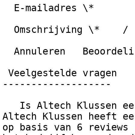
  E-mailadres \*

  Omschrijving \*    / 1000 karakters

  Annuleren   Beoordeling plaatsen

 Veelgestelde vragen

-------------------

   Is Altech Klussen een betrouwbaar bedrijf?     
Altech Klussen heeft ee
op basis van 6 reviews 