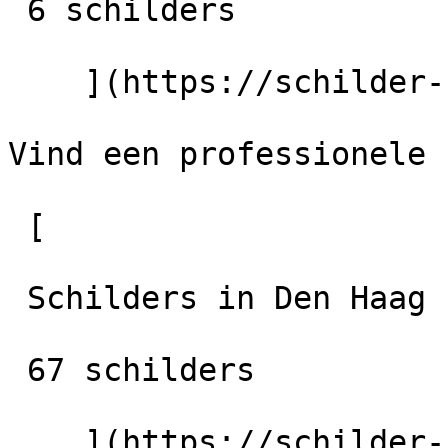
 6 schilders

    ](https://schilder-nu.nl/stadskanaal)

Vind een professionele 
 [

 Schilders in Den Haag

 67 schilders

    ](https://schilder-nu.nl/den-haag) [
