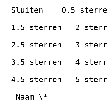
  Sluiten    0.5 sterren   1 ster

  1.5 sterren   2 sterren

  2.5 sterren   3 sterren

  3.5 sterren   4 sterren

  4.5 sterren   5 sterren

   Naam \*
