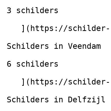
 3 schilders

    ](https://schilder-nu.nl/appingedam) [

 Schilders in Veendam

 6 schilders

    ](https://schilder-nu.nl/veendam) [

 Schilders in Delfzijl
