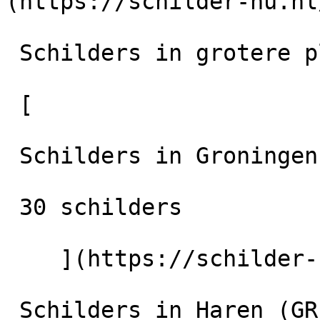
(https://schilder-nu.nl
 Schilders in grotere plaatsen in de regio

 [

 Schilders in Groningen-Stad

 30 schilders

    ](https://schilder-nu.nl/groningen-stad) [

 Schilders in Haren (GR)
