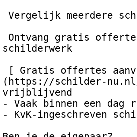
 Vergelijk meerdere schilders

 Ontvang gratis offertes en bespaar tot 40% op je 
schilderwerk

 [ Gratis offertes aanvragen    ]
(https://schilder-nu.nl
vrijblijvend

- Vaak binnen een dag r
- KvK-ingeschreven schi
Ben je de eigenaar?
