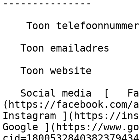
---------------

    Toon telefoonnummer

   Toon emailadres

   Toon website

   Social media  [   Facebook ]
(https://facebook.com/aksnoord
Instagram ](https://instag
Google ](https://www.go
cid=18005328403823794349