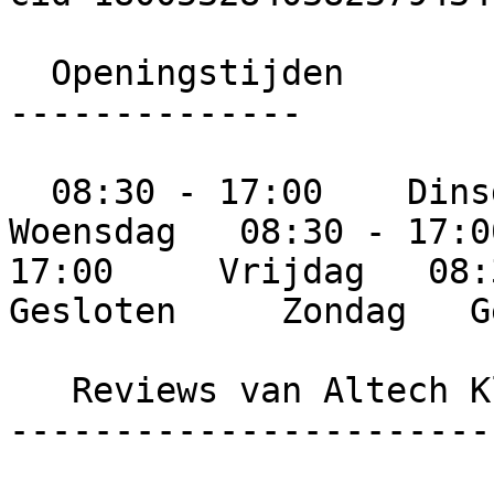
  Openingstijden

--------------

  08:30 - 17:00    Dinsdag   08:30 - 17:00     
Woensdag   08:30 - 17:0
17:00     Vrijdag   08:3
Gesloten     Zondag   G
   Reviews van Altech Klussen

-----------------------