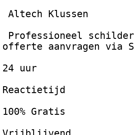
 Altech Klussen

 Professioneel schildersbedrijf in Leek. Gratis 
offerte aanvragen via S
24 uur

Reactietijd

100% Gratis

Vrijblijvend
