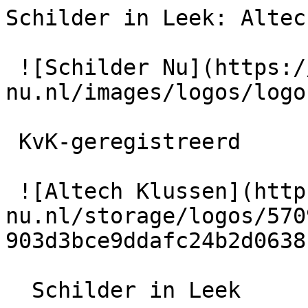
Schilder in Leek: Altec
 ![Schilder Nu](https://schilder-
nu.nl/images/logos/logo
 KvK-geregistreerd

 ![Altech Klussen](https://schilder-
nu.nl/storage/logos/570
903d3bce9ddafc24b2d0638
  Schilder in Leek
