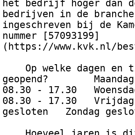
het bedrijf hoger dan d
bedrijven in de branche
ingeschreven bij de Kam
nummer [57093199]
(https://www.kvk.nl/bes
    Op welke dagen en tijden is dit bedrijf 
geopend?        Maandag
08.30 - 17.30   Woensda
08.30 - 17.30   Vrijdag
gesloten   Zondag geslot
    Hoeveel jaren is dit bedrijf actief?     