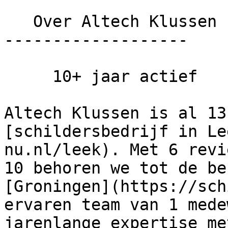
   Over Altech Klussen

-------------------

     10+ jaar actief

Altech Klussen is al 13
[schildersbedrijf in Le
nu.nl/leek). Met 6 revi
10 behoren we tot de be
[Groningen](https://sch
ervaren team van 1 mede
jarenlange expertise me