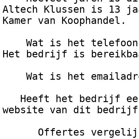
Altech Klussen is 13 ja
Kamer van Koophandel.

    Wat is het telefoonnummer van Altech Klussen?     
Het bedrijf is bereikba
    Wat is het emailadres van Altech Klussen?

   Heeft het bedrijf een eigen website?     De 
website van dit bedrijf
      Offertes vergelijken
