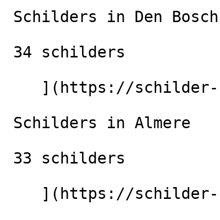
 Schilders in Den Bosch

 34 schilders

    ](https://schilder-nu.nl/den-bosch) [

 Schilders in Almere

 33 schilders

    ](https://schilder-nu.nl/almere) [
