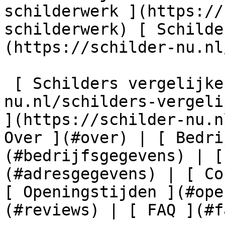
schilderwerk ](https://
schilderwerk) [ Schilde
(https://schilder-nu.nl
 [ Schilders vergelijken ](https://schilder-
nu.nl/schilders-vergeli
](https://schilder-nu.n
Over ](#over) | [ Bedri
(#bedrijfsgegevens) | [
(#adresgegevens) | [ Co
[ Openingstijden ](#ope
(#reviews) | [ FAQ ](#fa