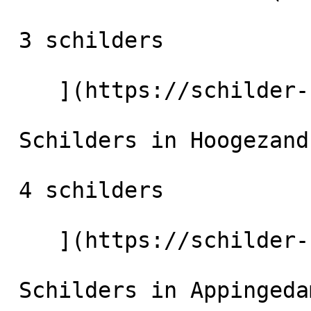
 3 schilders

    ](https://schilder-nu.nl/haren-gr) [

 Schilders in Hoogezand

 4 schilders

    ](https://schilder-nu.nl/hoogezand) [

 Schilders in Appingedam
