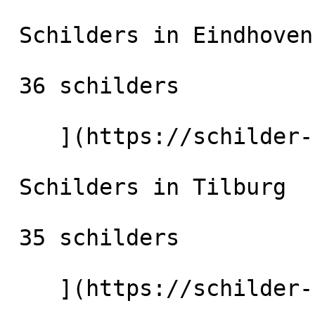
 Schilders in Eindhoven

 36 schilders

    ](https://schilder-nu.nl/eindhoven) [

 Schilders in Tilburg

 35 schilders

    ](https://schilder-nu.nl/tilburg) [
