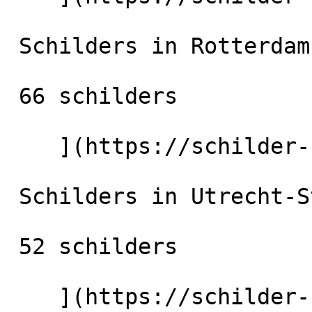
 Schilders in Rotterdam

 66 schilders

    ](https://schilder-nu.nl/rotterdam) [

 Schilders in Utrecht-Stad

 52 schilders

    ](https://schilder-nu.nl/utrecht-stad) [
