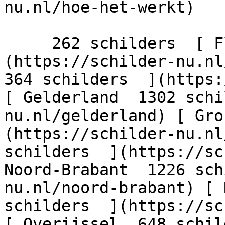
nu.nl/hoe-het-werkt)

     262 schilders  [ Flevoland  206 schilders  ]
(https://schilder-nu.nl/
364 schilders  ](https:
[ Gelderland  1302 schi
nu.nl/gelderland) [ Gro
(https://schilder-nu.nl
schilders  ](https://sc
Noord-Brabant  1226 sch
nu.nl/noord-brabant) [ 
schilders  ](https://sc
[ Overijssel  648 schil