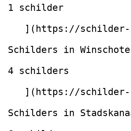
 1 schilder

    ](https://schilder-nu.nl/delfzijl) [

 Schilders in Winschoten

 4 schilders

    ](https://schilder-nu.nl/winschoten) [

 Schilders in Stadskanaal
