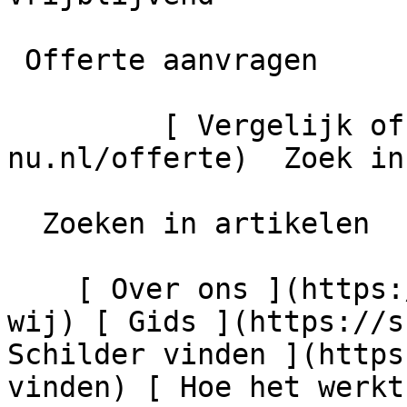
 Offerte aanvragen

         [ Vergelijk offertes ](https://schilder-
nu.nl/offerte)  Zoek in
  Zoeken in artikelen

    [ Over ons ](https://schilder-nu.nl/wie-zijn-
wij) [ Gids ](https://s
Schilder vinden ](https
vinden) [ Hoe het werkt