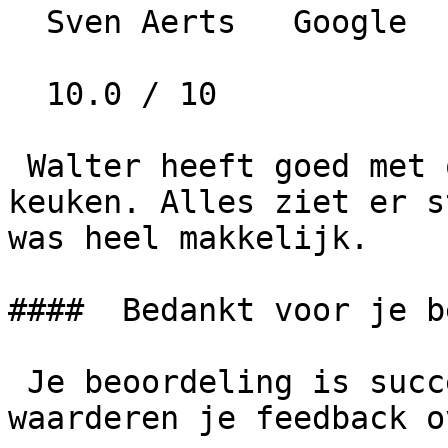
  Sven Aerts   Google   • 4 jaar geleden

  10.0 / 10

 Walter heeft goed met ons meegedacht over de 
keuken. Alles ziet er s
was heel makkelijk.

####  Bedankt voor je b
 Je beoordeling is succesvol geplaatst. We 
waarderen je feedback o