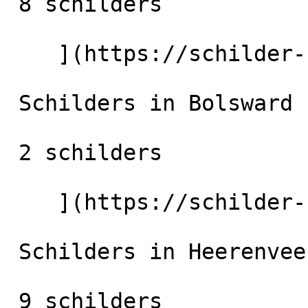
 8 schilders

    ](https://schilder-nu.nl/sneek) [

 Schilders in Bolsward

 2 schilders

    ](https://schilder-nu.nl/bolsward) [

 Schilders in Heerenveen

 9 schilders
