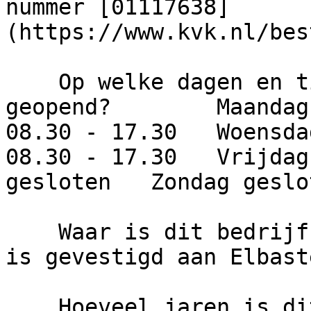
nummer [01117638]
(https://www.kvk.nl/bes
    Op welke dagen en tijden is dit bedrijf 
geopend?        Maandag
08.30 - 17.30   Woensda
08.30 - 17.30   Vrijdag
gesloten   Zondag geslot
    Waar is dit bedrijf gevestigd?     Het bedrijf 
is gevestigd aan Elbast
    Hoeveel jaren is dit bedrijf actief?     