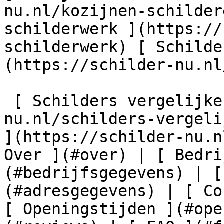
nu.nl/kozijnen-schilder
schilderwerk ](https://
schilderwerk) [ Schilde
(https://schilder-nu.nl
 [ Schilders vergelijken ](https://schilder-
nu.nl/schilders-vergeli
](https://schilder-nu.n
Over ](#over) | [ Bedri
(#bedrijfsgegevens) | [
(#adresgegevens) | [ Co
[ Openingstijden ](#ope