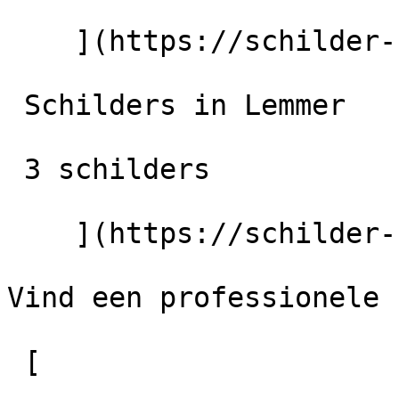
    ](https://schilder-nu.nl/wolvega) [

 Schilders in Lemmer

 3 schilders

    ](https://schilder-nu.nl/lemmer)

Vind een professionele 
 [
