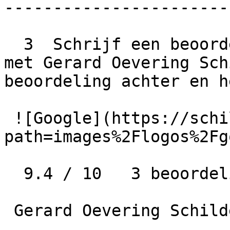
-----------------------
  3  Schrijf een beoordeling  Wat is jouw ervaring 
met Gerard Oevering Sch
beoordeling achter en h
 ![Google](https://schilder-nu.nl/img-thumb?
path=images%2Flogos%2Fg
  9.4 / 10   3 beoordelingen

 Gerard Oevering Schilderwerken
