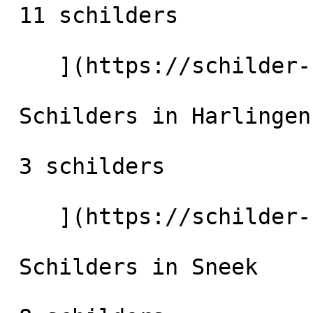
 11 schilders

    ](https://schilder-nu.nl/drachten) [

 Schilders in Harlingen

 3 schilders

    ](https://schilder-nu.nl/harlingen) [

 Schilders in Sneek
