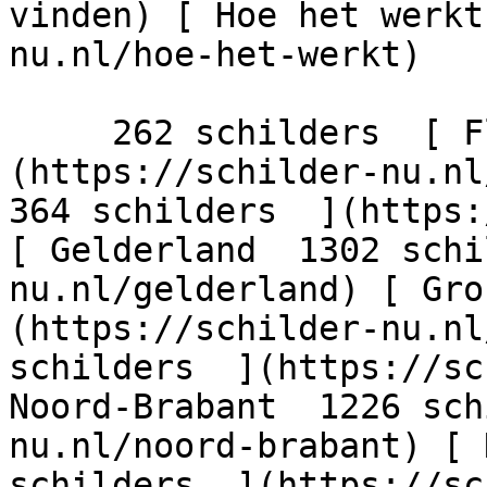
vinden) [ Hoe het werkt
nu.nl/hoe-het-werkt)

     262 schilders  [ Flevoland  206 schilders  ]
(https://schilder-nu.nl/
364 schilders  ](https:
[ Gelderland  1302 schi
nu.nl/gelderland) [ Gro
(https://schilder-nu.nl
schilders  ](https://sc
Noord-Brabant  1226 sch
nu.nl/noord-brabant) [ 
schilders  ](https://sc