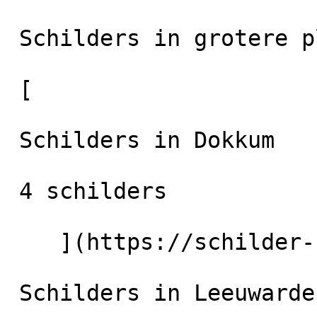
 Schilders in grotere plaatsen in de regio

 [

 Schilders in Dokkum

 4 schilders

    ](https://schilder-nu.nl/dokkum) [

 Schilders in Leeuwarden
