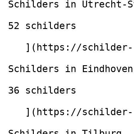
 Schilders in Utrecht-Stad

 52 schilders

    ](https://schilder-nu.nl/utrecht-stad) [

 Schilders in Eindhoven

 36 schilders

    ](https://schilder-nu.nl/eindhoven) [

 Schilders in Tilburg
