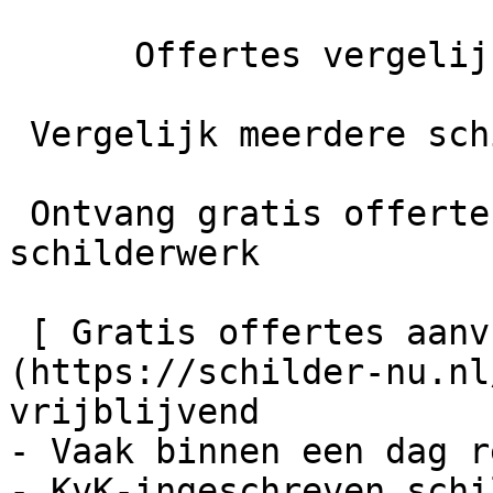
      Offertes vergelijken

 Vergelijk meerdere schilders

 Ontvang gratis offertes en bespaar tot 40% op je 
schilderwerk

 [ Gratis offertes aanvragen    ]
(https://schilder-nu.nl
vrijblijvend

- Vaak binnen een dag r
- KvK-ingeschreven schi