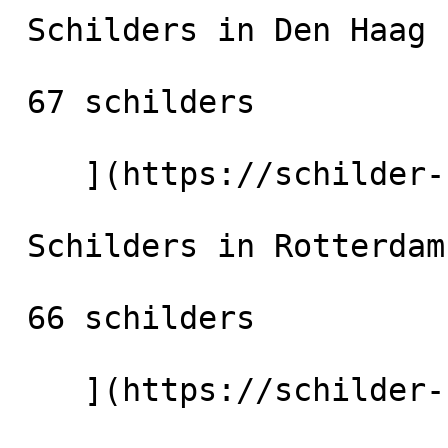
 Schilders in Den Haag

 67 schilders

    ](https://schilder-nu.nl/den-haag) [

 Schilders in Rotterdam

 66 schilders

    ](https://schilder-nu.nl/rotterdam) [
