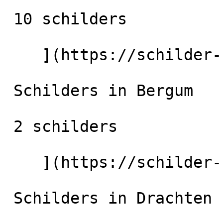
 10 schilders

    ](https://schilder-nu.nl/leeuwarden) [

 Schilders in Bergum

 2 schilders

    ](https://schilder-nu.nl/bergum) [

 Schilders in Drachten
