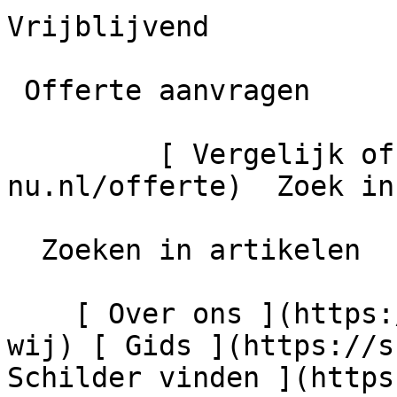
Vrijblijvend

 Offerte aanvragen

         [ Vergelijk offertes ](https://schilder-
nu.nl/offerte)  Zoek in
  Zoeken in artikelen

    [ Over ons ](https://schilder-nu.nl/wie-zijn-
wij) [ Gids ](https://s
Schilder vinden ](https