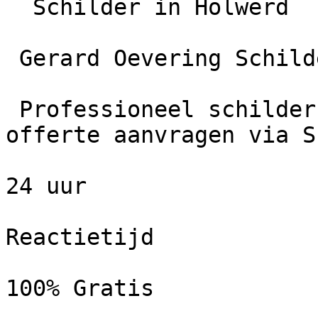
  Schilder in Holwerd

 Gerard Oevering Schilderwerken

 Professioneel schildersbedrijf in Holwerd. Gratis 
offerte aanvragen via S
24 uur

Reactietijd

100% Gratis
