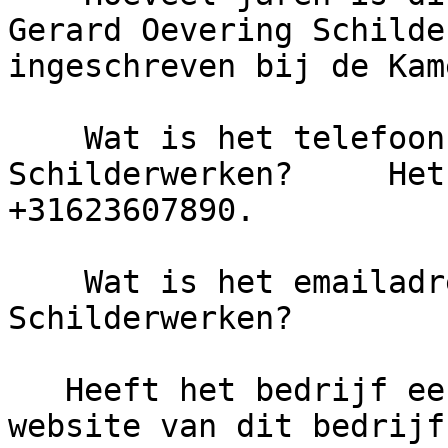
Gerard Oevering Schilde
ingeschreven bij de Kam
    Wat is het telefoonnummer van Gerard Oevering 
Schilderwerken?     Het
+31623607890.

    Wat is het emailadres van Gerard Oevering 
Schilderwerken?

   Heeft het bedrijf een eigen website?     De 
website van dit bedrijf