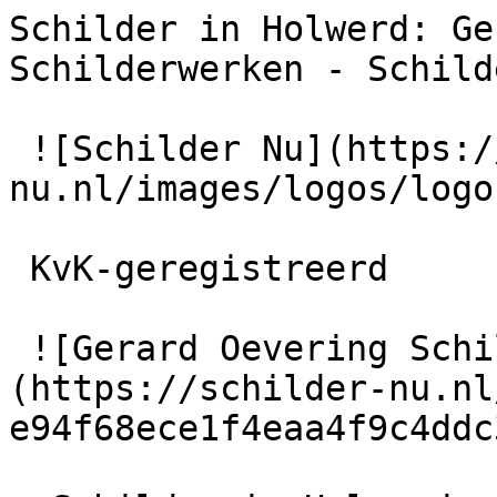
Schilder in Holwerd: Ge
Schilderwerken - Schild
 ![Schilder Nu](https://schilder-
nu.nl/images/logos/logo
 KvK-geregistreerd

 ![Gerard Oevering Schilderwerken]
(https://schilder-nu.nl
e94f68ece1f4eaa4f9c4ddc