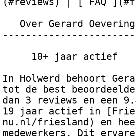
(#reviews) | [ FAQ ](#fa
   Over Gerard Oevering Schilderwerken

-----------------------
     10+ jaar actief

In Holwerd behoort Gera
tot de best beoordeelde
dan 3 reviews en een 9.
19 jaar actief in [Frie
nu.nl/friesland) en hee
medewerkers. Dit ervare