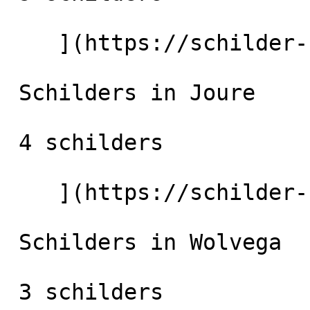
    ](https://schilder-nu.nl/heerenveen) [

 Schilders in Joure

 4 schilders

    ](https://schilder-nu.nl/joure) [

 Schilders in Wolvega

 3 schilders
