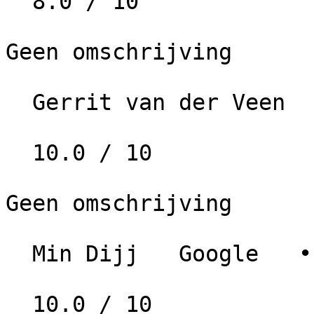
  8.0 / 10

Geen omschrijving

  Gerrit van der Veen   Google   • 5 jaar geleden

  10.0 / 10

Geen omschrijving

  Min Dijj   Google   • 6 jaar geleden

  10.0 / 10
