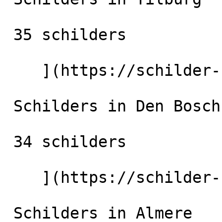
 35 schilders

    ](https://schilder-nu.nl/tilburg) [

 Schilders in Den Bosch

 34 schilders

    ](https://schilder-nu.nl/den-bosch) [

 Schilders in Almere
