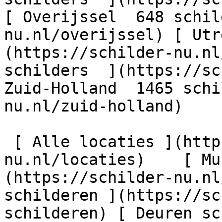
[ Overijssel  648 schil
nu.nl/overijssel) [ Utr
(https://schilder-nu.nl
schilders  ](https://sc
Zuid-Holland  1465 schi
nu.nl/zuid-holland)

 [ Alle locaties ](https://schilder-
nu.nl/locaties)    [ Mu
(https://schilder-nu.nl
schilderen ](https://sc
schilderen) [ Deuren sc