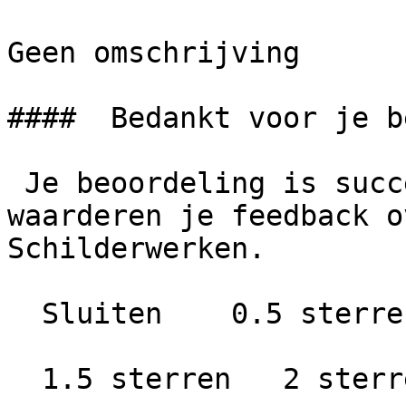
Geen omschrijving

####  Bedankt voor je b
 Je beoordeling is succesvol geplaatst. We 
waarderen je feedback o
Schilderwerken.

  Sluiten    0.5 sterren   1 ster

  1.5 sterren   2 sterren
