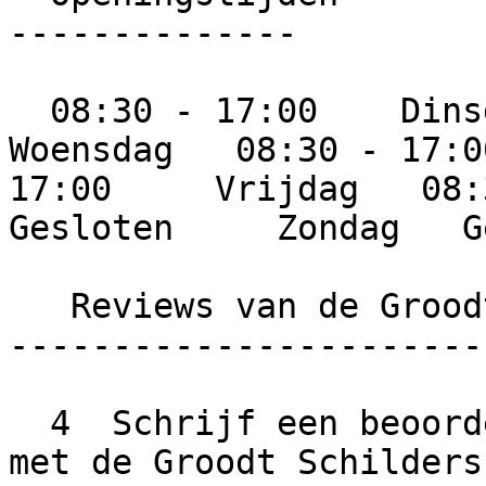
--------------

  08:30 - 17:00    Dinsdag   08:30 - 17:00     
Woensdag   08:30 - 17:0
17:00     Vrijdag   08:3
Gesloten     Zondag   G
   Reviews van de Groodt Schilders

-----------------------
  4  Schrijf een beoordeling  Wat is jouw ervaring 
met de Groodt Schilders