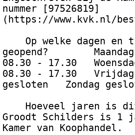
nummer [97526819]
(https://www.kvk.nl/bes
    Op welke dagen en tijden is dit bedrijf 
geopend?        Maandag
08.30 - 17.30   Woensda
08.30 - 17.30   Vrijdag
gesloten   Zondag geslot
    Hoeveel jaren is dit bedrijf actief?     de 
Groodt Schilders is 1 j
Kamer van Koophandel.
