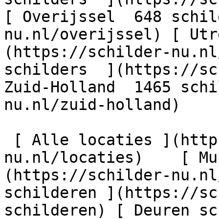
[ Overijssel  648 schil
nu.nl/overijssel) [ Utr
(https://schilder-nu.nl
schilders  ](https://sc
Zuid-Holland  1465 schi
nu.nl/zuid-holland)

 [ Alle locaties ](https://schilder-
nu.nl/locaties)    [ Mu
(https://schilder-nu.nl
schilderen ](https://sc
schilderen) [ Deuren sc