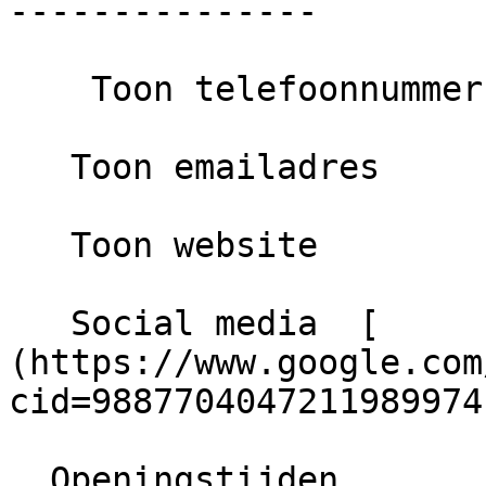
---------------

    Toon telefoonnummer

   Toon emailadres

   Toon website

   Social media  [      Google ]
(https://www.google.com
cid=9887704047211989974)
  Openingstijden
