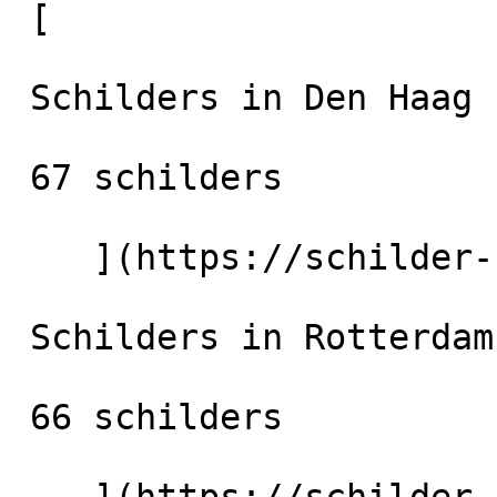
 [

 Schilders in Den Haag

 67 schilders

    ](https://schilder-nu.nl/den-haag) [

 Schilders in Rotterdam

 66 schilders
