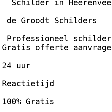
  Schilder in Heerenveen

 de Groodt Schilders

 Professioneel schildersbedrijf in Heerenveen. 
Gratis offerte aanvrage
24 uur

Reactietijd

100% Gratis
