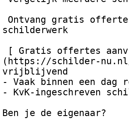
 Ontvang gratis offertes en bespaar tot 40% op je 
schilderwerk

 [ Gratis offertes aanvragen    ]
(https://schilder-nu.nl
vrijblijvend

- Vaak binnen een dag r
- KvK-ingeschreven schi
Ben je de eigenaar?
