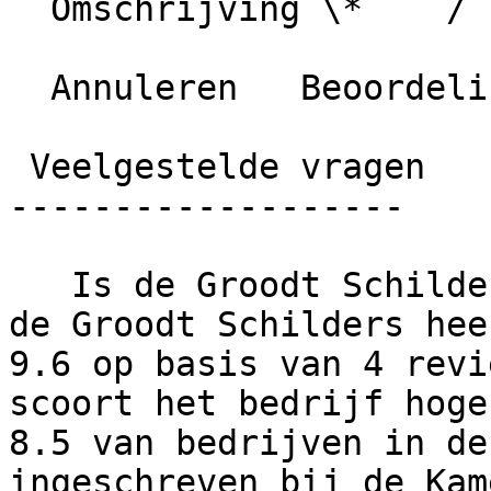
  Omschrijving \*    / 1000 karakters

  Annuleren   Beoordeling plaatsen

 Veelgestelde vragen

-------------------

   Is de Groodt Schilders een betrouwbaar bedrijf?     
de Groodt Schilders hee
9.6 op basis van 4 revi
scoort het bedrijf hoge
8.5 van bedrijven in de
ingeschreven bij de Kam