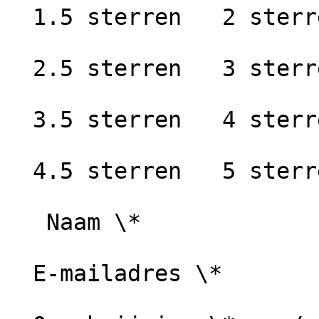
  1.5 sterren   2 sterren

  2.5 sterren   3 sterren

  3.5 sterren   4 sterren

  4.5 sterren   5 sterren

   Naam \*

  E-mailadres \*
