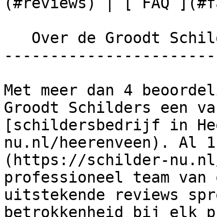
(#reviews) | [ FAQ ](#fa
   Over de Groodt Schilders

------------------------
Met meer dan 4 beoordel
Groodt Schilders een va
[schildersbedrijf in He
nu.nl/heerenveen). Al 1
(https://schilder-nu.nl
professioneel team van 
uitstekende reviews spr
betrokkenheid bij elk p