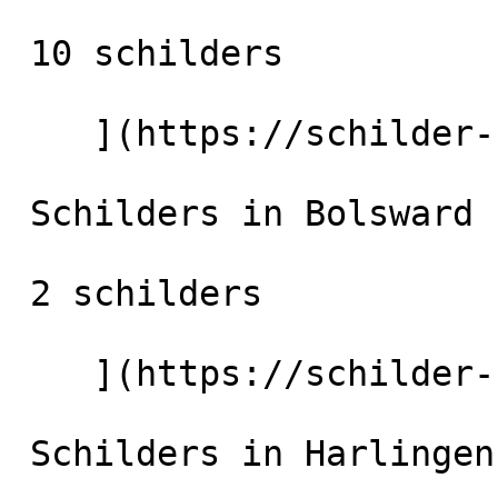
 10 schilders

    ](https://schilder-nu.nl/leeuwarden) [

 Schilders in Bolsward

 2 schilders

    ](https://schilder-nu.nl/bolsward) [

 Schilders in Harlingen
