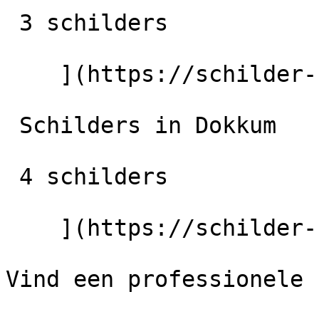
 3 schilders

    ](https://schilder-nu.nl/harlingen) [

 Schilders in Dokkum

 4 schilders

    ](https://schilder-nu.nl/dokkum)

Vind een professionele 