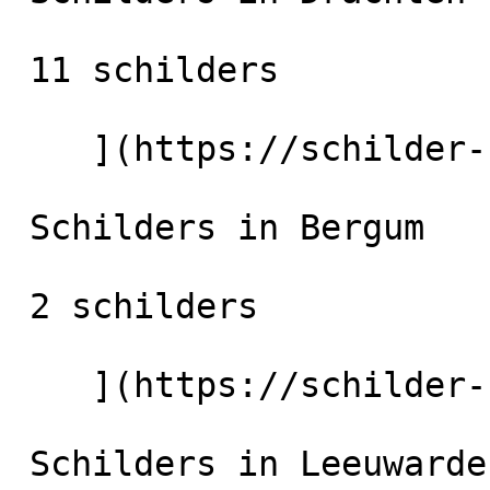
 11 schilders

    ](https://schilder-nu.nl/drachten) [

 Schilders in Bergum

 2 schilders

    ](https://schilder-nu.nl/bergum) [

 Schilders in Leeuwarden
