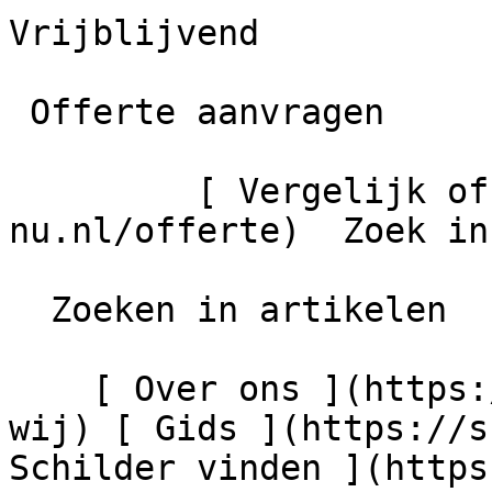
Vrijblijvend

 Offerte aanvragen

         [ Vergelijk offertes ](https://schilder-
nu.nl/offerte)  Zoek in
  Zoeken in artikelen

    [ Over ons ](https://schilder-nu.nl/wie-zijn-
wij) [ Gids ](https://s
Schilder vinden ](https