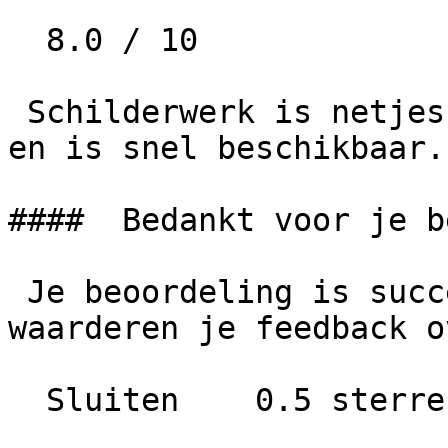
  8.0 / 10

 Schilderwerk is netjes afgeleverd. Zeer tevreden 
en is snel beschikbaar.
####  Bedankt voor je b
 Je beoordeling is succesvol geplaatst. We 
waarderen je feedback o
  Sluiten    0.5 sterren   1 ster
