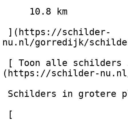
     10.8 km

 ](https://schilder-
nu.nl/gorredijk/schilde
 [ Toon alle schilders in Heerenveen    ]
(https://schilder-nu.nl
 Schilders in grotere plaatsen in de regio

 [
