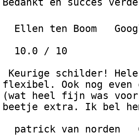
Bedankt en succes verder
  Ellen ten Boom   Google   • 11 maanden geleden

  10.0 / 10

 Keurige schilder! Hele aardige jongeman en 
flexibel. Ook nog even 
(wat heel fijn was voor
beetje extra. Ik bel he
  patrick van norden   Google   • 1 jaar geleden
