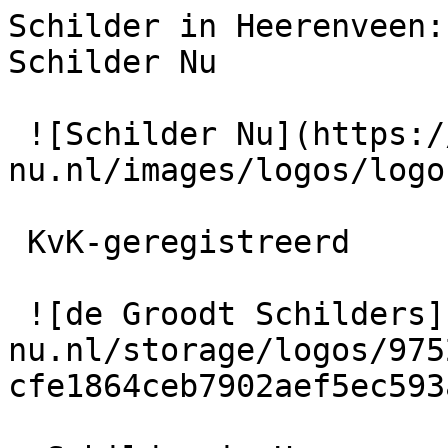
Schilder in Heerenveen:
Schilder Nu

 ![Schilder Nu](https://schilder-
nu.nl/images/logos/logo
 KvK-geregistreerd

 ![de Groodt Schilders](https://schilder-
nu.nl/storage/logos/975
cfe1864ceb7902aef5ec593