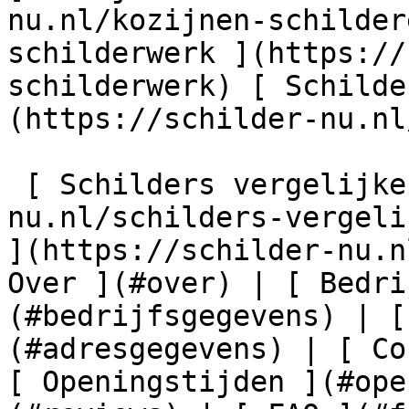
nu.nl/kozijnen-schilder
schilderwerk ](https://
schilderwerk) [ Schilde
(https://schilder-nu.nl
 [ Schilders vergelijken ](https://schilder-
nu.nl/schilders-vergeli
](https://schilder-nu.n
Over ](#over) | [ Bedri
(#bedrijfsgegevens) | [
(#adresgegevens) | [ Co
[ Openingstijden ](#ope