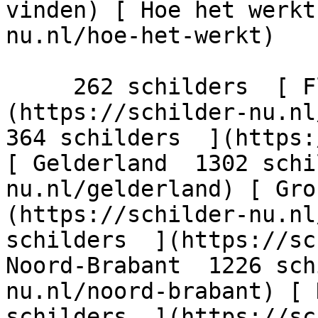
vinden) [ Hoe het werkt
nu.nl/hoe-het-werkt)

     262 schilders  [ Flevoland  206 schilders  ]
(https://schilder-nu.nl/
364 schilders  ](https:
[ Gelderland  1302 schi
nu.nl/gelderland) [ Gro
(https://schilder-nu.nl
schilders  ](https://sc
Noord-Brabant  1226 sch
nu.nl/noord-brabant) [ 
schilders  ](https://sc