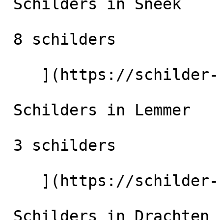
 Schilders in Sneek

 8 schilders

    ](https://schilder-nu.nl/sneek) [

 Schilders in Lemmer

 3 schilders

    ](https://schilder-nu.nl/lemmer) [

 Schilders in Drachten
