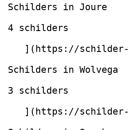
 Schilders in Joure

 4 schilders

    ](https://schilder-nu.nl/joure) [

 Schilders in Wolvega

 3 schilders

    ](https://schilder-nu.nl/wolvega) [
