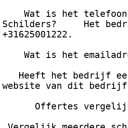
    Wat is het telefoonnummer van de Groodt 
Schilders?     Het bedr
+31625001222.

    Wat is het emailadres van de Groodt Schilders?

   Heeft het bedrijf een eigen website?     De 
website van dit bedrijf
      Offertes vergelijken

 Vergelijk meerdere schilders
