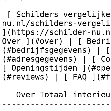
 [ Schilders vergelijken ](https://schilder-
nu.nl/schilders-vergeli
](https://schilder-nu.n
Over ](#over) | [ Bedri
(#bedrijfsgegevens) | [
(#adresgegevens) | [ Co
[ Openingstijden ](#ope
(#reviews) | [ FAQ ](#fa
   Over Totaal interieur Gieten

-----------------------