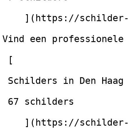
    ](https://schilder-nu.nl/meppel)

Vind een professionele 
 [

 Schilders in Den Haag

 67 schilders

    ](https://schilder-nu.nl/den-haag) [
