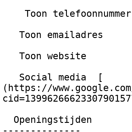
    Toon telefoonnummer

   Toon emailadres

   Toon website

   Social media  [      Google ]
(https://www.google.com
cid=13996266623307901577
  Openingstijden

--------------
