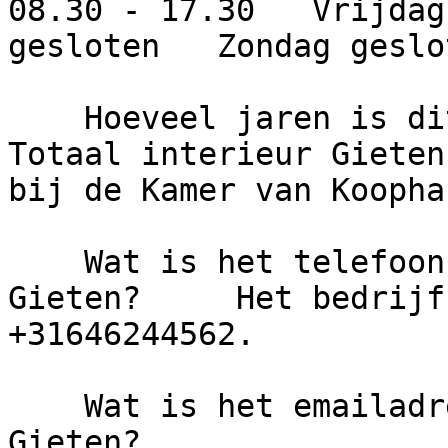
08.30 - 17.30   Vrijdag
gesloten   Zondag geslot
    Hoeveel jaren is dit bedrijf actief?     
Totaal interieur Gieten
bij de Kamer van Koopha
    Wat is het telefoonnummer van Totaal interieur 
Gieten?     Het bedrijf
+31646244562.

    Wat is het emailadres van Totaal interieur 
Gieten?
