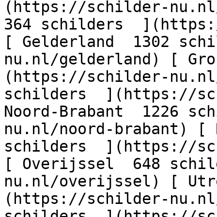
(https://schilder-nu.nl/
364 schilders  ](https:
[ Gelderland  1302 schi
nu.nl/gelderland) [ Gro
(https://schilder-nu.nl
schilders  ](https://sc
Noord-Brabant  1226 sch
nu.nl/noord-brabant) [ 
schilders  ](https://sc
[ Overijssel  648 schil
nu.nl/overijssel) [ Utr
(https://schilder-nu.nl
schilders  ](https://sc