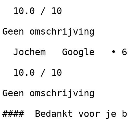
  10.0 / 10

Geen omschrijving

  Jochem   Google   • 6 jaar geleden

  10.0 / 10

Geen omschrijving

####  Bedankt voor je b