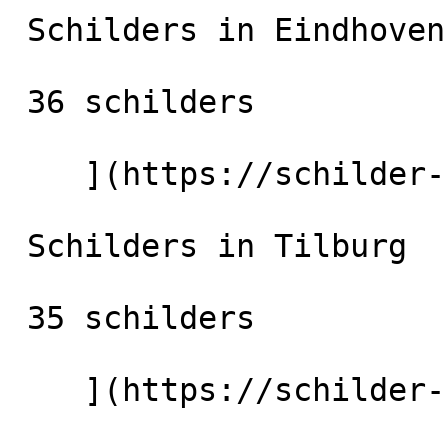
 Schilders in Eindhoven

 36 schilders

    ](https://schilder-nu.nl/eindhoven) [

 Schilders in Tilburg

 35 schilders

    ](https://schilder-nu.nl/tilburg) [
