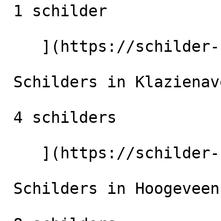
 1 schilder

    ](https://schilder-nu.nl/roden) [

 Schilders in Klazienaveen

 4 schilders

    ](https://schilder-nu.nl/klazienaveen) [

 Schilders in Hoogeveen
