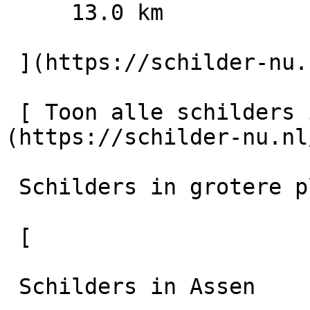
     13.0 km

 ](https://schilder-nu.nl/assen/voortman-assen-bv)

 [ Toon alle schilders in Gieten    ]
(https://schilder-nu.nl
 Schilders in grotere plaatsen in de regio

 [

 Schilders in Assen
