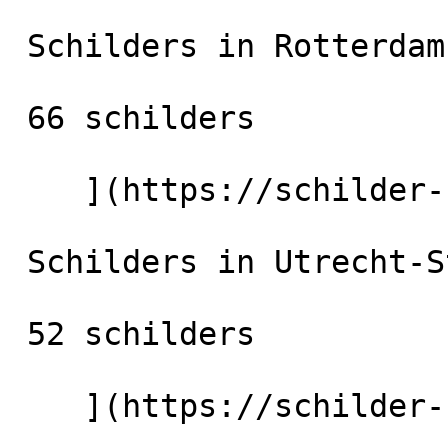
 Schilders in Rotterdam

 66 schilders

    ](https://schilder-nu.nl/rotterdam) [

 Schilders in Utrecht-Stad

 52 schilders

    ](https://schilder-nu.nl/utrecht-stad) [
