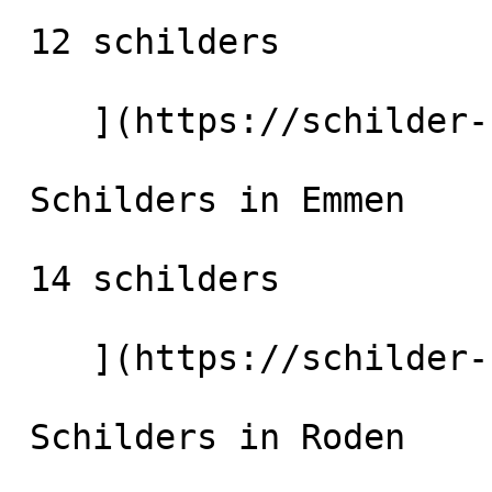
 12 schilders

    ](https://schilder-nu.nl/assen) [

 Schilders in Emmen

 14 schilders

    ](https://schilder-nu.nl/emmen) [

 Schilders in Roden
