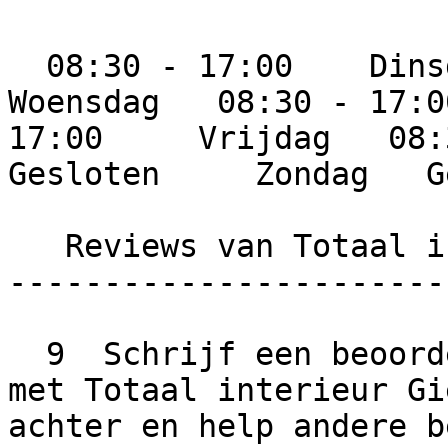
  08:30 - 17:00    Dinsdag   08:30 - 17:00     
Woensdag   08:30 - 17:0
17:00     Vrijdag   08:3
Gesloten     Zondag   G
   Reviews van Totaal interieur Gieten

-----------------------
  9  Schrijf een beoordeling  Wat is jouw ervaring 
met Totaal interieur Gi
achter en help andere b