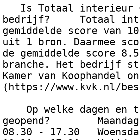
   Is Totaal interieur Gieten een betrouwbaar 
bedrijf?     Totaal int
gemiddelde score van 10
uit 1 bron. Daarmee sco
de gemiddelde score 8.5
branche. Het bedrijf st
Kamer van Koophandel on
(https://www.kvk.nl/bes
    Op welke dagen en tijden is dit bedrijf 
geopend?        Maandag
08.30 - 17.30   Woensda