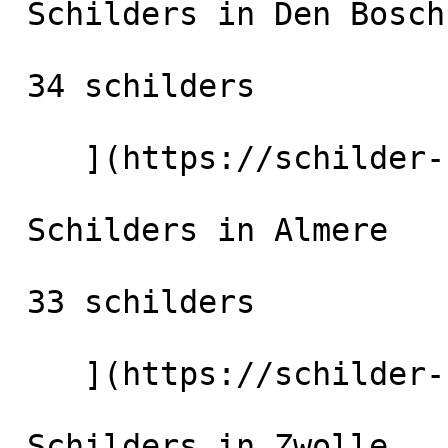
 Schilders in Den Bosch

 34 schilders

    ](https://schilder-nu.nl/den-bosch) [

 Schilders in Almere

 33 schilders

    ](https://schilder-nu.nl/almere) [

 Schilders in Zwolle
