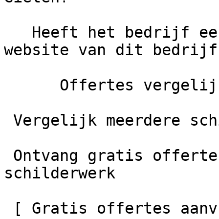
   Heeft het bedrijf een eigen website?     De 
website van dit bedrijf
      Offertes vergelijken

 Vergelijk meerdere schilders

 Ontvang gratis offertes en bespaar tot 40% op je 
schilderwerk

 [ Gratis offertes aanvragen    ]