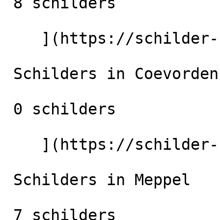
 8 schilders

    ](https://schilder-nu.nl/hoogeveen) [

 Schilders in Coevorden

 0 schilders

    ](https://schilder-nu.nl/coevorden) [

 Schilders in Meppel

 7 schilders
