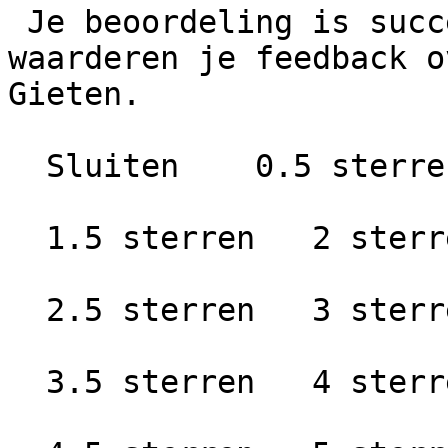
 Je beoordeling is succesvol geplaatst. We 
waarderen je feedback o
Gieten.

  Sluiten    0.5 sterren   1 ster

  1.5 sterren   2 sterren

  2.5 sterren   3 sterren

  3.5 sterren   4 sterren
