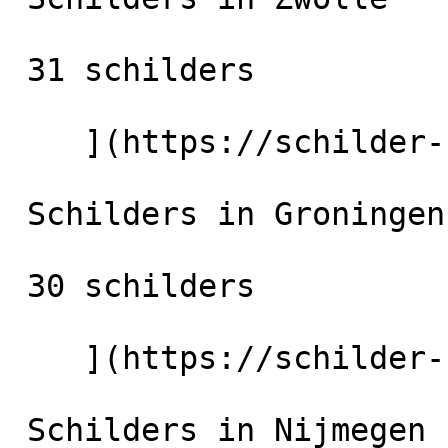
 31 schilders

    ](https://schilder-nu.nl/zwolle) [

 Schilders in Groningen-Stad

 30 schilders

    ](https://schilder-nu.nl/groningen-stad) [

 Schilders in Nijmegen
