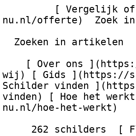
         [ Vergelijk offertes ](https://schilder-
nu.nl/offerte)  Zoek in
  Zoeken in artikelen

    [ Over ons ](https://schilder-nu.nl/wie-zijn-
wij) [ Gids ](https://s
Schilder vinden ](https
vinden) [ Hoe het werkt
nu.nl/hoe-het-werkt)

     262 schilders  [ Flevoland  206 schilders  ]