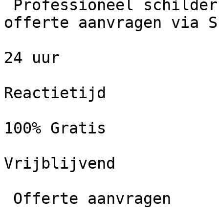
 Professioneel schildersbedrijf in Gieten. Gratis 
offerte aanvragen via S
24 uur

Reactietijd

100% Gratis

Vrijblijvend

 Offerte aanvragen
