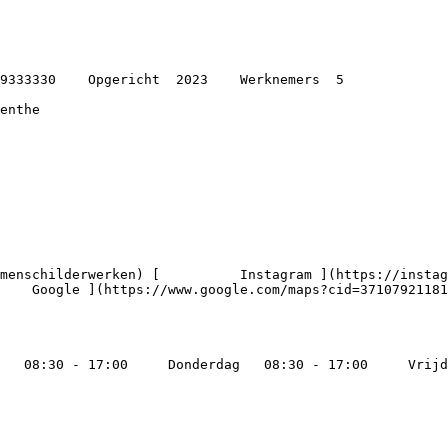
    Google ](https://www.google.com/maps?cid=37107921181