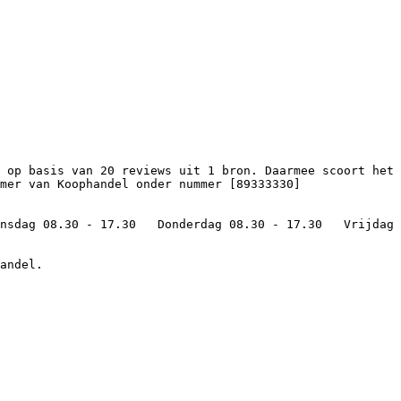
mer van Koophandel onder nummer [89333330]