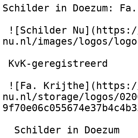
Schilder in Doezum: Fa.
 ![Schilder Nu](https://schilder-
nu.nl/images/logos/logo
 KvK-geregistreerd

 ![Fa. Krijthe](https://schilder-
nu.nl/storage/logos/020
9f70e06c055674e37b4c4b3
  Schilder in Doezum
