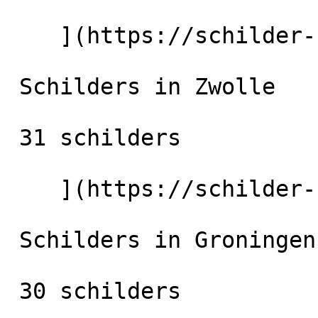
    ](https://schilder-nu.nl/almere) [

 Schilders in Zwolle

 31 schilders

    ](https://schilder-nu.nl/zwolle) [

 Schilders in Groningen-Stad

 30 schilders
