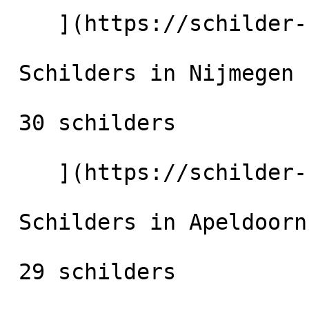
    ](https://schilder-nu.nl/groningen-stad) [

 Schilders in Nijmegen

 30 schilders

    ](https://schilder-nu.nl/nijmegen) [

 Schilders in Apeldoorn

 29 schilders
