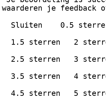
waarderen je feedback o
  Sluiten    0.5 sterren   1 ster

  1.5 sterren   2 sterren

  2.5 sterren   3 sterren

  3.5 sterren   4 sterren

  4.5 sterren   5 sterren
