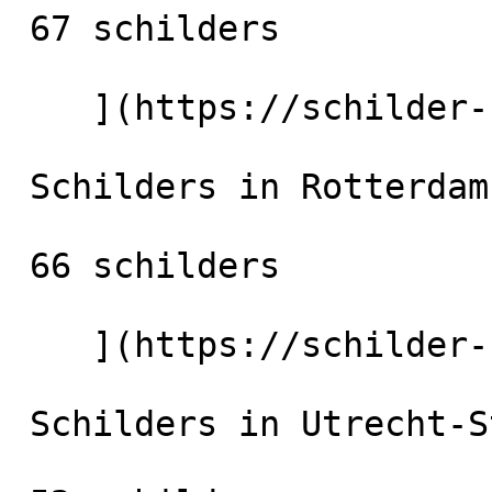
 67 schilders

    ](https://schilder-nu.nl/den-haag) [

 Schilders in Rotterdam

 66 schilders

    ](https://schilder-nu.nl/rotterdam) [

 Schilders in Utrecht-Stad
