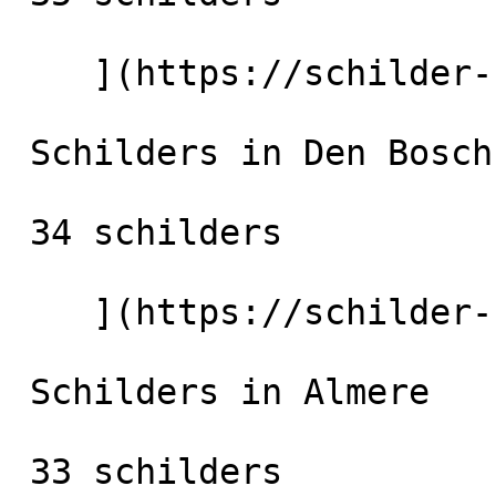
    ](https://schilder-nu.nl/tilburg) [

 Schilders in Den Bosch

 34 schilders

    ](https://schilder-nu.nl/den-bosch) [

 Schilders in Almere

 33 schilders
