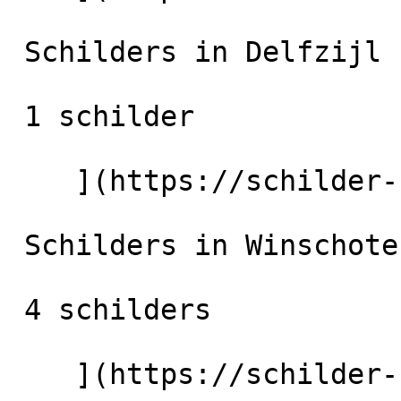
 Schilders in Delfzijl

 1 schilder

    ](https://schilder-nu.nl/delfzijl) [

 Schilders in Winschoten

 4 schilders

    ](https://schilder-nu.nl/winschoten) [
