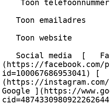
    Toon telefoonnummer

   Toon emailadres

   Toon website

   Social media  [   Facebook ]
(https://facebook.com/p
id=100067686953041) [  
(https://instagram.com/sc
Google ](https://www.go
cid=4874330980922262644)