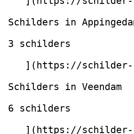
    ](https://schilder-nu.nl/hoogezand) [

 Schilders in Appingedam

 3 schilders

    ](https://schilder-nu.nl/appingedam) [

 Schilders in Veendam

 6 schilders

    ](https://schilder-nu.nl/veendam) [
