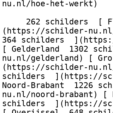
nu.nl/hoe-het-werkt)

     262 schilders  [ Flevoland  206 schilders  ]
(https://schilder-nu.nl/
364 schilders  ](https:
[ Gelderland  1302 schi
nu.nl/gelderland) [ Gro
(https://schilder-nu.nl
schilders  ](https://sc
Noord-Brabant  1226 sch
nu.nl/noord-brabant) [ 
schilders  ](https://sc
[ Overijssel  648 schil