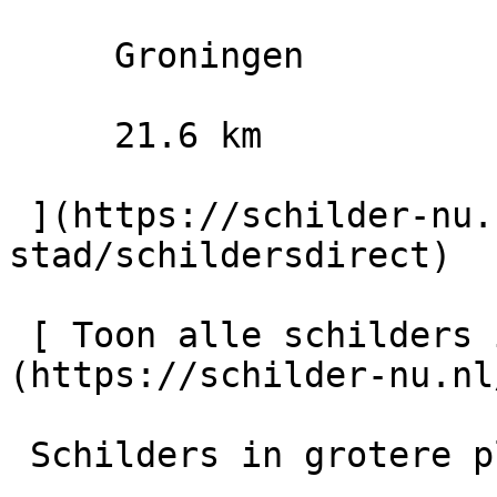
     Groningen

     21.6 km

 ](https://schilder-nu.nl/groningen-
stad/schildersdirect)

 [ Toon alle schilders in Doezum    ]
(https://schilder-nu.nl
 Schilders in grotere plaatsen in de regio
