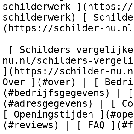
schilderwerk ](https://
schilderwerk) [ Schilde
(https://schilder-nu.nl
 [ Schilders vergelijken ](https://schilder-
nu.nl/schilders-vergeli
](https://schilder-nu.n
Over ](#over) | [ Bedri
(#bedrijfsgegevens) | [
(#adresgegevens) | [ Co
[ Openingstijden ](#ope
(#reviews) | [ FAQ ](#fa