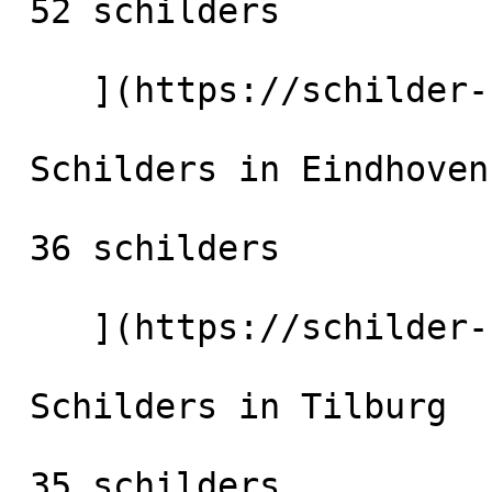
 52 schilders

    ](https://schilder-nu.nl/utrecht-stad) [

 Schilders in Eindhoven

 36 schilders

    ](https://schilder-nu.nl/eindhoven) [

 Schilders in Tilburg

 35 schilders
