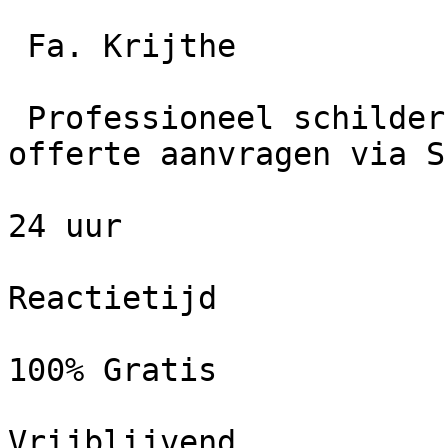
 Fa. Krijthe

 Professioneel schildersbedrijf in Doezum. Gratis 
offerte aanvragen via S
24 uur

Reactietijd

100% Gratis

Vrijblijvend
