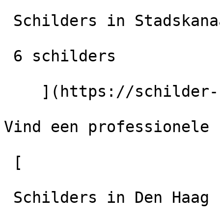
 Schilders in Stadskanaal

 6 schilders

    ](https://schilder-nu.nl/stadskanaal)

Vind een professionele 
 [

 Schilders in Den Haag
