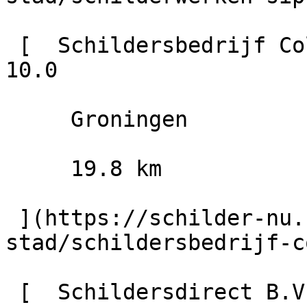
 [  Schildersbedrijf Colorido                  
10.0

     Groningen

     19.8 km

 ](https://schilder-nu.nl/groningen-
stad/schildersbedrijf-c
 [  Schildersdirect B.V.                  10.0
