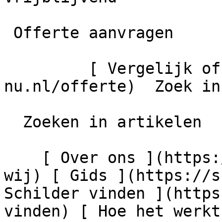
 Offerte aanvragen

         [ Vergelijk offertes ](https://schilder-
nu.nl/offerte)  Zoek in
  Zoeken in artikelen

    [ Over ons ](https://schilder-nu.nl/wie-zijn-
wij) [ Gids ](https://s
Schilder vinden ](https
vinden) [ Hoe het werkt