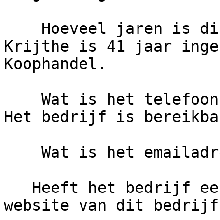
    Hoeveel jaren is dit bedrijf actief?     Fa. 
Krijthe is 41 jaar inge
Koophandel.

    Wat is het telefoonnummer van Fa. Krijthe?     
Het bedrijf is bereikba
    Wat is het emailadres van Fa. Krijthe?

   Heeft het bedrijf een eigen website?     De 
website van dit bedrijf