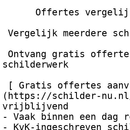
      Offertes vergelijken

 Vergelijk meerdere schilders

 Ontvang gratis offertes en bespaar tot 40% op je 
schilderwerk

 [ Gratis offertes aanvragen    ]
(https://schilder-nu.nl
vrijblijvend

- Vaak binnen een dag r
- KvK-ingeschreven schi