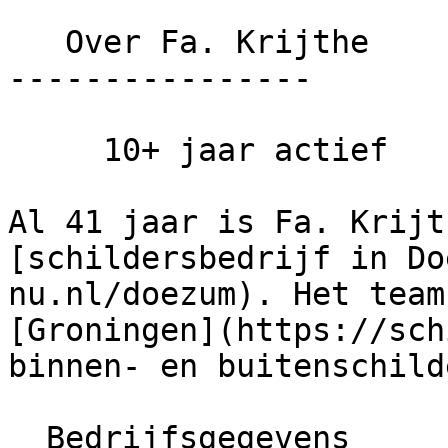
   Over Fa. Krijthe

----------------

     10+ jaar actief      Ervaren team

Al 41 jaar is Fa. Krijt
[schildersbedrijf in Do
nu.nl/doezum). Het team
[Groningen](https://sch
binnen- en buitenschild
  Bedrijfsgegevens
