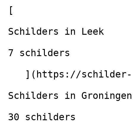
 [

 Schilders in Leek

 7 schilders

    ](https://schilder-nu.nl/leek) [

 Schilders in Groningen-Stad

 30 schilders
