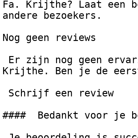
Fa. Krijthe? Laat een b
andere bezoekers.

Nog geen reviews

 Er zijn nog geen ervaringen gedeeld over Fa. 
Krijthe. Ben je de eers
 Schrijf een review

####  Bedankt voor je b
 Je beoordeling is succesvol geplaatst. We 