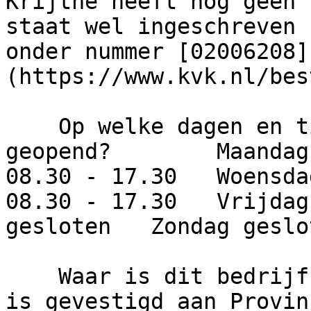
Krijthe heeft nog geen 
staat wel ingeschreven 
onder nummer [02006208]
(https://www.kvk.nl/bes
    Op welke dagen en tijden is dit bedrijf 
geopend?        Maandag
08.30 - 17.30   Woensda
08.30 - 17.30   Vrijdag
gesloten   Zondag geslot
    Waar is dit bedrijf gevestigd?     Het bedrijf 
is gevestigd aan Provin