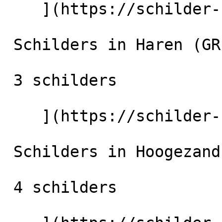
    ](https://schilder-nu.nl/groningen-stad) [

 Schilders in Haren (GR)

 3 schilders

    ](https://schilder-nu.nl/haren-gr) [

 Schilders in Hoogezand

 4 schilders
