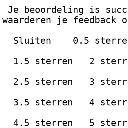
 Je beoordeling is succesvol geplaatst. We 
waarderen je feedback o
  Sluiten    0.5 sterren   1 ster

  1.5 sterren   2 sterren

  2.5 sterren   3 sterren

  3.5 sterren   4 sterren

  4.5 sterren   5 sterren
