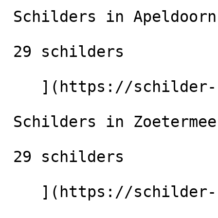
 Schilders in Apeldoorn

 29 schilders

    ](https://schilder-nu.nl/apeldoorn) [

 Schilders in Zoetermeer

 29 schilders

    ](https://schilder-nu.nl/zoetermeer)
