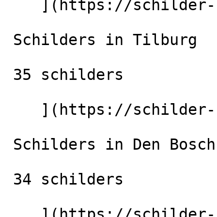
    ](https://schilder-nu.nl/eindhoven) [

 Schilders in Tilburg

 35 schilders

    ](https://schilder-nu.nl/tilburg) [

 Schilders in Den Bosch

 34 schilders

    ](https://schilder-nu.nl/den-bosch) [
