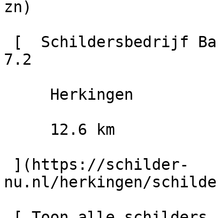
zn)

 [  Schildersbedrijf Bazen B.V.                        
7.2

     Herkingen

     12.6 km

 ](https://schilder-
nu.nl/herkingen/schilde
 [ Toon alle schilders in Brouwershaven    ]