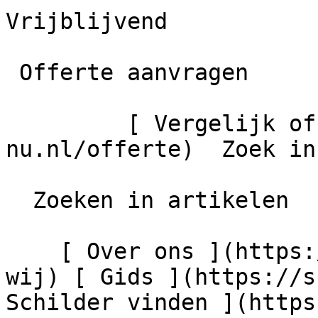
Vrijblijvend

 Offerte aanvragen

         [ Vergelijk offertes ](https://schilder-
nu.nl/offerte)  Zoek in
  Zoeken in artikelen

    [ Over ons ](https://schilder-nu.nl/wie-zijn-
wij) [ Gids ](https://s
Schilder vinden ](https