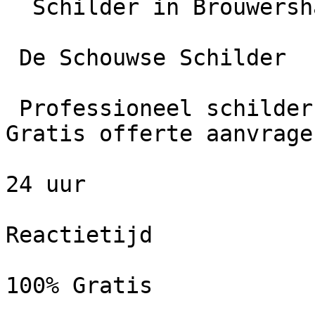
  Schilder in Brouwershaven

 De Schouwse Schilder

 Professioneel schildersbedrijf in Brouwershaven. 
Gratis offerte aanvrage
24 uur

Reactietijd

100% Gratis
