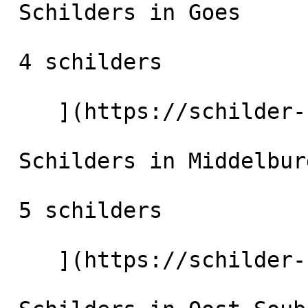
 Schilders in Goes

 4 schilders

    ](https://schilder-nu.nl/goes) [

 Schilders in Middelburg

 5 schilders

    ](https://schilder-nu.nl/middelburg) [
