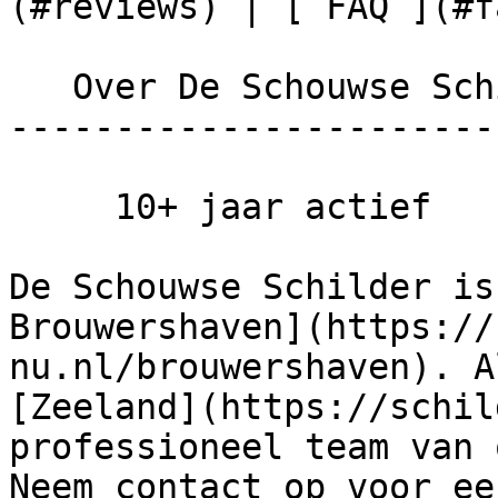
(#reviews) | [ FAQ ](#fa
   Over De Schouwse Schilder

------------------------
     10+ jaar actief

De Schouwse Schilder is
Brouwershaven](https://
nu.nl/brouwershaven). A
[Zeeland](https://schil
professioneel team van 
Neem contact op voor ee