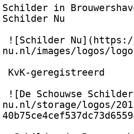
Schilder in Brouwershav
Schilder Nu

 ![Schilder Nu](https://schilder-
nu.nl/images/logos/logo
 KvK-geregistreerd

 ![De Schouwse Schilder](https://schilder-
nu.nl/storage/logos/201
40b75ce4cef537dc73d6559