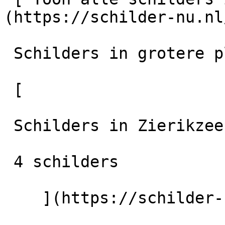
(https://schilder-nu.nl
 Schilders in grotere plaatsen in de regio

 [

 Schilders in Zierikzee

 4 schilders

    ](https://schilder-nu.nl/zierikzee) [
