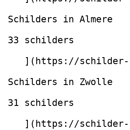
 Schilders in Almere

 33 schilders

    ](https://schilder-nu.nl/almere) [

 Schilders in Zwolle

 31 schilders

    ](https://schilder-nu.nl/zwolle) [
