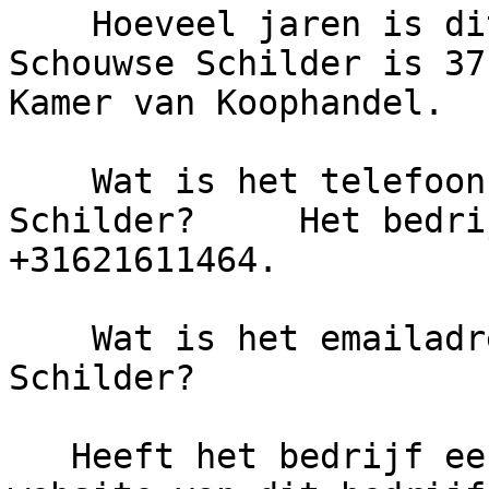
    Hoeveel jaren is dit bedrijf actief?     De 
Schouwse Schilder is 37
Kamer van Koophandel.

    Wat is het telefoonnummer van De Schouwse 
Schilder?     Het bedri
+31621611464.

    Wat is het emailadres van De Schouwse 
Schilder?

   Heeft het bedrijf een eigen website?     De 