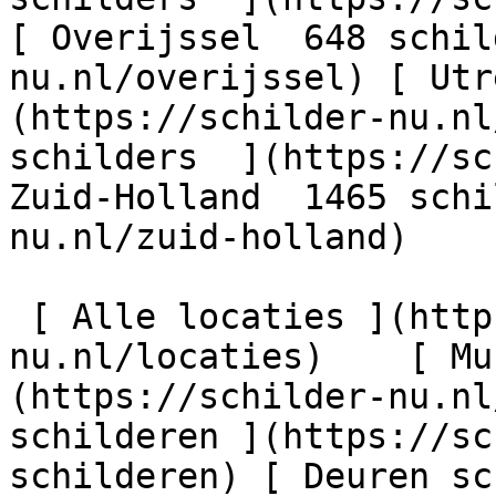
[ Overijssel  648 schil
nu.nl/overijssel) [ Utr
(https://schilder-nu.nl
schilders  ](https://sc
Zuid-Holland  1465 schi
nu.nl/zuid-holland)

 [ Alle locaties ](https://schilder-
nu.nl/locaties)    [ Mu
(https://schilder-nu.nl
schilderen ](https://sc
schilderen) [ Deuren sc