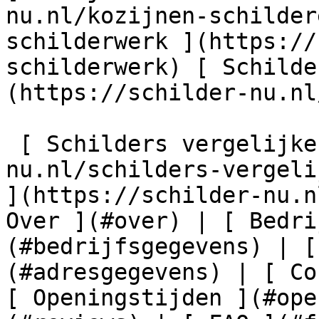
nu.nl/kozijnen-schilder
schilderwerk ](https://
schilderwerk) [ Schilde
(https://schilder-nu.nl
 [ Schilders vergelijken ](https://schilder-
nu.nl/schilders-vergeli
](https://schilder-nu.n
Over ](#over) | [ Bedri
(#bedrijfsgegevens) | [
(#adresgegevens) | [ Co
[ Openingstijden ](#ope