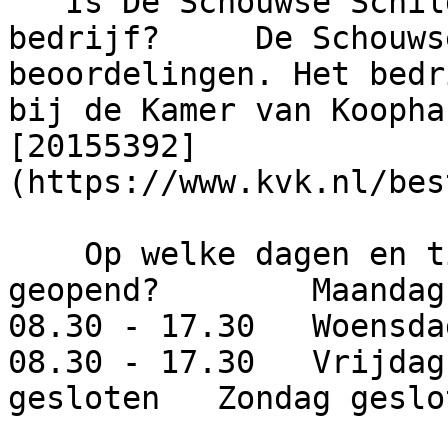
   Is De Schouwse Schilder een betrouwbaar 
bedrijf?     De Schouws
beoordelingen. Het bedr
bij de Kamer van Koopha
[20155392]
(https://www.kvk.nl/bes
    Op welke dagen en tijden is dit bedrijf 
geopend?        Maandag
08.30 - 17.30   Woensda
08.30 - 17.30   Vrijdag
gesloten   Zondag geslot