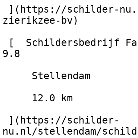
 ](https://schilder-nu.nl/zierikzee/deco-home-
zierikzee-bv)

 [  Schildersbedrijf Fa. J. Bakker en Zn                        
9.8

     Stellendam

     12.0 km

 ](https://schilder-
nu.nl/stellendam/schild