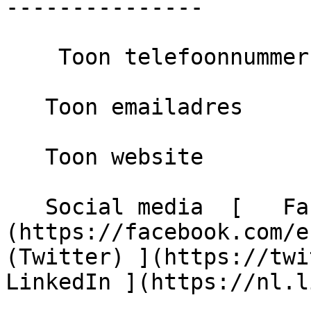
---------------

    Toon telefoonnummer

   Toon emailadres

   Toon website

   Social media  [   Facebook ]
(https://facebook.com/e
(Twitter) ](https://twit
LinkedIn ](https://nl.l