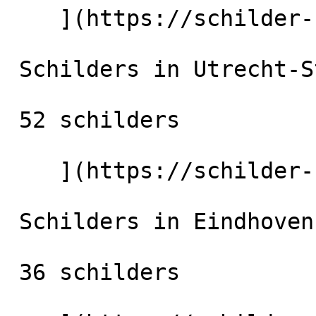
    ](https://schilder-nu.nl/rotterdam) [

 Schilders in Utrecht-Stad

 52 schilders

    ](https://schilder-nu.nl/utrecht-stad) [

 Schilders in Eindhoven

 36 schilders
