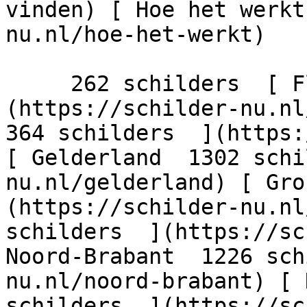
vinden) [ Hoe het werkt
nu.nl/hoe-het-werkt)

     262 schilders  [ Flevoland  206 schilders  ]
(https://schilder-nu.nl/
364 schilders  ](https:
[ Gelderland  1302 schi
nu.nl/gelderland) [ Gro
(https://schilder-nu.nl
schilders  ](https://sc
Noord-Brabant  1226 sch
nu.nl/noord-brabant) [ 
schilders  ](https://sc