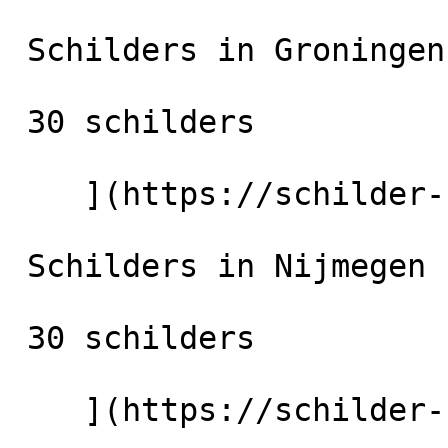
 Schilders in Groningen-Stad

 30 schilders

    ](https://schilder-nu.nl/groningen-stad) [

 Schilders in Nijmegen

 30 schilders

    ](https://schilder-nu.nl/nijmegen) [
