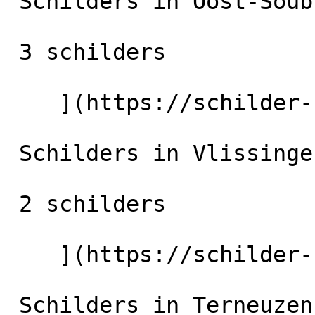
 Schilders in Oost-Souburg

 3 schilders

    ](https://schilder-nu.nl/oost-souburg) [

 Schilders in Vlissingen

 2 schilders

    ](https://schilder-nu.nl/vlissingen) [

 Schilders in Terneuzen
