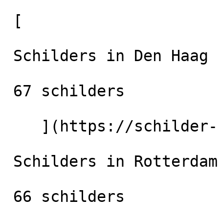
 [

 Schilders in Den Haag

 67 schilders

    ](https://schilder-nu.nl/den-haag) [

 Schilders in Rotterdam

 66 schilders
