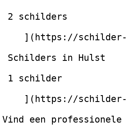
 2 schilders

    ](https://schilder-nu.nl/terneuzen) [

 Schilders in Hulst

 1 schilder

    ](https://schilder-nu.nl/hulst)

Vind een professionele 