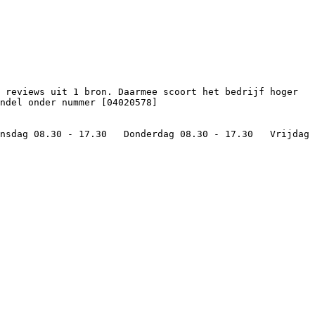
ndel onder nummer [04020578]