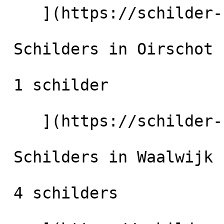
    ](https://schilder-nu.nl/raamsdonksveer) [

 Schilders in Oirschot

 1 schilder

    ](https://schilder-nu.nl/oirschot) [

 Schilders in Waalwijk

 4 schilders
