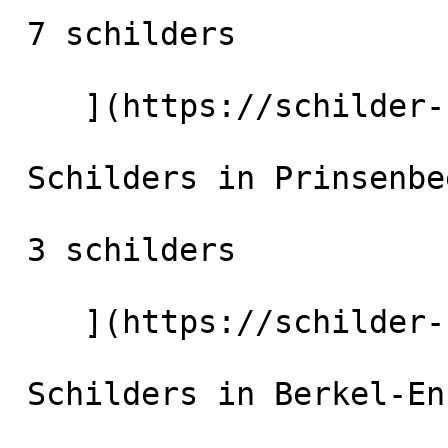
 7 schilders

    ](https://schilder-nu.nl/dongen) [

 Schilders in Prinsenbeek

 3 schilders

    ](https://schilder-nu.nl/prinsenbeek) [

 Schilders in Berkel-Enschot
