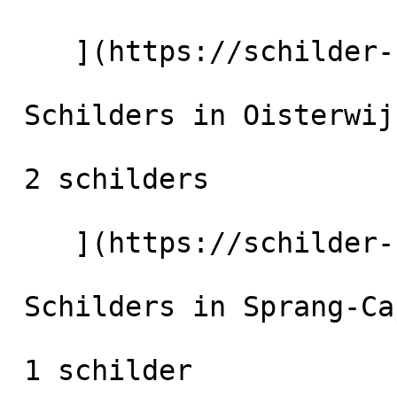
    ](https://schilder-nu.nl/etten-leur) [

 Schilders in Oisterwijk

 2 schilders

    ](https://schilder-nu.nl/oisterwijk) [

 Schilders in Sprang-Capelle

 1 schilder
