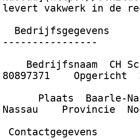
levert vakwerk in de reg
  Bedrijfsgegevens

----------------

    Bedrijfsnaam  CH Schilderwerken    KvK nummer  
80897371    Opgericht  
      Plaats  Baarle-Nassau    Gemeente  Baarle-
Nassau    Provincie  No
 Contactgegevens
