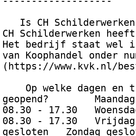
-------------------

   Is CH Schilderwerken een betrouwbaar bedrijf?     
CH Schilderwerken heeft
Het bedrijf staat wel i
van Koophandel onder nu
(https://www.kvk.nl/bes
    Op welke dagen en tijden is dit bedrijf 
geopend?        Maandag
08.30 - 17.30   Woensda
08.30 - 17.30   Vrijdag
gesloten   Zondag geslot