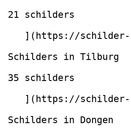
 21 schilders

    ](https://schilder-nu.nl/breda) [

 Schilders in Tilburg

 35 schilders

    ](https://schilder-nu.nl/tilburg) [

 Schilders in Dongen
