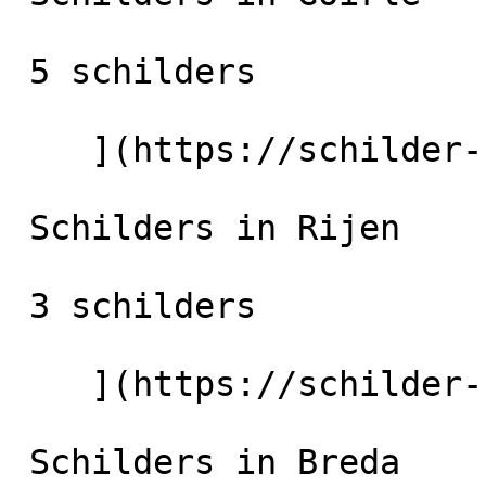
 5 schilders

    ](https://schilder-nu.nl/goirle) [

 Schilders in Rijen

 3 schilders

    ](https://schilder-nu.nl/rijen) [

 Schilders in Breda
