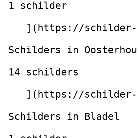
 1 schilder

    ](https://schilder-nu.nl/berkel-enschot) [

 Schilders in Oosterhout

 14 schilders

    ](https://schilder-nu.nl/oosterhout) [

 Schilders in Bladel
