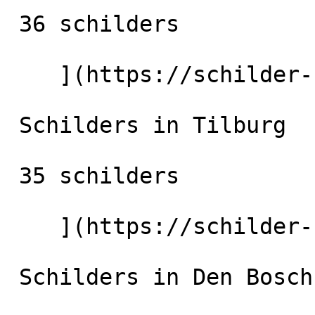
 36 schilders

    ](https://schilder-nu.nl/eindhoven) [

 Schilders in Tilburg

 35 schilders

    ](https://schilder-nu.nl/tilburg) [

 Schilders in Den Bosch
