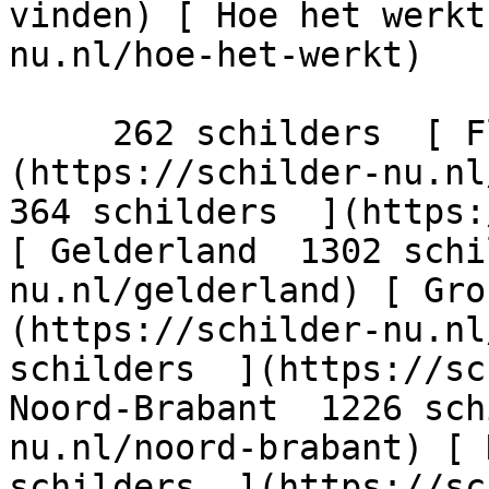
vinden) [ Hoe het werkt
nu.nl/hoe-het-werkt)

     262 schilders  [ Flevoland  206 schilders  ]
(https://schilder-nu.nl/
364 schilders  ](https:
[ Gelderland  1302 schi
nu.nl/gelderland) [ Gro
(https://schilder-nu.nl
schilders  ](https://sc
Noord-Brabant  1226 sch
nu.nl/noord-brabant) [ 
schilders  ](https://sc