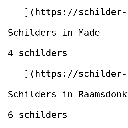
    ](https://schilder-nu.nl/sprang-capelle) [

 Schilders in Made

 4 schilders

    ](https://schilder-nu.nl/made) [

 Schilders in Raamsdonksveer

 6 schilders
