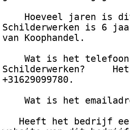
    Hoeveel jaren is dit bedrijf actief?     CH 
Schilderwerken is 6 jaa
van Koophandel.

    Wat is het telefoonnummer van CH 
Schilderwerken?     Het
+31629099780.

    Wat is het emailadres van CH Schilderwerken?

   Heeft het bedrijf een eigen website?     De 