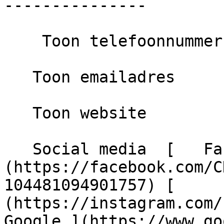
---------------

    Toon telefoonnummer

   Toon emailadres

   Toon website

   Social media  [   Facebook ]
(https://facebook.com/C
104481094901757) [     
(https://instagram.com/chs
Google ](https://www.go