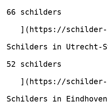
 66 schilders

    ](https://schilder-nu.nl/rotterdam) [

 Schilders in Utrecht-Stad

 52 schilders

    ](https://schilder-nu.nl/utrecht-stad) [

 Schilders in Eindhoven
