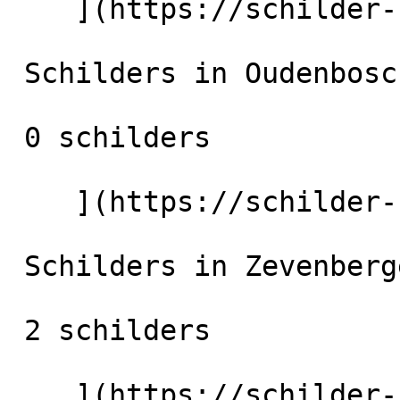
    ](https://schilder-nu.nl/waalwijk) [

 Schilders in Oudenbosch

 0 schilders

    ](https://schilder-nu.nl/oudenbosch) [

 Schilders in Zevenbergen

 2 schilders

    ](https://schilder-nu.nl/zevenbergen)
