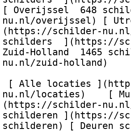
[ Overijssel  648 schil
nu.nl/overijssel) [ Utr
(https://schilder-nu.nl
schilders  ](https://sc
Zuid-Holland  1465 schi
nu.nl/zuid-holland)

 [ Alle locaties ](https://schilder-
nu.nl/locaties)    [ Mu
(https://schilder-nu.nl
schilderen ](https://sc
schilderen) [ Deuren sc