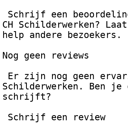
 Schrijf een beoordeling  Wat is jouw ervaring met 
CH Schilderwerken? Laat
help andere bezoekers.

Nog geen reviews

 Er zijn nog geen ervaringen gedeeld over CH 
Schilderwerken. Ben je 
schrijft?

 Schrijf een review
