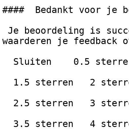
####  Bedankt voor je b
 Je beoordeling is succesvol geplaatst. We 
waarderen je feedback o
  Sluiten    0.5 sterren   1 ster

  1.5 sterren   2 sterren

  2.5 sterren   3 sterren

  3.5 sterren   4 sterren
