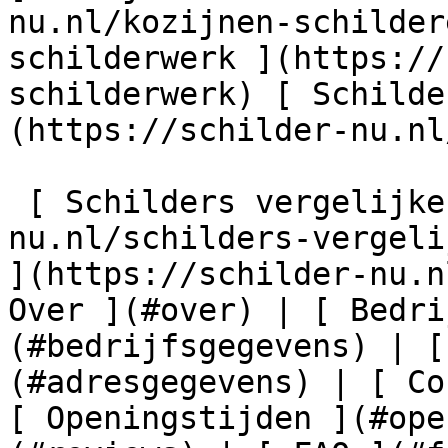
nu.nl/kozijnen-schilder
schilderwerk ](https://
schilderwerk) [ Schilde
(https://schilder-nu.nl
 [ Schilders vergelijken ](https://schilder-
nu.nl/schilders-vergeli
](https://schilder-nu.n
Over ](#over) | [ Bedri
(#bedrijfsgegevens) | [
(#adresgegevens) | [ Co
[ Openingstijden ](#ope