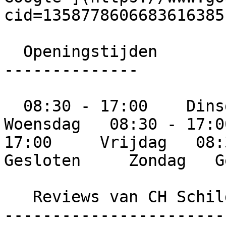
cid=13587786066836163851
  Openingstijden

--------------

  08:30 - 17:00    Dinsdag   08:30 - 17:00     
Woensdag   08:30 - 17:0
17:00     Vrijdag   08:3
Gesloten     Zondag   G
   Reviews van CH Schilderwerken

-----------------------