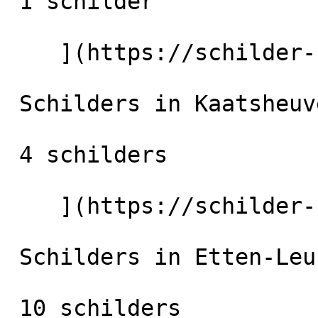
 1 schilder

    ](https://schilder-nu.nl/bladel) [

 Schilders in Kaatsheuvel

 4 schilders

    ](https://schilder-nu.nl/kaatsheuvel) [

 Schilders in Etten-Leur

 10 schilders
