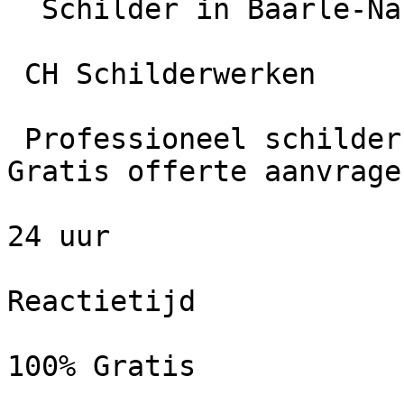
  Schilder in Baarle-Nassau

 CH Schilderwerken

 Professioneel schildersbedrijf in Baarle-Nassau. 
Gratis offerte aanvrage
24 uur

Reactietijd

100% Gratis
