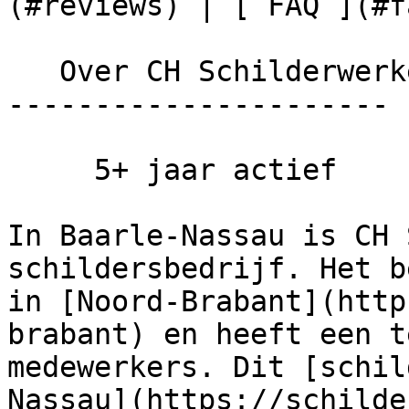
(#reviews) | [ FAQ ](#fa
   Over CH Schilderwerken

----------------------

     5+ jaar actief

In Baarle-Nassau is CH 
schildersbedrijf. Het b
in [Noord-Brabant](http
brabant) en heeft een t
medewerkers. Dit [schil
Nassau](https://schilde