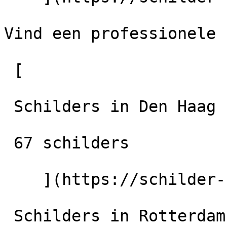
Vind een professionele 
 [

 Schilders in Den Haag

 67 schilders

    ](https://schilder-nu.nl/den-haag) [

 Schilders in Rotterdam
