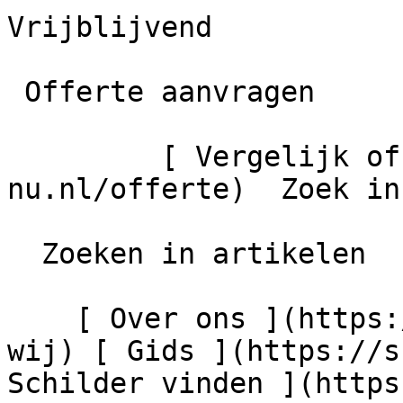
Vrijblijvend

 Offerte aanvragen

         [ Vergelijk offertes ](https://schilder-
nu.nl/offerte)  Zoek in
  Zoeken in artikelen

    [ Over ons ](https://schilder-nu.nl/wie-zijn-
wij) [ Gids ](https://s
Schilder vinden ](https