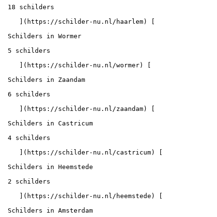
 18 schilders

    ](https://schilder-nu.nl/haarlem) [

 Schilders in Wormer

 5 schilders

    ](https://schilder-nu.nl/wormer) [

 Schilders in Zaandam

 6 schilders

    ](https://schilder-nu.nl/zaandam) [

 Schilders in Castricum

 4 schilders

    ](https://schilder-nu.nl/castricum) [

 Schilders in Heemstede

 2 schilders

    ](https://schilder-nu.nl/heemstede) [

 Schilders in Amsterdam
