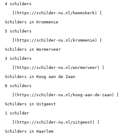
 4 schilders

    ](https://schilder-nu.nl/heemskerk) [

 Schilders in Krommenie

 5 schilders

    ](https://schilder-nu.nl/krommenie) [

 Schilders in Wormerveer

 3 schilders

    ](https://schilder-nu.nl/wormerveer) [

 Schilders in Koog aan de Zaan

 0 schilders

    ](https://schilder-nu.nl/koog-aan-de-zaan) [

 Schilders in Uitgeest

 1 schilder

    ](https://schilder-nu.nl/uitgeest) [

 Schilders in Haarlem
