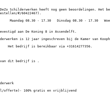
estellen/#/60422467).
