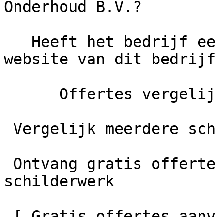
Onderhoud B.V.?

   Heeft het bedrijf een eigen website?     De 
website van dit bedrijf
      Offertes vergelijken

 Vergelijk meerdere schilders

 Ontvang gratis offertes en bespaar tot 40% op je 
schilderwerk

 [ Gratis offertes aanvragen    ]