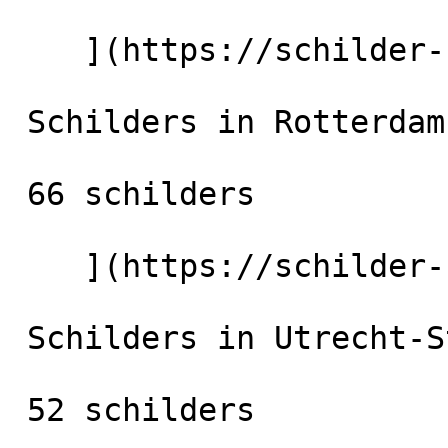
    ](https://schilder-nu.nl/den-haag) [

 Schilders in Rotterdam

 66 schilders

    ](https://schilder-nu.nl/rotterdam) [

 Schilders in Utrecht-Stad

 52 schilders
