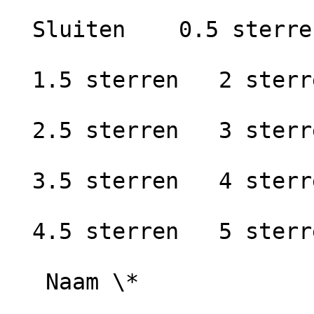
  Sluiten    0.5 sterren   1 ster

  1.5 sterren   2 sterren

  2.5 sterren   3 sterren

  3.5 sterren   4 sterren

  4.5 sterren   5 sterren

   Naam \*
