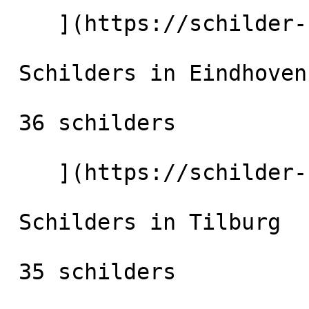
    ](https://schilder-nu.nl/utrecht-stad) [

 Schilders in Eindhoven

 36 schilders

    ](https://schilder-nu.nl/eindhoven) [

 Schilders in Tilburg

 35 schilders
