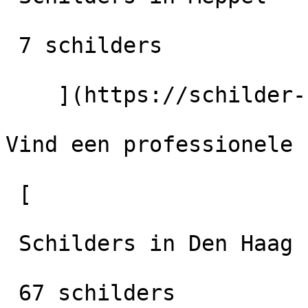
 7 schilders

    ](https://schilder-nu.nl/meppel)

Vind een professionele 
 [

 Schilders in Den Haag

 67 schilders
