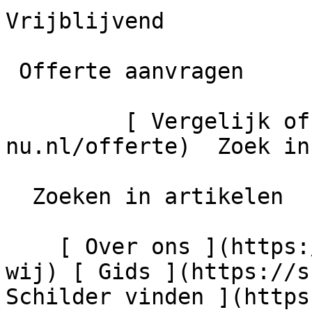
Vrijblijvend

 Offerte aanvragen

         [ Vergelijk offertes ](https://schilder-
nu.nl/offerte)  Zoek in
  Zoeken in artikelen

    [ Over ons ](https://schilder-nu.nl/wie-zijn-
wij) [ Gids ](https://s
Schilder vinden ](https