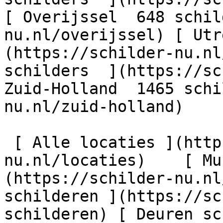
[ Overijssel  648 schil
nu.nl/overijssel) [ Utr
(https://schilder-nu.nl
schilders  ](https://sc
Zuid-Holland  1465 schi
nu.nl/zuid-holland)

 [ Alle locaties ](https://schilder-
nu.nl/locaties)    [ Mu
(https://schilder-nu.nl
schilderen ](https://sc
schilderen) [ Deuren sc