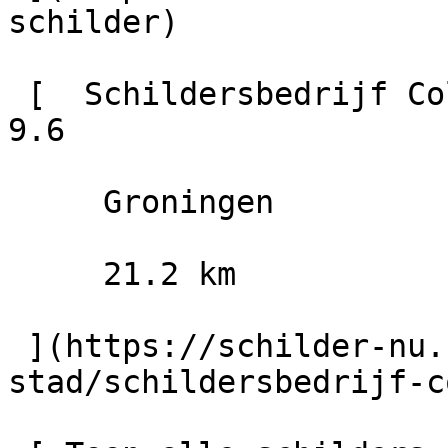
schilder)

 [  Schildersbedrijf Colorful                        
9.6

     Groningen

     21.2 km

 ](https://schilder-nu.nl/groningen-
stad/schildersbedrijf-c