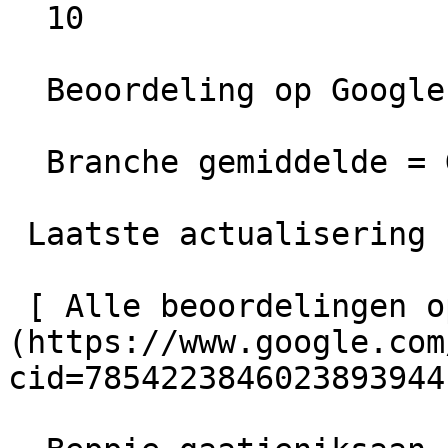
  10

  Beoordeling op Google =  Uitstekend

  Branche gemiddelde = Goed

 Laatste actualisering  20-02-2026 09:49

 [ Alle beoordelingen op Google bekijken ]
(https://www.google.com
cid=7854223846023893944)