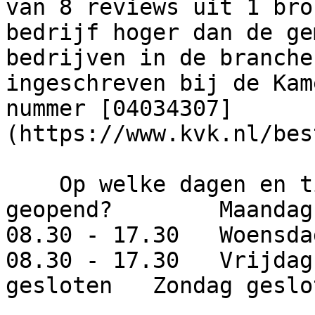
van 8 reviews uit 1 bro
bedrijf hoger dan de ge
bedrijven in de branche
ingeschreven bij de Kam
nummer [04034307]
(https://www.kvk.nl/bes
    Op welke dagen en tijden is dit bedrijf 
geopend?        Maandag
08.30 - 17.30   Woensda
08.30 - 17.30   Vrijdag
gesloten   Zondag geslot