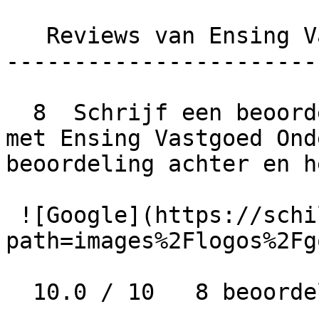
   Reviews van Ensing Vastgoed Onderhoud B.V.

-----------------------
  8  Schrijf een beoordeling  Wat is jouw ervaring 
met Ensing Vastgoed Ond
beoordeling achter en h
 ![Google](https://schilder-nu.nl/img-thumb?
path=images%2Flogos%2Fg
  10.0 / 10   8 beoordelingen
