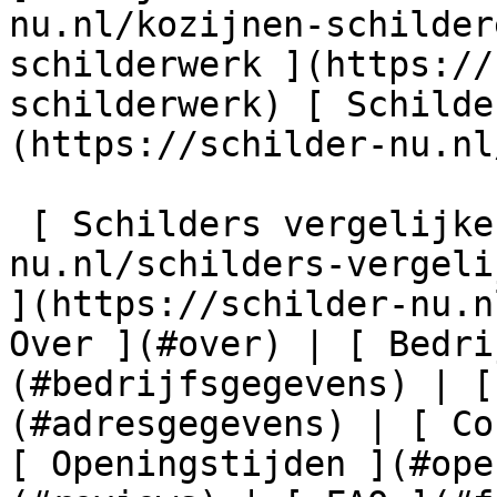
nu.nl/kozijnen-schilder
schilderwerk ](https://
schilderwerk) [ Schilde
(https://schilder-nu.nl
 [ Schilders vergelijken ](https://schilder-
nu.nl/schilders-vergeli
](https://schilder-nu.n
Over ](#over) | [ Bedri
(#bedrijfsgegevens) | [
(#adresgegevens) | [ Co
[ Openingstijden ](#ope