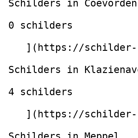
 Schilders in Coevorden

 0 schilders

    ](https://schilder-nu.nl/coevorden) [

 Schilders in Klazienaveen

 4 schilders

    ](https://schilder-nu.nl/klazienaveen) [

 Schilders in Meppel
