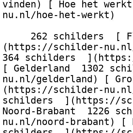
vinden) [ Hoe het werkt
nu.nl/hoe-het-werkt)

     262 schilders  [ Flevoland  206 schilders  ]
(https://schilder-nu.nl/
364 schilders  ](https:
[ Gelderland  1302 schi
nu.nl/gelderland) [ Gro
(https://schilder-nu.nl
schilders  ](https://sc
Noord-Brabant  1226 sch
nu.nl/noord-brabant) [ 
schilders  ](https://sc