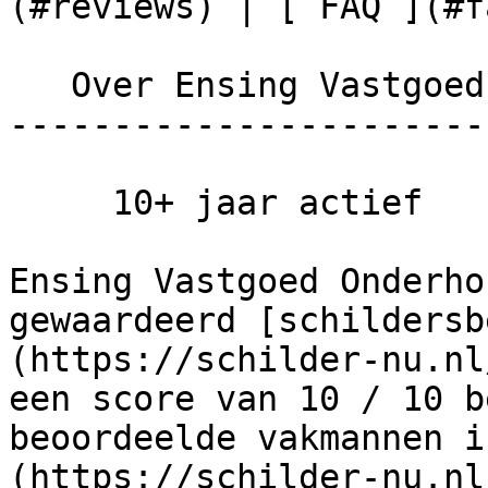
(#reviews) | [ FAQ ](#fa
   Over Ensing Vastgoed Onderhoud B.V.

-----------------------
     10+ jaar actief      Groot team

Ensing Vastgoed Onderho
gewaardeerd [schildersb
(https://schilder-nu.nl
een score van 10 / 10 b
beoordeelde vakmannen i
(https://schilder-nu.nl