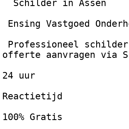
  Schilder in Assen

 Ensing Vastgoed Onderhoud B.V.

 Professioneel schildersbedrijf in Assen. Gratis 
offerte aanvragen via S
24 uur

Reactietijd

100% Gratis
