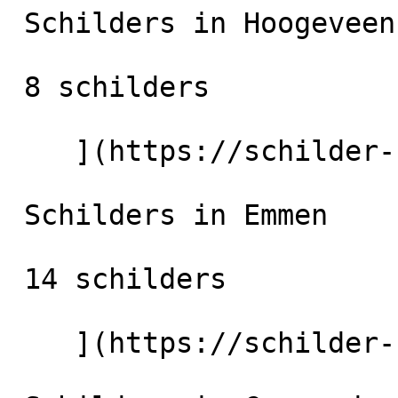
 Schilders in Hoogeveen

 8 schilders

    ](https://schilder-nu.nl/hoogeveen) [

 Schilders in Emmen

 14 schilders

    ](https://schilder-nu.nl/emmen) [
