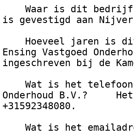
    Waar is dit bedrijf gevestigd?     Het bedrijf 
is gevestigd aan Nijver
    Hoeveel jaren is dit bedrijf actief?     
Ensing Vastgoed Onderho
ingeschreven bij de Kam
    Wat is het telefoonnummer van Ensing Vastgoed 
Onderhoud B.V.?     Het
+31592348080.

    Wat is het emailadres van Ensing Vastgoed 