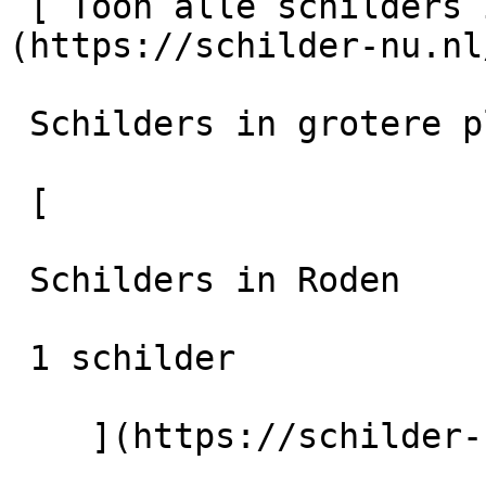
 [ Toon alle schilders in Assen    ]
(https://schilder-nu.nl
 Schilders in grotere plaatsen in de regio

 [

 Schilders in Roden

 1 schilder

    ](https://schilder-nu.nl/roden) [
