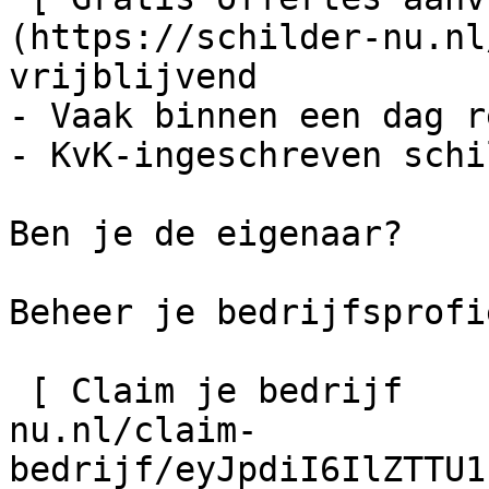
(https://schilder-nu.nl
vrijblijvend

- Vaak binnen een dag r
- KvK-ingeschreven schi
Ben je de eigenaar?

Beheer je bedrijfsprofie
 [ Claim je bedrijf    ](https://schilder-
nu.nl/claim-
bedrijf/eyJpdiI6IlZTTU1