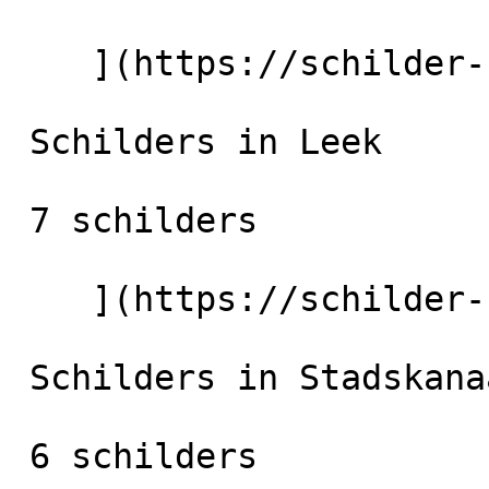
    ](https://schilder-nu.nl/veendam) [

 Schilders in Leek

 7 schilders

    ](https://schilder-nu.nl/leek) [

 Schilders in Stadskanaal

 6 schilders
