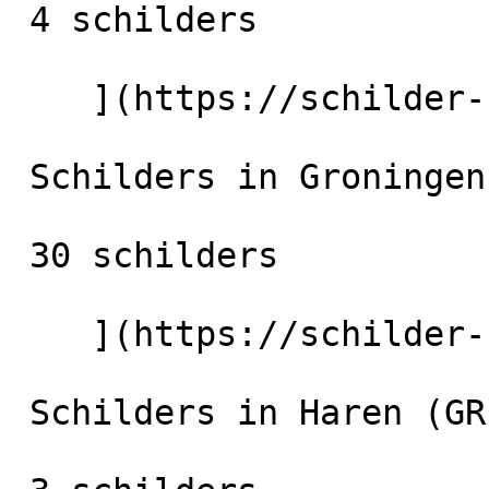
 4 schilders

    ](https://schilder-nu.nl/hoogezand) [

 Schilders in Groningen-Stad

 30 schilders

    ](https://schilder-nu.nl/groningen-stad) [

 Schilders in Haren (GR)
