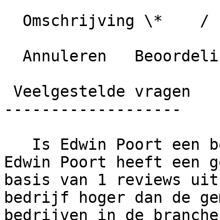
  Omschrijving \*    / 1000 karakters

  Annuleren   Beoordeling plaatsen

 Veelgestelde vragen

-------------------

   Is Edwin Poort een betrouwbaar bedrijf?     
Edwin Poort heeft een g
basis van 1 reviews uit
bedrijf hoger dan de ge
bedrijven in de branche