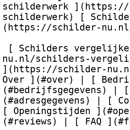
schilderwerk ](https://
schilderwerk) [ Schilde
(https://schilder-nu.nl
 [ Schilders vergelijken ](https://schilder-
nu.nl/schilders-vergeli
](https://schilder-nu.n
Over ](#over) | [ Bedri
(#bedrijfsgegevens) | [
(#adresgegevens) | [ Co
[ Openingstijden ](#ope
(#reviews) | [ FAQ ](#fa