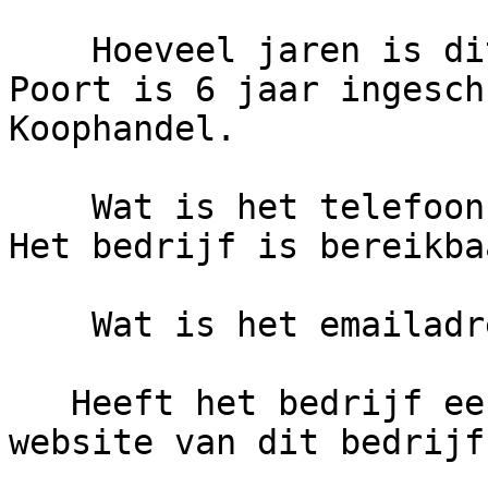
    Hoeveel jaren is dit bedrijf actief?     Edwin 
Poort is 6 jaar ingesch
Koophandel.

    Wat is het telefoonnummer van Edwin Poort?     
Het bedrijf is bereikba
    Wat is het emailadres van Edwin Poort?

   Heeft het bedrijf een eigen website?     De 
website van dit bedrijf