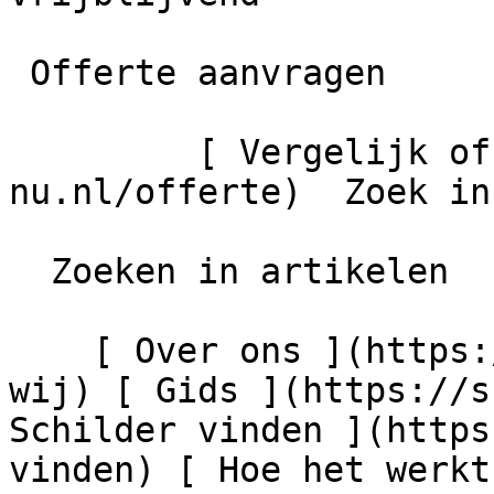
 Offerte aanvragen

         [ Vergelijk offertes ](https://schilder-
nu.nl/offerte)  Zoek in
  Zoeken in artikelen

    [ Over ons ](https://schilder-nu.nl/wie-zijn-
wij) [ Gids ](https://s
Schilder vinden ](https
vinden) [ Hoe het werkt