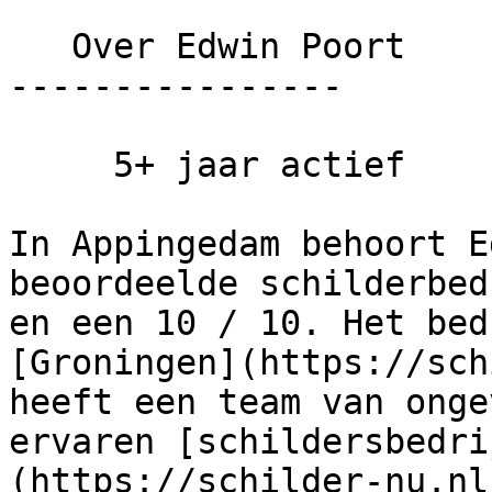
   Over Edwin Poort

----------------

     5+ jaar actief

In Appingedam behoort E
beoordeelde schilderbed
en een 10 / 10. Het bed
[Groningen](https://sch
heeft een team van onge
ervaren [schildersbedri
(https://schilder-nu.nl