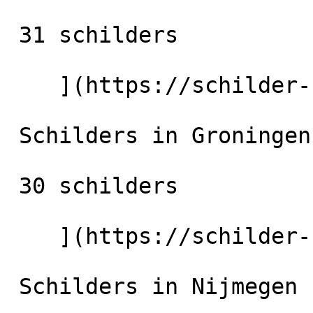
 31 schilders

    ](https://schilder-nu.nl/zwolle) [

 Schilders in Groningen-Stad

 30 schilders

    ](https://schilder-nu.nl/groningen-stad) [

 Schilders in Nijmegen
