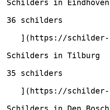
 Schilders in Eindhoven

 36 schilders

    ](https://schilder-nu.nl/eindhoven) [

 Schilders in Tilburg

 35 schilders

    ](https://schilder-nu.nl/tilburg) [

 Schilders in Den Bosch
