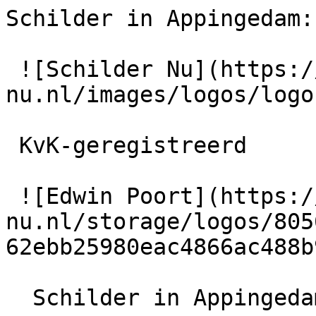
Schilder in Appingedam:
 ![Schilder Nu](https://schilder-
nu.nl/images/logos/logo
 KvK-geregistreerd

 ![Edwin Poort](https://schilder-
nu.nl/storage/logos/805
62ebb25980eac4866ac488b
  Schilder in Appingedam
