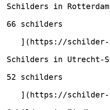
 Schilders in Rotterdam

 66 schilders

    ](https://schilder-nu.nl/rotterdam) [

 Schilders in Utrecht-Stad

 52 schilders

    ](https://schilder-nu.nl/utrecht-stad) [
