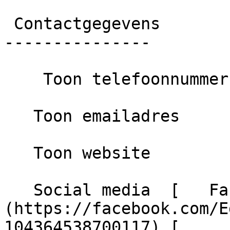
 Contactgegevens

---------------

    Toon telefoonnummer

   Toon emailadres

   Toon website

   Social media  [   Facebook ]
(https://facebook.com/E
104364538700117) [     