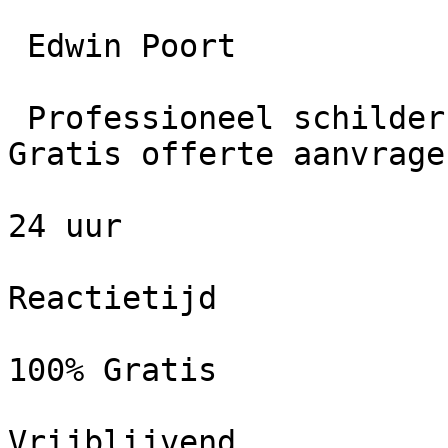
 Edwin Poort

 Professioneel schildersbedrijf in Appingedam. 
Gratis offerte aanvrage
24 uur

Reactietijd

100% Gratis

Vrijblijvend
