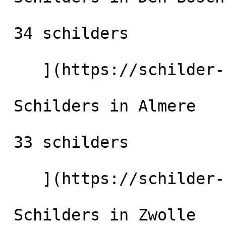
 34 schilders

    ](https://schilder-nu.nl/den-bosch) [

 Schilders in Almere

 33 schilders

    ](https://schilder-nu.nl/almere) [

 Schilders in Zwolle
