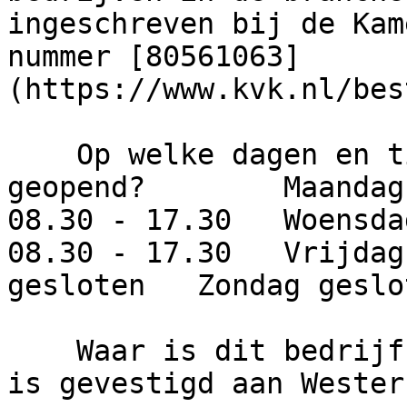
ingeschreven bij de Kam
nummer [80561063]
(https://www.kvk.nl/bes
    Op welke dagen en tijden is dit bedrijf 
geopend?        Maandag
08.30 - 17.30   Woensda
08.30 - 17.30   Vrijdag
gesloten   Zondag geslot
    Waar is dit bedrijf gevestigd?     Het bedrijf 
is gevestigd aan Wester