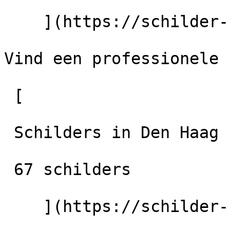
    ](https://schilder-nu.nl/stadskanaal)

Vind een professionele 
 [

 Schilders in Den Haag

 67 schilders

    ](https://schilder-nu.nl/den-haag) [
