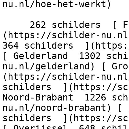
nu.nl/hoe-het-werkt)

     262 schilders  [ Flevoland  206 schilders  ]
(https://schilder-nu.nl/
364 schilders  ](https:
[ Gelderland  1302 schi
nu.nl/gelderland) [ Gro
(https://schilder-nu.nl
schilders  ](https://sc
Noord-Brabant  1226 sch
nu.nl/noord-brabant) [ 
schilders  ](https://sc
[ Overijssel  648 schil