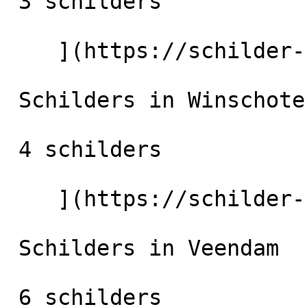
 3 schilders

    ](https://schilder-nu.nl/haren-gr) [

 Schilders in Winschoten

 4 schilders

    ](https://schilder-nu.nl/winschoten) [

 Schilders in Veendam

 6 schilders
