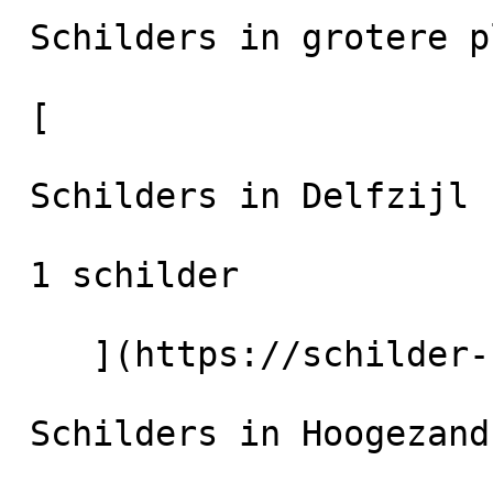
 Schilders in grotere plaatsen in de regio

 [

 Schilders in Delfzijl

 1 schilder

    ](https://schilder-nu.nl/delfzijl) [

 Schilders in Hoogezand
