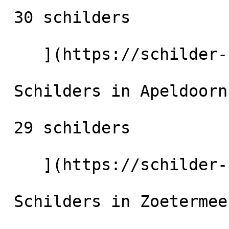
 30 schilders

    ](https://schilder-nu.nl/nijmegen) [

 Schilders in Apeldoorn

 29 schilders

    ](https://schilder-nu.nl/apeldoorn) [

 Schilders in Zoetermeer
