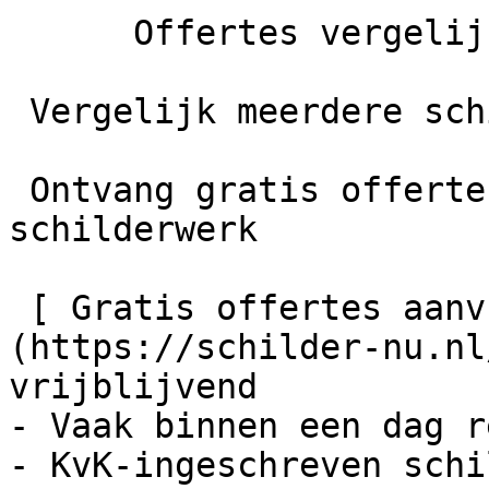
      Offertes vergelijken

 Vergelijk meerdere schilders

 Ontvang gratis offertes en bespaar tot 40% op je 
schilderwerk

 [ Gratis offertes aanvragen    ]
(https://schilder-nu.nl
vrijblijvend

- Vaak binnen een dag r
- KvK-ingeschreven schi