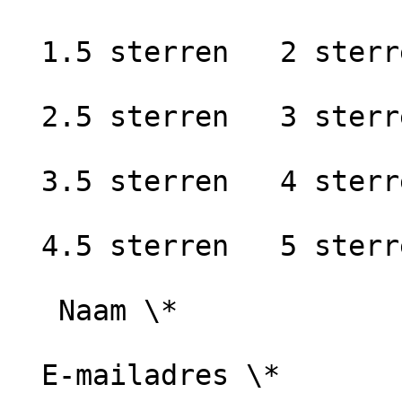
  1.5 sterren   2 sterren

  2.5 sterren   3 sterren

  3.5 sterren   4 sterren

  4.5 sterren   5 sterren

   Naam \*

  E-mailadres \*
