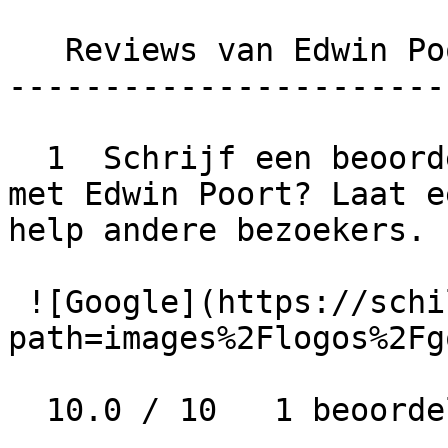
   Reviews van Edwin Poort

------------------------
  1  Schrijf een beoordeling  Wat is jouw ervaring 
met Edwin Poort? Laat e
help andere bezoekers.

 ![Google](https://schilder-nu.nl/img-thumb?
path=images%2Flogos%2Fg
  10.0 / 10   1 beoordelingen
