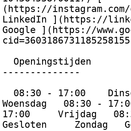
(https://instagram.com/e
LinkedIn ](https://linkedi
Google ](https://www.go
cid=3603186731185258155)
  Openingstijden

--------------

  08:30 - 17:00    Dinsdag   08:30 - 17:00     
Woensdag   08:30 - 17:0
17:00     Vrijdag   08:3
Gesloten     Zondag   G