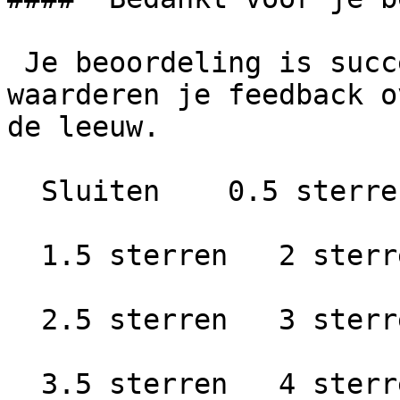
 Je beoordeling is succesvol geplaatst. We 
waarderen je feedback o
de leeuw.

  Sluiten    0.5 sterren   1 ster

  1.5 sterren   2 sterren

  2.5 sterren   3 sterren

  3.5 sterren   4 sterren
