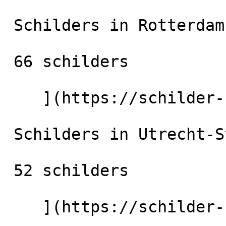
 Schilders in Rotterdam

 66 schilders

    ](https://schilder-nu.nl/rotterdam) [

 Schilders in Utrecht-Stad

 52 schilders

    ](https://schilder-nu.nl/utrecht-stad) [
