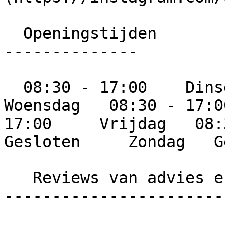
  Openingstijden

--------------

  08:30 - 17:00    Dinsdag   08:30 - 17:00     
Woensdag   08:30 - 17:0
17:00     Vrijdag   08:3
Gesloten     Zondag   G
   Reviews van advies en klusbedrijf de leeuw

-----------------------