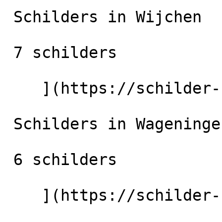
 Schilders in Wijchen

 7 schilders

    ](https://schilder-nu.nl/wijchen) [

 Schilders in Wageningen

 6 schilders

    ](https://schilder-nu.nl/wageningen) [
