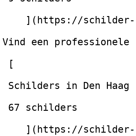
    ](https://schilder-nu.nl/barneveld)

Vind een professionele 
 [

 Schilders in Den Haag

 67 schilders

    ](https://schilder-nu.nl/den-haag) [
