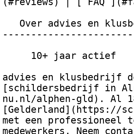
(#reviews) | [ FAQ ](#fa
   Over advies en klusbedrijf de leeuw

-----------------------
     10+ jaar actief

advies en klusbedrijf d
[schildersbedrijf in Al
nu.nl/alphen-gld). Al 1
[Gelderland](https://sc
met een professioneel t
medewerkers. Neem conta