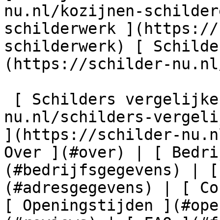
nu.nl/kozijnen-schilder
schilderwerk ](https://
schilderwerk) [ Schilde
(https://schilder-nu.nl
 [ Schilders vergelijken ](https://schilder-
nu.nl/schilders-vergeli
](https://schilder-nu.n
Over ](#over) | [ Bedri
(#bedrijfsgegevens) | [
(#adresgegevens) | [ Co
[ Openingstijden ](#ope