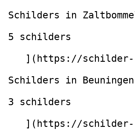
 Schilders in Zaltbommel

 5 schilders

    ](https://schilder-nu.nl/zaltbommel) [

 Schilders in Beuningen (GLD)

 3 schilders

    ](https://schilder-nu.nl/beuningen-gld) [
