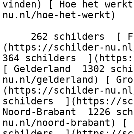
vinden) [ Hoe het werkt
nu.nl/hoe-het-werkt)

     262 schilders  [ Flevoland  206 schilders  ]
(https://schilder-nu.nl/
364 schilders  ](https:
[ Gelderland  1302 schi
nu.nl/gelderland) [ Gro
(https://schilder-nu.nl
schilders  ](https://sc
Noord-Brabant  1226 sch
nu.nl/noord-brabant) [ 
schilders  ](https://sc