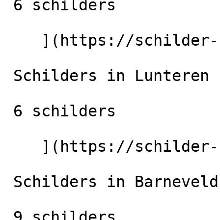
 6 schilders

    ](https://schilder-nu.nl/huissen) [

 Schilders in Lunteren

 6 schilders

    ](https://schilder-nu.nl/lunteren) [

 Schilders in Barneveld

 9 schilders
