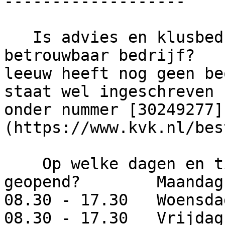
-------------------

   Is advies en klusbedrijf de leeuw een 
betrouwbaar bedrijf?   
leeuw heeft nog geen be
staat wel ingeschreven 
onder nummer [30249277]
(https://www.kvk.nl/bes
    Op welke dagen en tijden is dit bedrijf 
geopend?        Maandag
08.30 - 17.30   Woensda
08.30 - 17.30   Vrijdag