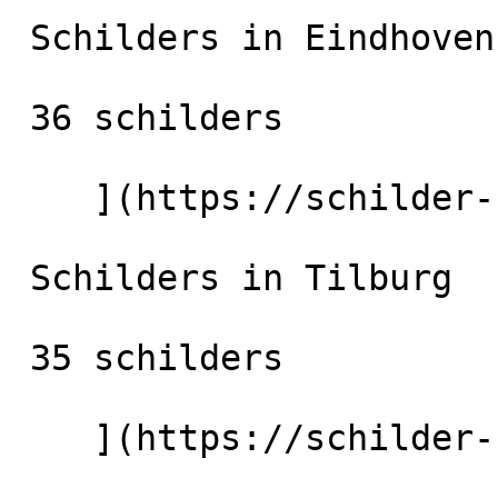
 Schilders in Eindhoven

 36 schilders

    ](https://schilder-nu.nl/eindhoven) [

 Schilders in Tilburg

 35 schilders

    ](https://schilder-nu.nl/tilburg) [
