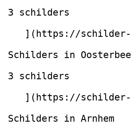
 3 schilders

    ](https://schilder-nu.nl/bemmel) [

 Schilders in Oosterbeek

 3 schilders

    ](https://schilder-nu.nl/oosterbeek) [

 Schilders in Arnhem
