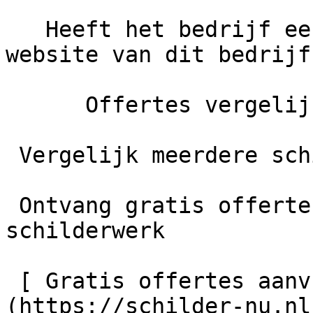
   Heeft het bedrijf een eigen website?     De 
website van dit bedrijf
      Offertes vergelijken

 Vergelijk meerdere schilders

 Ontvang gratis offertes en bespaar tot 40% op je 
schilderwerk

 [ Gratis offertes aanvragen    ]
(https://schilder-nu.nl