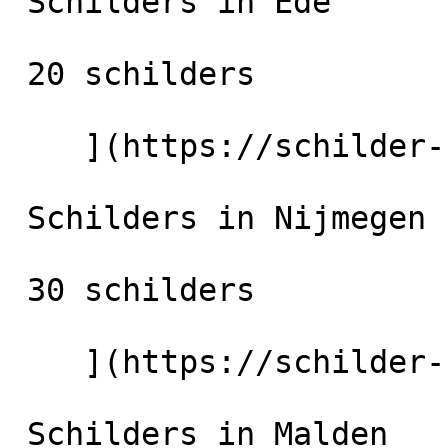
 Schilders in Ede

 20 schilders

    ](https://schilder-nu.nl/ede) [

 Schilders in Nijmegen

 30 schilders

    ](https://schilder-nu.nl/nijmegen) [

 Schilders in Malden
