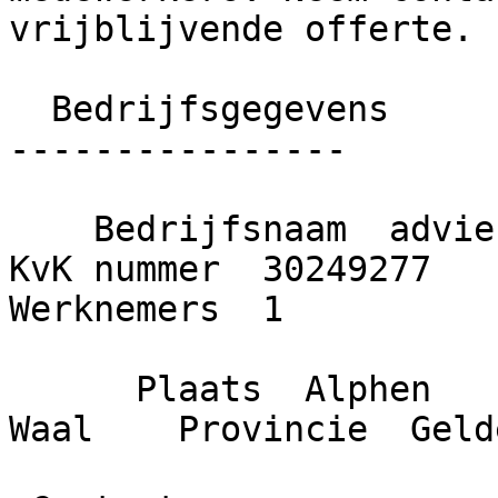
vrijblijvende offerte.

  Bedrijfsgegevens

----------------

    Bedrijfsnaam  advies en klusbedrijf de leeuw    
KvK nummer  30249277    O
Werknemers  1

      Plaats  Alphen    Gemeente  West Maas en 
Waal    Provincie  Geld