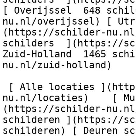
[ Overijssel  648 schil
nu.nl/overijssel) [ Utr
(https://schilder-nu.nl
schilders  ](https://sc
Zuid-Holland  1465 schi
nu.nl/zuid-holland)

 [ Alle locaties ](https://schilder-
nu.nl/locaties)    [ Mu
(https://schilder-nu.nl
schilderen ](https://sc
schilderen) [ Deuren sc