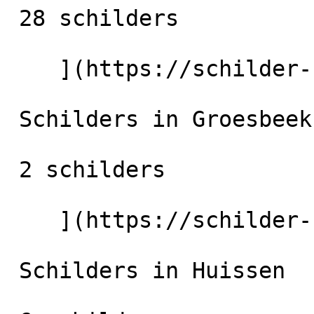
 28 schilders

    ](https://schilder-nu.nl/arnhem) [

 Schilders in Groesbeek

 2 schilders

    ](https://schilder-nu.nl/groesbeek) [

 Schilders in Huissen
