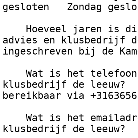
gesloten   Zondag geslot
    Hoeveel jaren is dit bedrijf actief?     
advies en klusbedrijf d
ingeschreven bij de Kam
    Wat is het telefoonnummer van advies en 
klusbedrijf de leeuw?  
bereikbaar via +3163656
    Wat is het emailadres van advies en 
klusbedrijf de leeuw?
