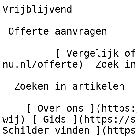
Vrijblijvend

 Offerte aanvragen

         [ Vergelijk offertes ](https://schilder-
nu.nl/offerte)  Zoek in
  Zoeken in artikelen

    [ Over ons ](https://schilder-nu.nl/wie-zijn-
wij) [ Gids ](https://s
Schilder vinden ](https