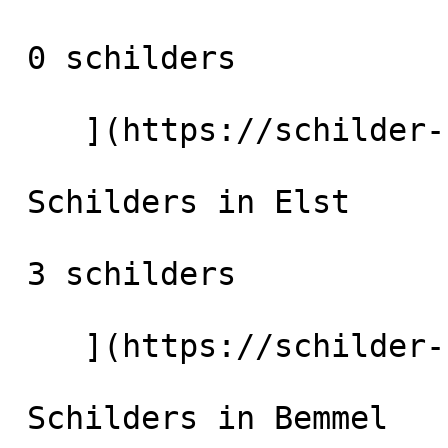
 0 schilders

    ](https://schilder-nu.nl/malden) [

 Schilders in Elst

 3 schilders

    ](https://schilder-nu.nl/elst) [

 Schilders in Bemmel
