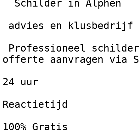
  Schilder in Alphen

 advies en klusbedrijf de leeuw

 Professioneel schildersbedrijf in Alphen. Gratis 
offerte aanvragen via S
24 uur

Reactietijd

100% Gratis
