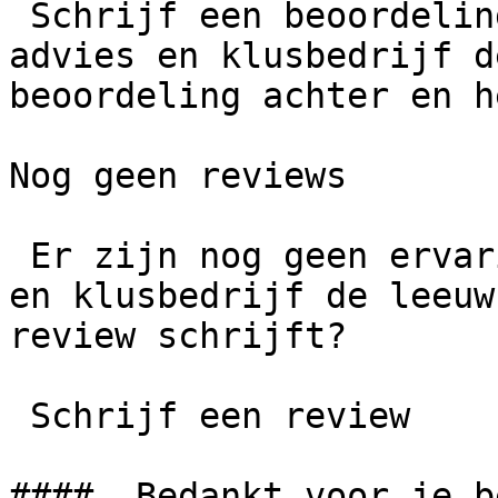
 Schrijf een beoordeling  Wat is jouw ervaring met 
advies en klusbedrijf d
beoordeling achter en h
Nog geen reviews

 Er zijn nog geen ervaringen gedeeld over advies 
en klusbedrijf de leeuw
review schrijft?

 Schrijf een review

####  Bedankt voor je b