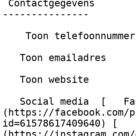
 Contactgegevens

---------------

    Toon telefoonnummer

   Toon emailadres

   Toon website

   Social media  [   Facebook ]
(https://facebook.com/p
id=61578617409640) [   
(https://instagram.com/