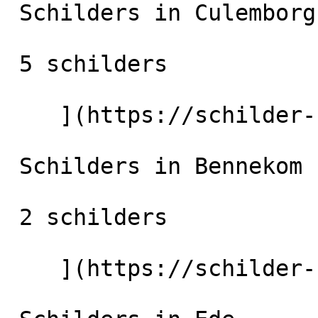
 Schilders in Culemborg

 5 schilders

    ](https://schilder-nu.nl/culemborg) [

 Schilders in Bennekom

 2 schilders

    ](https://schilder-nu.nl/bennekom) [
