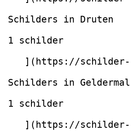
 Schilders in Druten

 1 schilder

    ](https://schilder-nu.nl/druten) [

 Schilders in Geldermalsen

 1 schilder

    ](https://schilder-nu.nl/geldermalsen) [
